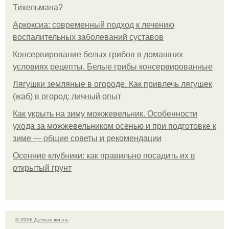
Тихельмана?
Аркоксиа: современный подход к лечению
воспалительных заболеваний суставов
Консервирование белых грибов в домашних
условиях рецепты. Белые грибы консервированные
Лягушки земляные в огороде. Как привлечь лягушек
(жаб) в огород: личный опыт
Как укрыть на зиму можжевельник. Особенности
ухода за можжевельником осенью и при подготовке к
зиме — общие советы и рекомендации
Осенние клубники: как правильно посадить их в
открытый грунт
© 2026 Дачная жизнь