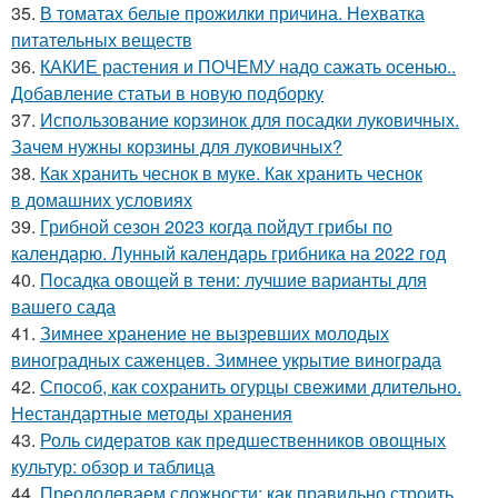
35.
В томатах белые прожилки причина. Нехватка
питательных веществ
36.
КАКИЕ растения и ПОЧЕМУ надо сажать осенью..
Добавление статьи в новую подборку
37.
Использование корзинок для посадки луковичных.
Зачем нужны корзины для луковичных?
38.
Как хранить чеснок в муке. Как хранить чеснок
в домашних условиях
39.
Грибной сезон 2023 когда пойдут грибы по
календарю. Лунный календарь грибника на 2022 год
40.
Посадка овощей в тени: лучшие варианты для
вашего сада
41.
Зимнее хранение не вызревших молодых
виноградных саженцев. Зимнее укрытие винограда
42.
Способ, как сохранить огурцы свежими длительно.
Нестандартные методы хранения
43.
Роль сидератов как предшественников овощных
культур: обзор и таблица
44.
Преодолеваем сложности: как правильно строить