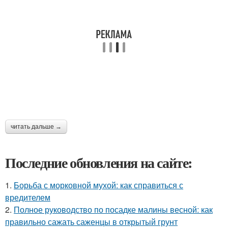
читать дальше →
Последние обновления на сайте:
1.
Борьба с морковной мухой: как справиться с
вредителем
2.
Полное руководство по посадке малины весной: как
правильно сажать саженцы в открытый грунт