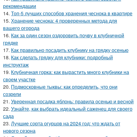
рекомендации
14.
Топ-5 лучших способов хранения чеснока в квартире
15.
Хранение чеснока: 4 проверенных метода для
вашего огорода
16.
Как за один сезон оздоровить почву в клубничной
грядке
17.
Как правильно посадить клубнику на грядку осенью
18.
Как сделать грядку для клубники: подробный
инструктаж
19.
Клубничная горка: как вырастить много клубники на
своем участке
20.
Подмосковные тыквы: как определить, что они
созрели
21.
Уверенная посадка яблонь: правила осенью и весной
22.
Узнайте, как выбрать идеальный саженец для своего
сада
23.
Лучшие сорта огурцов на 2024 год: что ждать от
нового сезона