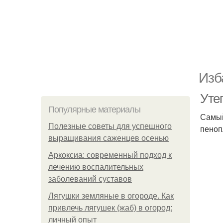
Изб
Уте
Популярные материалы
Самый
Полезные советы для успешного
пеноп
выращивания саженцев осенью
Аркоксиа: современный подход к
лечению воспалительных
заболеваний суставов
Лягушки земляные в огороде. Как
привлечь лягушек (жаб) в огород:
личный опыт