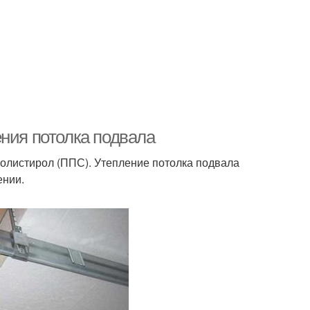
ения потолка подвала
листирол (ППС). Утепление потолка подвала
ении.