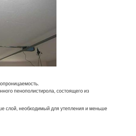
ропроницаемость.
нного пенополистирола, состоящего из
ше слой, необходимый для утепления и меньше