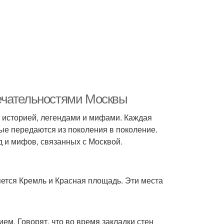
ечательностями Москвы
й историей, легендами и мифами. Каждая
ые передаются из поколения в поколение.
 и мифов, связанных с Москвой.
ется Кремль и Красная площадь. Эти места
ем. Говорят, что во время закладки стен