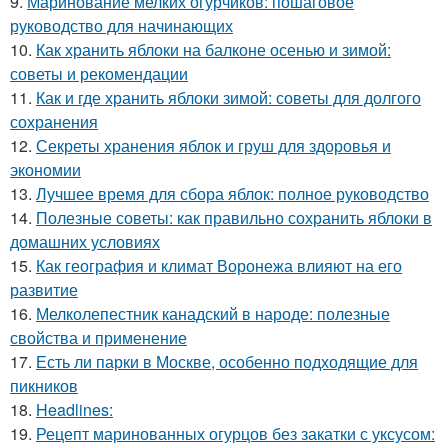
9.
Маринование мелких огурчиков: пошаговое
руководство для начинающих
10.
Как хранить яблоки на балконе осенью и зимой:
советы и рекомендации
11.
Как и где хранить яблоки зимой: советы для долгого
сохранения
12.
Секреты хранения яблок и груш для здоровья и
экономии
13.
Лучшее время для сбора яблок: полное руководство
14.
Полезные советы: как правильно сохранить яблоки в
домашних условиях
15.
Как география и климат Воронежа влияют на его
развитие
16.
Мелколепестник канадский в народе: полезные
свойства и применение
17.
Есть ли парки в Москве, особенно подходящие для
пикников
18.
Headlines:
19.
Рецепт маринованных огурцов без закатки с уксусом: