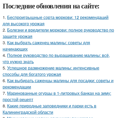
Последние обновления на сайте:
1.
Беспроигрышные сорта моркови: 12 рекомендаций
для высокого урожая
2.
Болезни и вредители моркови: полное руководство по
защите урожая
3.
Как выбрать саженец малины: советы для
начинающих
4.
Полное руководство по выращиванию малины: всё,
что нужно знать
5.
Успешное размножение малины: интенсивные
способы для богатого урожая
6.
Как выбирать саженцы малины для посадки: советы и
рекомендации
7.
Маринованные огурцы в 1-литровых банках на зиму:
простой рецепт
8.
Какие природные заповедники и парки есть в
Калининградской области