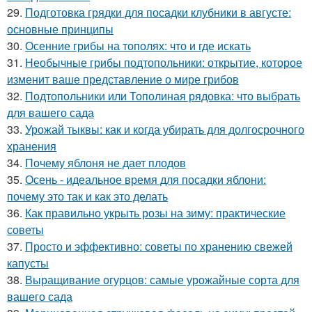
29.
Подготовка грядки для посадки клубники в августе:
основные принципы
30.
Осенние грибы на тополях: что и где искать
31.
Необычные грибы подтопольники: открытие, которое
изменит ваше представление о мире грибов
32.
Подтопольники или Тополиная рядовка: что выбрать
для вашего сада
33.
Урожай тыквы: как и когда убирать для долгосрочного
хранения
34.
Почему яблоня не дает плодов
35.
Осень - идеальное время для посадки яблони:
почему это так и как это делать
36.
Как правильно укрыть розы на зиму: практические
советы
37.
Просто и эффективно: советы по хранению свежей
капусты
38.
Выращивание огурцов: самые урожайные сорта для
вашего сада