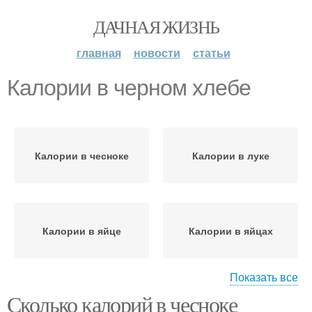
ДАЧНАЯ ЖИЗНЬ
главная
новости
статьи
Калории в черном хлебе
Калории в чесноке
Калории в луке
Калории в яйце
Калории в яйцах
Показать все
Сколько калорий в чесноке
Калории в соевом
Калории в гречке