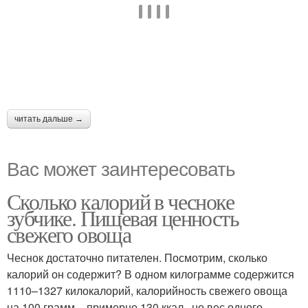
читать дальше →
Вас может заинтересовать
Сколько калорий в чесноке
зубчике. Пищевая ценность
свежего овоща
Чеснок достаточно питателен. Посмотрим, сколько
калорий он содержит? В одном килограмме содержится
1110–1327 килокалорий, калорийность свежего овоща
на 100 грамм – примерно 130 ккал , но вес одного