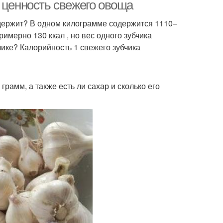
 ценность свежего овоща
одержит? В одном килограмме содержится 1110–
имерно 130 ккал , но вес одного зубчика
чике? Калорийность 1 свежего зубчика
рамм, а также есть ли сахар и сколько его