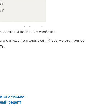
, состав и полезные свойства.
го отнюдь не маленькая. И все же это пряное
ть.
атого урожая
сный рецепт