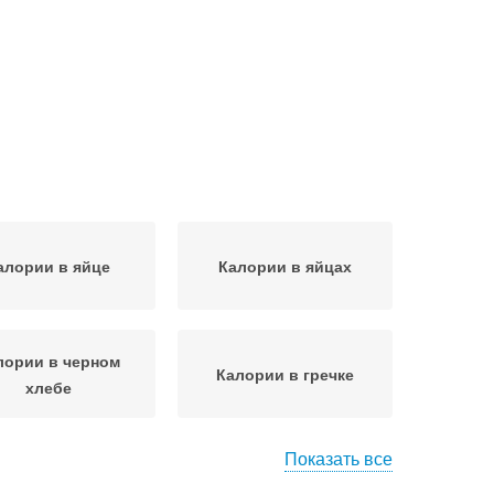
алории в яйце
Калории в яйцах
лории в черном
Калории в гречке
хлебе
Показать все