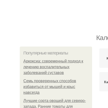
Кал
Популярные материалы
Аркоксиа: современный подход к
лечению воспалительных
заболеваний суставов
Семь проверенных способов
Ка
избавиться от мышей и крыс
навсегда
Лучшие сорта овощей для северо-
Ка
запада. Ранние томаты для