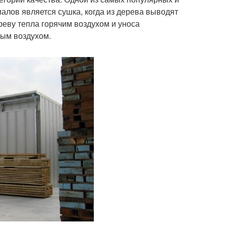
лов является сушка, когда из дерева выводят
еву тепла горячим воздухом и уноса
ым воздухом.