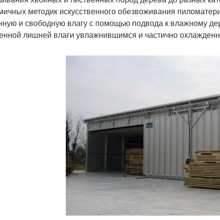
мичных методик искусственного обезвоживания пиломатериа
нную и свободную влагу с помощью подвода к влажному дер
енной лишней влаги увлажнившимся и частично охлажденн