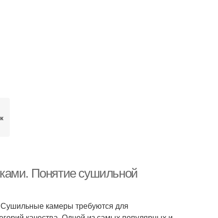
к
ками. Понятие сушильной
 Сушильные камеры требуются для
егорий качества. Одной из самых популярных и