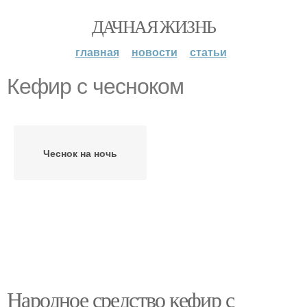
ДАЧНАЯ ЖИЗНЬ
главная
новости
статьи
Кефир с чесноком
Чеснок на ночь
Народное средство кефир с