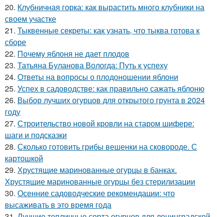
20.
Клубничная горка: как вырастить много клубники на
своем участке
21.
Тыквенные секреты: как узнать, что тыква готова к
сборе
22.
Почему яблоня не дает плодов
23.
Татьяна Буланова Вологда: Путь к успеху
24.
Ответы на вопросы о плодоношении яблони
25.
Успех в садоводстве: как правильно сажать яблоню
26.
Выбор лучших огурцов для открытого грунта в 2024
году
27.
Строительство новой кровли на старом шифере:
шаги и подсказки
28.
Сколько готовить грибы вешенки на сковороде. С
картошкой
29.
Хрустящие маринованные огурцы в банках.
Хрустящие маринованные огурцы без стерилизации
30.
Осенние садоводческие рекомендации: что
высаживать в это время года
31.
Лучшие тепличные сорта огурцов для ленинградской