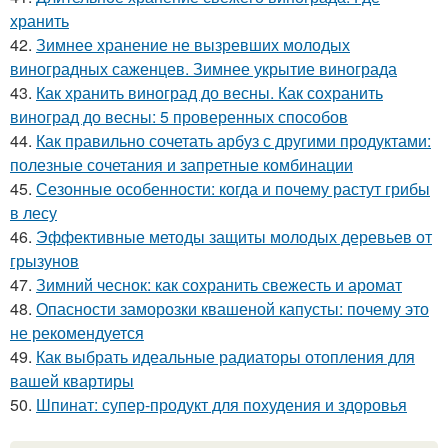
хранить
42.
Зимнее хранение не вызревших молодых
виноградных саженцев. Зимнее укрытие винограда
43.
Как хранить виноград до весны. Как сохранить
виноград до весны: 5 проверенных способов
44.
Как правильно сочетать арбуз с другими продуктами:
полезные сочетания и запретные комбинации
45.
Сезонные особенности: когда и почему растут грибы
в лесу
46.
Эффективные методы защиты молодых деревьев от
грызунов
47.
Зимний чеснок: как сохранить свежесть и аромат
48.
Опасности заморозки квашеной капусты: почему это
не рекомендуется
49.
Как выбрать идеальные радиаторы отопления для
вашей квартиры
50.
Шпинат: супер-продукт для похудения и здоровья