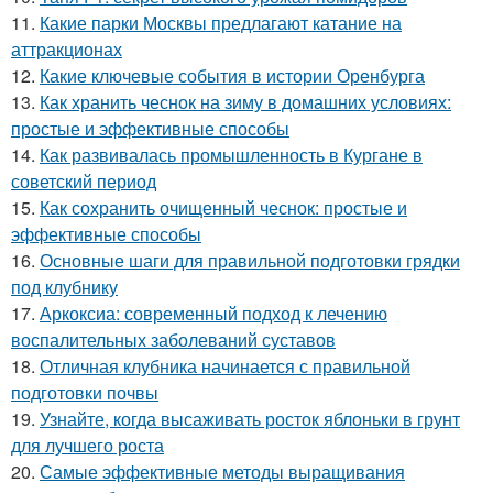
11.
Какие парки Москвы предлагают катание на
аттракционах
12.
Какие ключевые события в истории Оренбурга
13.
Как хранить чеснок на зиму в домашних условиях:
простые и эффективные способы
14.
Как развивалась промышленность в Кургане в
советский период
15.
Как сохранить очищенный чеснок: простые и
эффективные способы
16.
Основные шаги для правильной подготовки грядки
под клубнику
17.
Аркоксиа: современный подход к лечению
воспалительных заболеваний суставов
18.
Отличная клубника начинается с правильной
подготовки почвы
19.
Узнайте, когда высаживать росток яблоньки в грунт
для лучшего роста
20.
Самые эффективные методы выращивания