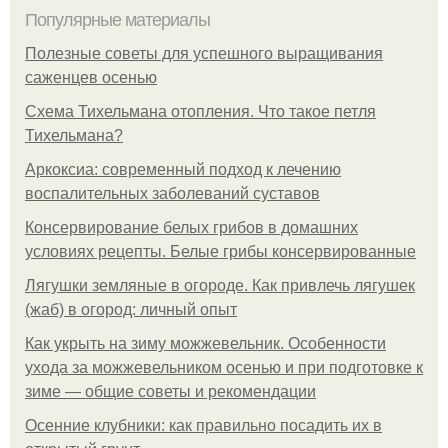
Популярные материалы
Полезные советы для успешного выращивания
саженцев осенью
Схема Тихельмана отопления. Что такое петля
Тихельмана?
Аркоксиа: современный подход к лечению
воспалительных заболеваний суставов
Консервирование белых грибов в домашних
условиях рецепты. Белые грибы консервированные
Лягушки земляные в огороде. Как привлечь лягушек
(жаб) в огород: личный опыт
Как укрыть на зиму можжевельник. Особенности
ухода за можжевельником осенью и при подготовке к
зиме — общие советы и рекомендации
Осенние клубники: как правильно посадить их в