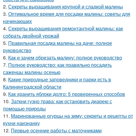
2.
Секреты выращивания крупной и сладкой малины
3.
Оптимальное время для посадки малины: советы для
начинающих
4.
Секреты выращивания ремонтантной малины: как
собрать двойной урожай
5.
Правильная посадка малины на даче: полное
руководство
6.
Как и зачем обрезать малину: полное руководство
7.
Полное руководство: как правильно посадить
саженцы малины осенью
8.
Какие природные заповедники и парки есть в
Калининградской области
9.
Как хранить яблоки долго: 5 проверенных способов
10.
Заткни гузно трава: как остановить диарею с
помощью природы
11.
Маринованные огурцы на зиму: секреты и рецепты от
кухни наизнанку
12.
Первые осенние работы с маточниками