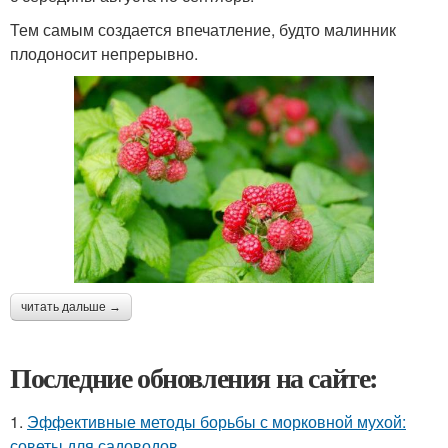
Тем самым создается впечатление, будто малинник
плодоносит непрерывно.
читать дальше →
Последние обновления на сайте:
1.
Эффективные методы борьбы с морковной мухой:
советы для садоводов