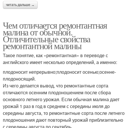
читать дальше →
Чем отличается ремонтантная
малина от обычной.
Отличительные свойства
ремонтантной малины
Такое понятие, как «ремонтантная» в переводе с
английского имеет несколько определений, а именно:
плодоносит непрерывно;плодоносит осенью;осенне-
плодоносящий.
Из чего делается вывод, что ремонтантные сорта
отличаются осенним плодоношением после сбора
основного летнего урожая. Если обычная малина дает
урожай 1 раз в год в среднем с середины июля до
середины августа, то ремонтантные сорта после летнего
плодоношения дают повторный урожай приблизительно
с середины августа по сентябрь.