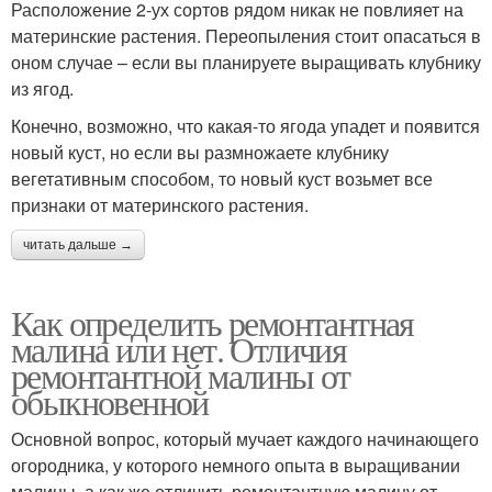
Расположение 2-ух сортов рядом никак не повлияет на
материнские растения. Переопыления стоит опасаться в
оном случае – если вы планируете выращивать клубнику
из ягод.
Конечно, возможно, что какая-то ягода упадет и появится
новый куст, но если вы размножаете клубнику
вегетативным способом, то новый куст возьмет все
признаки от материнского растения.
читать дальше →
Как определить ремонтантная
малина или нет. Отличия
ремонтантной малины от
обыкновенной
Основной вопрос, который мучает каждого начинающего
огородника, у которого немного опыта в выращивании
малины, а как же отличить ремонтантную малину от