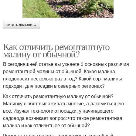
читать дальше →
Как отличить ремонтантную
малину от обычной?
В сегодняшней статье вы узнаете 3 основных различия
ремонтантной малины от обычной. Какая малина
плодоносит несколько раз в год? Какой сорт малины
подходит для посадки в северных регионах?
Как отличить ремонтантную малину от обычной?
Малинку любят высаживать многие, а лакомиться ею –
все. Изучая технологию посадки, у начинающего
садовода возникает вопрос: что такое ремонтантная
малина и как отличить ее от обычной?
Ремонтантная малина – вид малины, способный