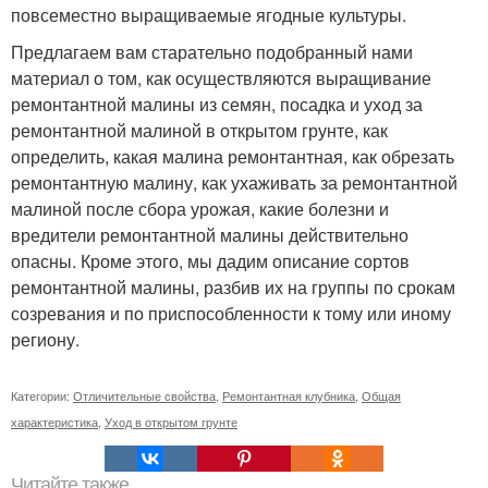
повсеместно выращиваемые ягодные культуры.
Предлагаем вам старательно подобранный нами
материал о том, как осуществляются выращивание
ремонтантной малины из семян, посадка и уход за
ремонтантной малиной в открытом грунте, как
определить, какая малина ремонтантная, как обрезать
ремонтантную малину, как ухаживать за ремонтантной
малиной после сбора урожая, какие болезни и
вредители ремонтантной малины действительно
опасны. Кроме этого, мы дадим описание сортов
ремонтантной малины, разбив их на группы по срокам
созревания и по приспособленности к тому или иному
региону.
Категории:
Отличительные свойства
,
Ремонтантная клубника
,
Общая
характеристика
,
Уход в открытом грунте
Читайте также