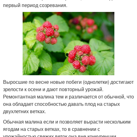
первый период созревания.
Выросшие по весне новые побеги (однолетки) достигают
зрелости к осени и дают повторный урожай.
Ремонтантная малина тем и различается от обычной, что
она обладает способностью давать плод на старых
двухлетних ветках.
Обычная малина если и позволяет вырасти нескольким
ягодам на старых ветках, то в сравнении с
урожайностью свежих веток она вне конкуренции.