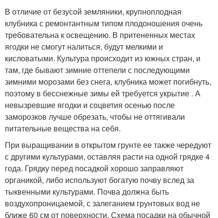
В отличие от безусой земляники, крупноплодная
клубника с ремонтантным типом плодоношения очень
требовательна к освещению. В притененных местах
ягодки не смогут налиться, будут мелкими и
кисловатыми. Культура происходит из южных стран, и
там, где бывают зимние оттепели с последующими
зимними морозами без снега, клубника может погибнуть,
поэтому в бесснежные зимы ей требуется укрытие . А
невызревшие ягодки и соцветия осенью после
заморозков лучше обрезать, чтобы не оттягивали
питательные вещества на себя.
При выращивании в открытом грунте ее также чередуют
с другими культурами, оставляя расти на одной грядке 4
года. Грядку перед посадкой хорошо заправляют
органикой, либо используют богатую почву вслед за
тыквенными культурами. Почва должна быть
воздухопроницаемой, с залеганием грунтовых вод не
ближе 60 см от поверхности. Схема посадки на обычной