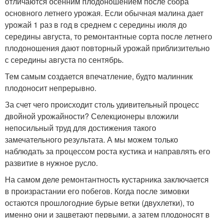
отличаются осенним плодоношением после сбора
основного летнего урожая. Если обычная малина дает
урожай 1 раз в год в среднем с середины июля до
середины августа, то ремонтантные сорта после летнего
плодоношения дают повторный урожай приблизительно
с середины августа по сентябрь.
Тем самым создается впечатление, будто малинник
плодоносит непрерывно.
За счет чего происходит столь удивительный процесс
двойной урожайности? Селекционеры вложили
непосильный труд для достижения такого
замечательного результата. А мы можем только
наблюдать за процессом роста кустика и направлять его
развитие в нужное русло.
На самом деле ремонтантность кустарника заключается
в произрастании его побегов. Когда после зимовки
остаются прошлогодние бурые ветки (двухлетки), то
именно они и зацветают первыми, а затем плодоносят в