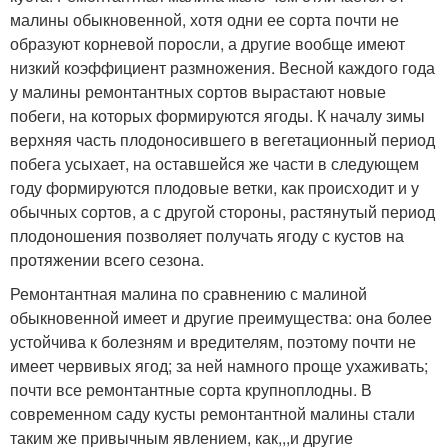
малины обыкновенной, хотя одни ее сорта почти не
образуют корневой поросли, а другие вообще имеют
низкий коэффициент размножения. Весной каждого года
у малины ремонтантных сортов вырастают новые
побеги, на которых формируются ягоды. К началу зимы
верхняя часть плодоносившего в вегетационный период
побега усыхает, на оставшейся же части в следующем
году формируются плодовые ветки, как происходит и у
обычных сортов, a с другой стороны, растянутый период
плодоношения позволяет получать ягоду с кустов на
протяжении всего сезона.
Ремонтантная малина по сравнению с малиной
обыкновенной имеет и другие преимущества: она более
устойчива к болезням и вредителям, поэтому почти не
имеет червивых ягод; за ней намного проще ухаживать;
почти все ремонтантные сорта крупноплодны. В
современном саду кусты ремонтантной малины стали
таким же привычным явлением, как,,,и другие