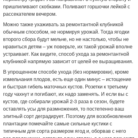
пришпиливают скобками. Поливают горшочки лейкой с
рассекателем вечером.
Можно также ухаживать за ремонтантной клубникой
обычным способом, не нормируя урожай. Тогда ягодки
второго сбора будут мельче, но не настолько, чтобы не
нравиться детям – уж поверьте, их такой урожай вполне
устраивает. Как видите, способ ухода за ремонтантной
клубникой напрямую зависит от целей ее выращивания.
В упрощенном способе ухода (без нормировки), кроме
измельчания плодов, есть еще один минус – истощение
и быстрая гибель маточных кустов. Розетки к третьему
году чахнут и погибают, их надо заменять. И если вы с
кустов, где собирали урожай 2-3 раза в сезон, будете
оставлять усы для размножения, то постепенно ваш
элитный сорт деградирует. Поэтому для возобновления
плантации помечайте самые сильные кустики с
типичным для сорта размером ягод и, оборвав с него