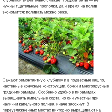
нужны тщательные прополки, да и время на полив
экономится: поливать можно реже.
Сажают ремонтантную клубнику и в подвесные кашпо,
настенные конусные конструкции, бочки и многоярусные
грядки-пирамиды . Особенно удобно в пирамидах
выращивать ампельные сорта, но они уместны при
наличии капельного полива, иначе засохнут. В
переувлажненных местах викторию выращивают на