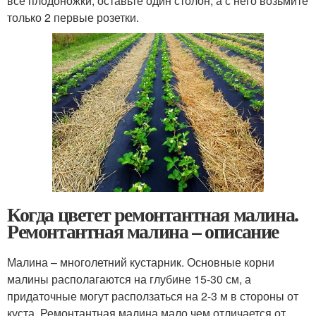
все плодоножки, оставьте один столон, а с него возьмите
только 2 первые розетки.
Когда цветет ремонтантная малина.
Ремонтантная малина – описание
Малина – многолетний кустарник. Основные корни
малины располагаются на глубине 15-30 см, а
придаточные могут расползаться на 2-3 м в стороны от
куста. Ремонтантная малина мало чем отличается от