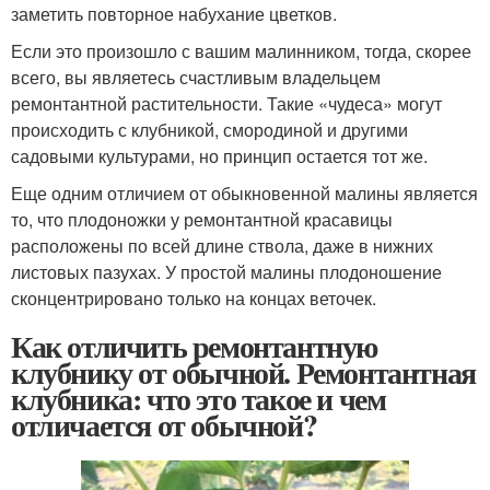
заметить повторное набухание цветков.
Если это произошло с вашим малинником, тогда, скорее
всего, вы являетесь счастливым владельцем
ремонтантной растительности. Такие «чудеса» могут
происходить с клубникой, смородиной и другими
садовыми культурами, но принцип остается тот же.
Еще одним отличием от обыкновенной малины является
то, что плодоножки у ремонтантной красавицы
расположены по всей длине ствола, даже в нижних
листовых пазухах. У простой малины плодоношение
сконцентрировано только на концах веточек.
Как отличить ремонтантную
клубнику от обычной. Ремонтантная
клубника: что это такое и чем
отличается от обычной?