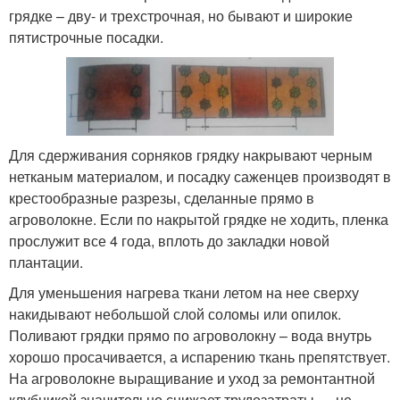
грядке – дву- и трехстрочная, но бывают и широкие
пятистрочные посадки.
Для сдерживания сорняков грядку накрывают черным
нетканым материалом, и посадку саженцев производят в
крестообразные разрезы, сделанные прямо в
агроволокне. Если по накрытой грядке не ходить, пленка
прослужит все 4 года, вплоть до закладки новой
плантации.
Для уменьшения нагрева ткани летом на нее сверху
накидывают небольшой слой соломы или опилок.
Поливают грядки прямо по агроволокну – вода внутрь
хорошо просачивается, а испарению ткань препятствует.
На агроволокне выращивание и уход за ремонтантной
клубникой значительно снижает трудозатраты — не