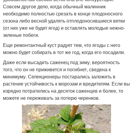
Совсем другое дело, когда обычный малинник
необходимо полностью срезать в конце плодоносного
сезона либо весной удалять отплодоносившиеся ветки
(от них уже не будет ягод) и оставлять молодые нежно-
зеленые побеги.
Еще ремонтантный куст радует тем, что ягоды с него
можно будет собирать в тот же год, когда его посадили.
Даже если высадить саженец под зиму, вероятность
того, что он не приживется и погибнет, сведена к
минимуму. Селекционеры постарались заложить в
растение устойчивость к морозам и вредителям. Если вы
изрядно потратились на десяток саженцев и более, то
можете не переживать за потерю черенков.