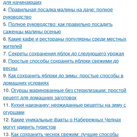
для начинающих
4.
Правильная посадка малины на даче: полное
руководство
5.
Полное руководство: как правильно посадить
саженцы малины осенью
6.
Какие кафе и рестораны популярны среди местных
жителей
7.
Секреты сохранения яблок до следующего урожая
8.
Простые способы сохранить яблоки свежими до
весны
9.
Как сохранить яблоки до зимы: простые способы в
домашних условиях
10.
Огурцы маринованные без стерилизации: простой
рецепт для домашних заготовок
11.
Кухня наизнанку: неожиданные рецепты на зиму с
огурцами
12.
Какие уникальные факты о Набережных Челнах
могут удивить туристов
13.
Как сохранить чеснок свежим: лучшие способы