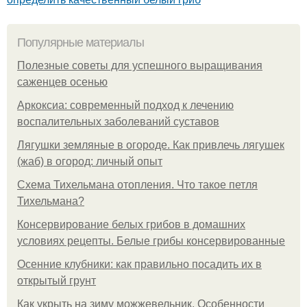
Популярные материалы
Полезные советы для успешного выращивания
саженцев осенью
Аркоксиа: современный подход к лечению
воспалительных заболеваний суставов
Лягушки земляные в огороде. Как привлечь лягушек
(жаб) в огород: личный опыт
Схема Тихельмана отопления. Что такое петля
Тихельмана?
Консервирование белых грибов в домашних
условиях рецепты. Белые грибы консервированные
Осенние клубники: как правильно посадить их в
открытый грунт
Как укрыть на зиму можжевельник. Особенности