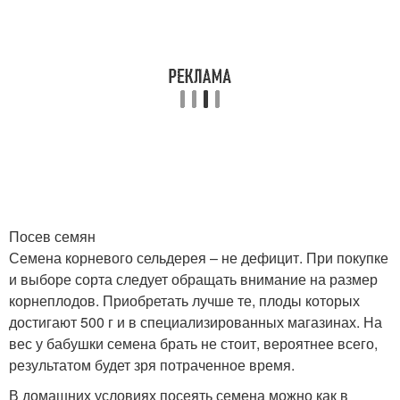
Посев семян
Семена корневого сельдерея – не дефицит. При покупке
и выборе сорта следует обращать внимание на размер
корнеплодов. Приобретать лучше те, плоды которых
достигают 500 г и в специализированных магазинах. На
вес у бабушки семена брать не стоит, вероятнее всего,
результатом будет зря потраченное время.
В домашних условиях посеять семена можно как в