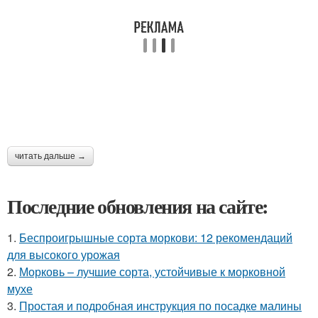
читать дальше →
Последние обновления на сайте:
1.
Беспроигрышные сорта моркови: 12 рекомендаций
для высокого урожая
2.
Морковь – лучшие сорта, устойчивые к морковной
мухе
3.
Простая и подробная инструкция по посадке малины