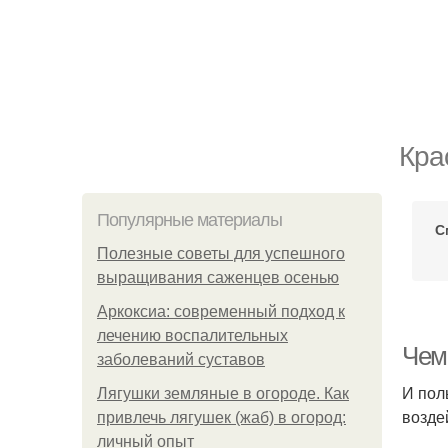
Кра
Популярные материалы
С
Полезные советы для успешного
выращивания саженцев осенью
Аркоксиа: современный подход к
лечению воспалительных
Чем
заболеваний суставов
И пол
Лягушки земляные в огороде. Как
возде
привлечь лягушек (жаб) в огород:
личный опыт