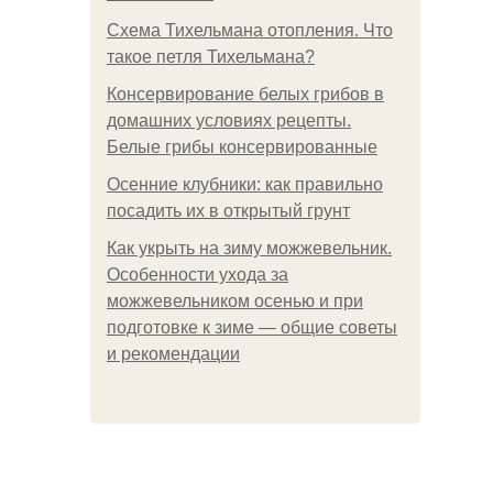
Схема Тихельмана отопления. Что
такое петля Тихельмана?
Консервирование белых грибов в
домашних условиях рецепты.
Белые грибы консервированные
Осенние клубники: как правильно
посадить их в открытый грунт
Как укрыть на зиму можжевельник.
Особенности ухода за
можжевельником осенью и при
подготовке к зиме — общие советы
и рекомендации