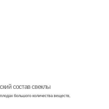
ский состав свеклы
еплодах большого количества веществ,