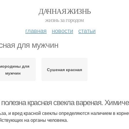
ДАЧНАЯ ЖИЗНЬ
жизнь за городом
главная
новости
статьи
сная для мужчин
мородины для
Сушеная красная
мужчин
 полезна красная свекла вареная. Химиче
ьза, и вред красной свеклы определяются наличием в корн
йствующих на органы человека.