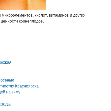
 микроэлементов, кислот, витаминов и других
 ценности корнеплодов.
урожая
 осенью
тностях Красноярска
цей на зиму
методы