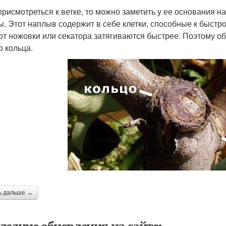
присмотреться к ветке, то можно заметить у ее основания 
. Этот наплыв содержит в себе клетки, способные к быстр
от ножовки или секатора затягиваются быстрее. Поэтому об
о кольца.
ь дальше →
ледние обновления на сайте: