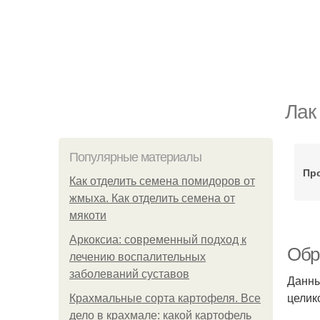
Лак
Популярные материалы
Пр
Как отделить семена помидоров от
жмыха. Как отделить семена от
мякоти
Аркоксиа: современный подход к
Обр
лечению воспалительных
заболеваний суставов
Данны
целик
Крахмальные сорта картофеля. Все
дело в крахмале: какой картофель