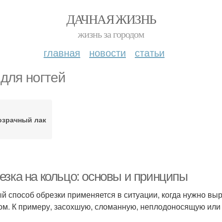
ДАЧНАЯ ЖИЗНЬ
жизнь за городом
главная
новости
статьи
 для ногтей
озрачный лак
езка на кольцо: основы и принципы
й способ обрезки применяется в ситуации, когда нужно вы
ом. К примеру, засохшую, сломанную, неплодоносящую или 