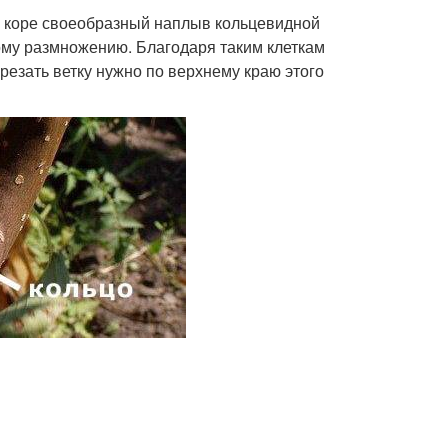
на коре своеобразный наплыв кольцевидной
ому размножению. Благодаря таким клеткам
резать ветку нужно по верхнему краю этого