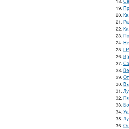
18.
Се
19.
Пр
20.
Ка
21.
Ра
22.
Ка
23.
По
24.
Не
25.
ГР
26.
Вр
27.
Са
28.
Ве
29.
От
30.
Вы
31.
Лу
32.
Пл
33.
Бо
34.
Уд
35.
Лу
36.
От