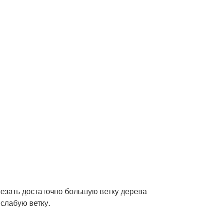
резать достаточно большую ветку дерева
слабую ветку.