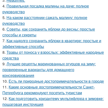
3.
Headlines:
4.
Правильная посадка малины на даче: полное
руководство
5.
На каком расстоянии сажать малину: полное
руководство
6.
Советы, как сохранить яблоки до весны: простые
способы и секреты
7.
Как надолго сохранить яблоки в квартире: простые и
эффективные способы
8.
Травы от поноса у взрослых: эффективные народные
средства
9.
Лучшие рецепты маринованных огурцов на зиму:
проверенные варианты для домашнего
консервирования
10.
Есть ли природные достопримечательности в городе
11.
Какие основные достопримечательности Санкт-
Петербурга рекомендуют посетить туристам
12.
Как подготовить хризантему мультифлора к зимовке:
пошаговая инструкция