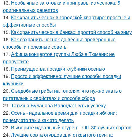
13.
Необычные заготовки и приправы из чеснока: 5
оригинальных рецептов
14.
Как хранить чеснок в городской квартире: простые и
эффективные способы
15.
Как хранить чеснок в банках: простой способ на зиму
16.
Как сохранить чеснок до весны: проверенные
способы и полезные советы
17.
Афиша концертов группы Любэ в Тюмени: не
пропустите
18.
Преимущества посадки клубники осенью
19.
Просто и эффективно: лучшие способы посадки
клубники
20.
Съедобные грибы на тополях: что нужно знать о
питательных свойствах и способе сбора
21.
Татьяна Буланова Вологда: Путь к успеху
22.
Осень - идеальное время для посадки яблони:
почему это так и как это делать
23.
Выберите идеальный огурец: ТОП-30 лучших сортов
24.
Лучшие сорта огурцов для открытого грунта: