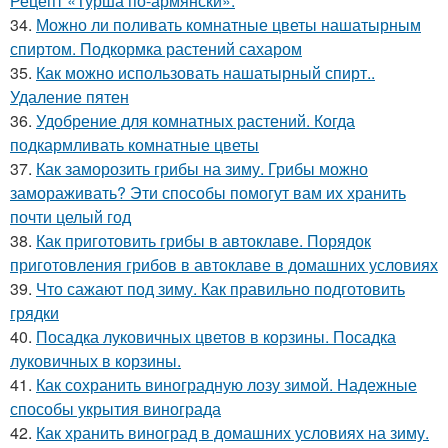
Рецепт «Турша по-армянски»:
34.
Можно ли поливать комнатные цветы нашатырным
спиртом. Подкормка растений сахаром
35.
Как можно использовать нашатырный спирт..
Удаление пятен
36.
Удобрение для комнатных растений. Когда
подкармливать комнатные цветы
37.
Как заморозить грибы на зиму. Грибы можно
замораживать? Эти способы помогут вам их хранить
почти целый год
38.
Как приготовить грибы в автоклаве. Порядок
приготовления грибов в автоклаве в домашних условиях
39.
Что сажают под зиму. Как правильно подготовить
грядки
40.
Посадка луковичных цветов в корзины. Посадка
луковичных в корзины.
41.
Как сохранить виноградную лозу зимой. Надежные
способы укрытия винограда
42.
Как хранить виноград в домашних условиях на зиму.