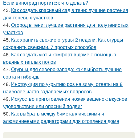
Если виноград портится: что делать?
43.
Как создать красивый сад в тени: лучшие растения
для теневых участков
44.
Огород в тени: лучшие растения для полутенистых
участков
45.
Как хранить свежие огурцы 2 недели. Как огурцы
сохранить свежими. 7 простых способов
46.
Как создать уют и комфорт в доме с помощью
водяных теплых полов
47.
Огурцы для северо-запада: как выбрать лучшие
сорта и гибриды
48.
Инструкция по укрытию роз на зиму: ответы на 8
наиболее часто задаваемых вопросов
49.
Искусство приготовления ножек вешенок: вкусное
удовольствие или опасный подвиг
50.
Как выбрать между биметаллическими и
алюминиевыми радиаторами для отопления дома