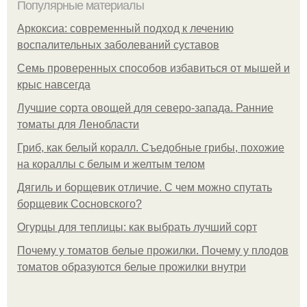
Популярные материалы
Аркоксиа: современный подход к лечению
воспалительных заболеваний суставов
Семь проверенных способов избавиться от мышей и
крыс навсегда
Лучшие сорта овощей для северо-запада. Ранние
томаты для Ленобласти
Гриб, как белый коралл. Съедобные грибы, похожие
на кораллы с белым и желтым телом
Дягиль и борщевик отличие. С чем можно спутать
борщевик Сосновского?
Огурцы для теплицы: как выбрать лучший сорт
Почему у томатов белые прожилки. Почему у плодов
томатов образуются белые прожилки внутри