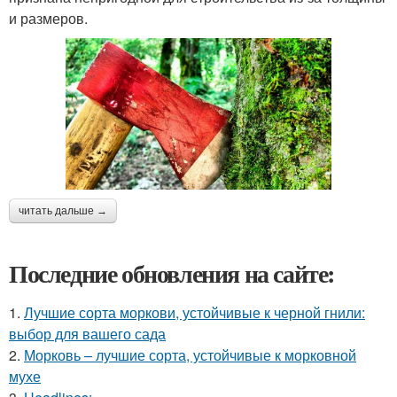
и размеров.
читать дальше →
Последние обновления на сайте:
1.
Лучшие сорта моркови, устойчивые к черной гнили:
выбор для вашего сада
2.
Морковь – лучшие сорта, устойчивые к морковной
мухе