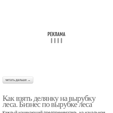
читать дальше →
Как взять делянку на вырубку
леса. Бизнес по вырубке леса
Каждый начинающий предприниматель, на начальном