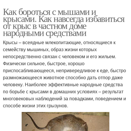
Как бороться с мышами и
крысами. Как навсегда избавиться
от крыс в частном доме
народными средствами
Крысы – всеядные млекопитающие, относящиеся к
семейству мышиных, образ жизни которых
непосредственно связан с человеком и его жильем.
Физически сильное, быстрое, хорошо
приспосабливающееся, непривередливое к еде, быстро
размножающееся животное способно дать отпор даже
человеку. Наиболее эффективные народные средства
по борьбе с крысами в домашних условиях – результат
многовековых наблюдений за повадками, поведением и
способе жизни этих грызунов.