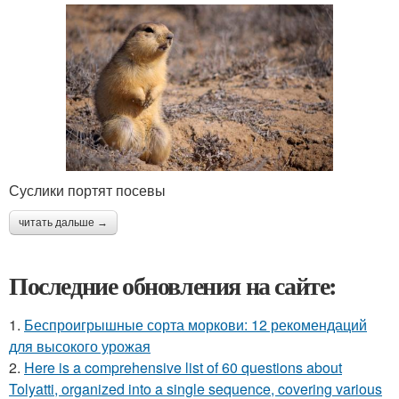
Суслики портят посевы
читать дальше →
Последние обновления на сайте:
1.
Беспроигрышные сорта моркови: 12 рекомендаций
для высокого урожая
2.
Here is a comprehensive list of 60 questions about
Tolyatti, organized into a single sequence, covering various