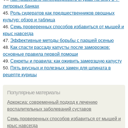
литровых банках
45.
Роль сидератов как предшественников овощных
культур: обзор и таблица
46.
Семь проверенных способов избавиться от мышей и
крыс навсегда
47.
Эффективные методы борьбы с паршей осенью
48.
Как спасти рассаду капусты после заморозков:
основные правила первой помощи
49.
Секреты и правила: как оживить замерзшую капусту
50.
Пять вкусных и полезных замен для шпината в
рецепте курицы
Популярные материалы
Аркоксиа: современный подход к лечению
воспалительных заболеваний суставов
Семь проверенных способов избавиться от мышей и
крыс навсегда