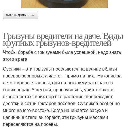
читать дальше →
Грызуны вредители на даче. Виды
крупных грызунов-вредителей
Чтобы борьба с грызунами была успешной, надо знать
этого врага.
Суслики – эти грызуны поселяются на целине вблизи
посевов зерновых, а часто – прямо на них. Накопив за
лето жировые запасы, они на всю зиму засыпают в
своих норах. А весной, проснувшись, уничтожают в
окрестностях своих нор все растения, повреждают
десятки и сотни гектаров посевов. Сусликов особенно
много на юго-востоке. Когда начинается засуха и
целинные степи выгорают, эти грызуны массами
переселяются на посевы.