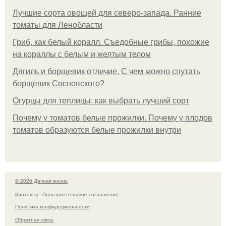
Лучшие сорта овощей для северо-запада. Ранние
томаты для Ленобласти
Гриб, как белый коралл. Съедобные грибы, похожие
на кораллы с белым и желтым телом
Дягиль и борщевик отличие. С чем можно спутать
борщевик Сосновского?
Огурцы для теплицы: как выбрать лучший сорт
Почему у томатов белые прожилки. Почему у плодов
томатов образуются белые прожилки внутри
© 2026 Дачная жизнь
Контакты
Пользовательское соглашение
Политика конфидециальности
Обратная связь