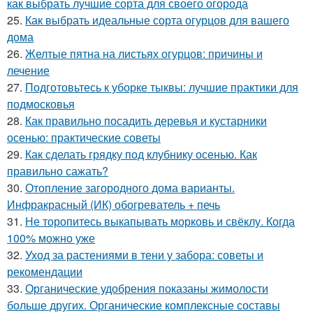
как выбрать лучшие сорта для своего огорода
25.
Как выбрать идеальные сорта огурцов для вашего
дома
26.
Желтые пятна на листьях огурцов: причины и
лечение
27.
Подготовьтесь к уборке тыквы: лучшие практики для
подмосковья
28.
Как правильно посадить деревья и кустарники
осенью: практические советы
29.
Как сделать грядку под клубнику осенью. Как
правильно сажать?
30.
Отопление загородного дома варианты.
Инфракрасный (ИК) обогреватель + печь
31.
Не торопитесь выкапывать морковь и свёклу. Когда
100% можно уже
32.
Уход за растениями в тени у забора: советы и
рекомендации
33.
Органические удобрения показаны жимолости
больше других. Органические комплексные составы