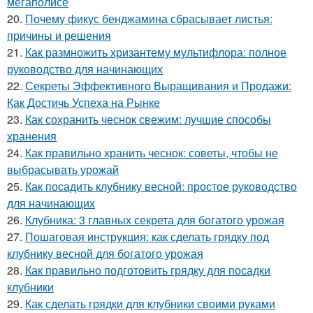
мегаполисе
20.
Почему фикус бенджамина сбрасывает листья:
причины и решения
21.
Как размножить хризантему мультифлора: полное
руководство для начинающих
22.
Секреты Эффективного Выращивания и Продажи:
Как Достичь Успеха на Рынке
23.
Как сохранить чеснок свежим: лучшие способы
хранения
24.
Как правильно хранить чеснок: советы, чтобы не
выбрасывать урожай
25.
Как посадить клубнику весной: простое руководство
для начинающих
26.
Клубника: 3 главных секрета для богатого урожая
27.
Пошаговая инструкция: как сделать грядку под
клубнику весной для богатого урожая
28.
Как правильно подготовить грядку для посадки
клубники
29.
Как сделать грядки для клубники своими руками