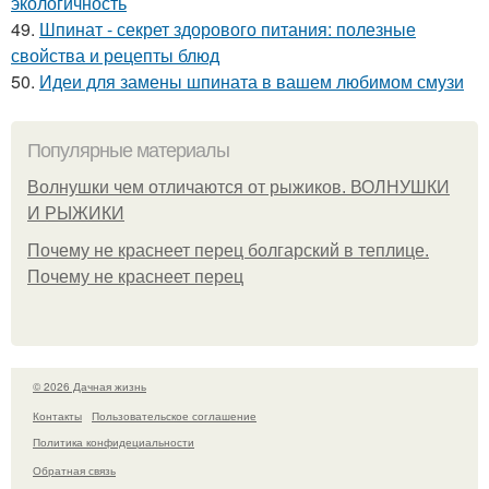
экологичность
49.
Шпинат - секрет здорового питания: полезные
свойства и рецепты блюд
50.
Идеи для замены шпината в вашем любимом смузи
Популярные материалы
Волнушки чем отличаются от рыжиков. ВОЛНУШКИ
И РЫЖИКИ
Почему не краснеет перец болгарский в теплице.
Почему не краснеет перец
© 2026 Дачная жизнь
Контакты
Пользовательское соглашение
Политика конфидециальности
Обратная связь