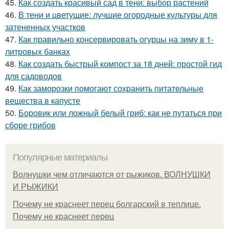
45.
Как создать красивый сад в тени: выбор растений
46.
В тени и цветущие: лучшие огородные культуры для
затененных участков
47.
Как правильно консервировать огурцы на зиму в 1-
литровых банках
48.
Как создать быстрый компост за 18 дней: простой гид
для садоводов
49.
Как заморозки помогают сохранить питательные
вещества в капусте
50.
Боровик или ложный белый гриб: как не путаться при
сборе грибов
Популярные материалы
Волнушки чем отличаются от рыжиков. ВОЛНУШКИ
И РЫЖИКИ
Почему не краснеет перец болгарский в теплице.
Почему не краснеет перец