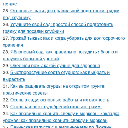
грядке
25.
Основные шаги для правильной подготовки грядки
под клубнику
26.
Улучшите свой сад: простой способ подготовить
грядку для посадки клубники
27.
Урожай тыквы: как и когда убирать для долгосрочного
хранения
28.
Яблоневый сад: как правильно посадить яблоню и
получить большой урожай
29.
Овес или рожь: какой лучше для здоровья
30.
Быстрорастущие сорта огурцов: как выбрать и
вырастить
31.
Как выращивать огурцы на открытом грунте:
практические советы
32.
Осень в саду: основные работы и их важность
33.
Столовая ложка удобрений сколько грамм.
34.
Как правильно хранить свеклу и морковь. Закладка
урожая: как правильно хранить свеклу и морковь
35.
Пекинская капуста с шампиньонами по Дюкану..