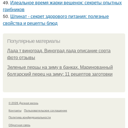
49.
Идеальное время жарки вешенок: секреты опытных
грибников
50.
Шпинат - секрет здорового питания: полезные
свойства и рецепты блюд
Популярные материалы
Лада т виноград. Виноград лада описание сорта
фото отзывы
Зеленые перцы на зиму в банках. Маринованный
болгарский перец на зиму: 11 рецептов заготовки
© 2026 Дачная жизнь
Контакты
Пользовательское соглашение
Политика конфидециальности
Обратная связь