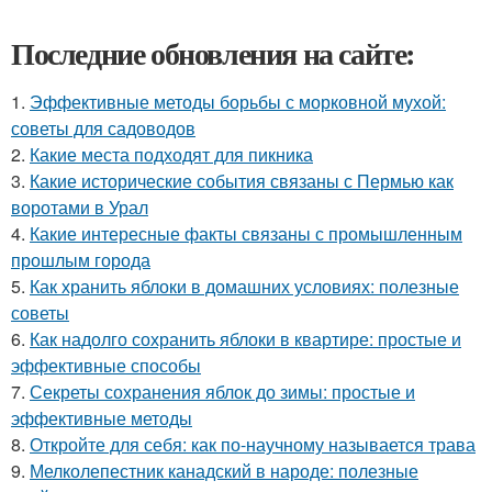
Последние обновления на сайте:
1.
Эффективные методы борьбы с морковной мухой:
советы для садоводов
2.
Какие места подходят для пикника
3.
Какие исторические события связаны с Пермью как
воротами в Урал
4.
Какие интересные факты связаны с промышленным
прошлым города
5.
Как хранить яблоки в домашних условиях: полезные
советы
6.
Как надолго сохранить яблоки в квартире: простые и
эффективные способы
7.
Секреты сохранения яблок до зимы: простые и
эффективные методы
8.
Откройте для себя: как по-научному называется трава
9.
Мелколепестник канадский в народе: полезные