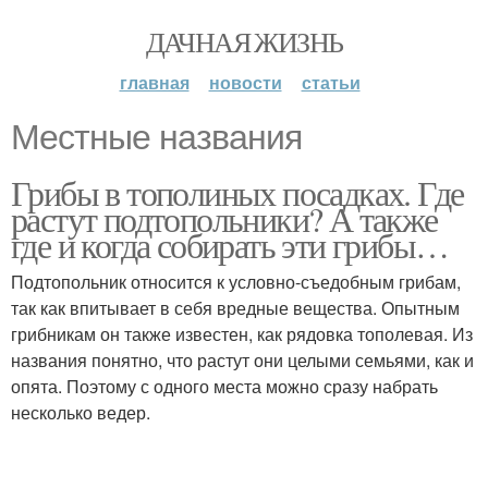
ДАЧНАЯ ЖИЗНЬ
главная
новости
статьи
Местные названия
Грибы в тополиных посадках. Где
растут подтопольники? А также
где и когда собирать эти грибы…
Подтопольник относится к условно-съедобным грибам,
так как впитывает в себя вредные вещества. Опытным
грибникам он также известен, как рядовка тополевая. Из
названия понятно, что растут они целыми семьями, как и
опята. Поэтому с одного места можно сразу набрать
несколько ведер.