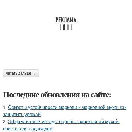
читать дальше →
Последние обновления на сайте:
1.
Секреты устойчивости моркови к морковной мухе: как
защитить урожай
2.
Эффективные методы борьбы с морковной мухой:
советы для садоводов