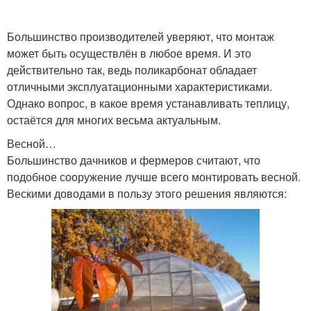
Большинство производителей уверяют, что монтаж
может быть осуществлён в любое время. И это
действительно так, ведь поликарбонат обладает
отличными эксплуатационными характеристиками.
Однако вопрос, в какое время устанавливать теплицу,
остаётся для многих весьма актуальным.
Весной…
Большинство дачников и фермеров считают, что
подобное сооружение лучше всего монтировать весной.
Вескими доводами в пользу этого решения являются: