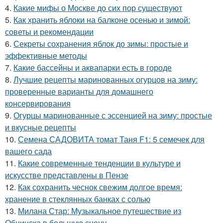
4.
Какие мифы о Москве до сих пор существуют
5.
Как хранить яблоки на балконе осенью и зимой:
советы и рекомендации
6.
Секреты сохранения яблок до зимы: простые и
эффективные методы
7.
Какие бассейны и аквапарки есть в городе
8.
Лучшие рецепты маринованных огурцов на зиму:
проверенные варианты для домашнего
консервирования
9.
Огурцы маринованные с эссенцией на зиму: простые
и вкусные рецепты
10.
Семена САДОВИТА томат Таня F1: 5 семечек для
вашего сада
11.
Какие современные тенденции в культуре и
искусстве представлены в Пензе
12.
Как сохранить чеснок свежим долгое время:
хранение в стеклянных банках с солью
13.
Милана Стар: Музыкальное путешествие из
Обнинска в большую сцену