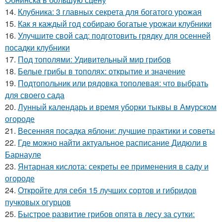
14.
Клубника: 3 главных секрета для богатого урожая
15.
Как я каждый год собираю богатые урожаи клубники
16.
Улучшите свой сад: подготовить грядку для осенней
посадки клубники
17.
Под тополями: Удивительный мир грибов
18.
Белые грибы в тополях: открытие и значение
19.
Подтопольник или рядовка тополевая: что выбрать
для своего сада
20.
Лунный календарь и время уборки тыквы в Амурском
огороде
21.
Весенняя посадка яблони: лучшие практики и советы
22.
Где можно найти актуальное расписание Дидюли в
Барнауле
23.
Янтарная кислота: секреты ее применения в саду и
огороде
24.
Откройте для себя 15 лучших сортов и гибридов
пучковых огурцов
25.
Быстрое развитие грибов опята в лесу за сутки: