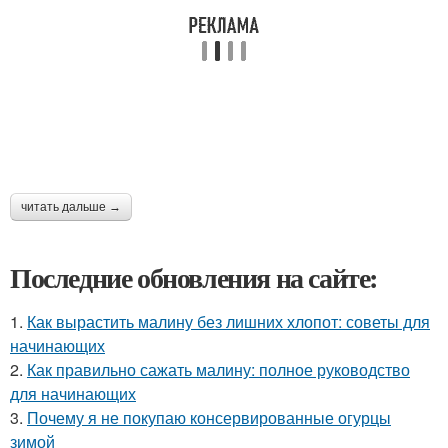
читать дальше →
Последние обновления на сайте:
1.
Как вырастить малину без лишних хлопот: советы для
начинающих
2.
Как правильно сажать малину: полное руководство
для начинающих
3.
Почему я не покупаю консервированные огурцы
зимой