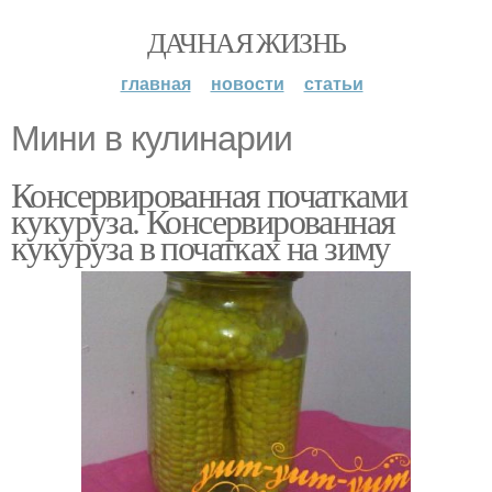
ДАЧНАЯ ЖИЗНЬ
главная
новости
статьи
Мини в кулинарии
Консервированная початками
кукуруза. Консервированная
кукуруза в початках на зиму