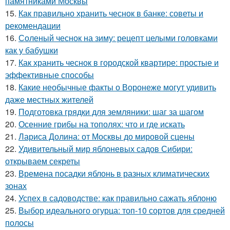
памятниками Москвы
15.
Как правильно хранить чеснок в банке: советы и
рекомендации
16.
Соленый чеснок на зиму: рецепт целыми головками
как у бабушки
17.
Как хранить чеснок в городской квартире: простые и
эффективные способы
18.
Какие необычные факты о Воронеже могут удивить
даже местных жителей
19.
Подготовка грядки для земляники: шаг за шагом
20.
Осенние грибы на тополях: что и где искать
21.
Лариса Долина: от Москвы до мировой сцены
22.
Удивительный мир яблоневых садов Сибири:
открываем секреты
23.
Времена посадки яблонь в разных климатических
зонах
24.
Успех в садоводстве: как правильно сажать яблоню
25.
Выбор идеального огурца: топ-10 сортов для средней
полосы