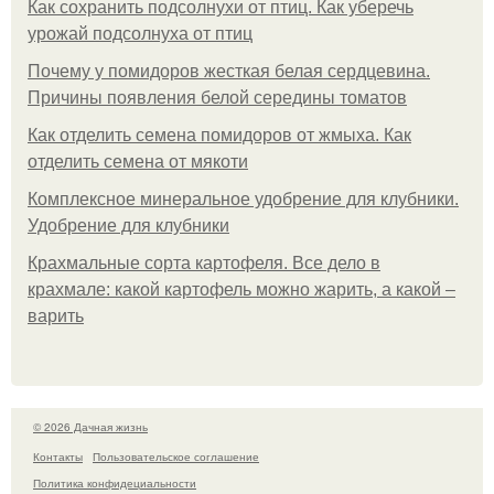
Как сохранить подсолнухи от птиц. Как уберечь
урожай подсолнуха от птиц
Почему у помидоров жесткая белая сердцевина.
Причины появления белой середины томатов
Как отделить семена помидоров от жмыха. Как
отделить семена от мякоти
Комплексное минеральное удобрение для клубники.
Удобрение для клубники
Крахмальные сорта картофеля. Все дело в
крахмале: какой картофель можно жарить, а какой –
варить
© 2026 Дачная жизнь
Контакты
Пользовательское соглашение
Политика конфидециальности