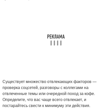
Существует множество отвлекающих факторов —
проверка соцсетей, разговоры с коллегами на
отвлеченные темы или очередной поход за кофе.
Определите, что вас чаще всего отвлекает, и
постарайтесь свести к минимуму эти действия.