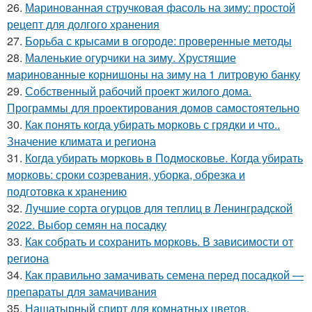
26.
Маринованная стручковая фасоль на зиму: простой
рецепт для долгого хранения
27.
Борьба с крысами в огороде: проверенные методы
28.
Маленькие огурчики на зиму. Хрустящие
маринованные корнишоны на зиму на 1 литровую банку
29.
Собственный рабочий проект жилого дома.
Программы для проектирования домов самостоятельно
30.
Как понять когда убирать морковь с грядки и что..
Значение климата и региона
31.
Когда убирать морковь в Подмосковье. Когда убирать
морковь: сроки созревания, уборка, обрезка и
подготовка к хранению
32.
Лучшие сорта огурцов для теплиц в Ленинградской
2022. Выбор семян на посадку
33.
Как собрать и сохранить морковь. В зависимости от
региона
34.
Как правильно замачивать семена перед посадкой —
препараты для замачивания
35.
Нашатырный спирт для комнатных цветов.