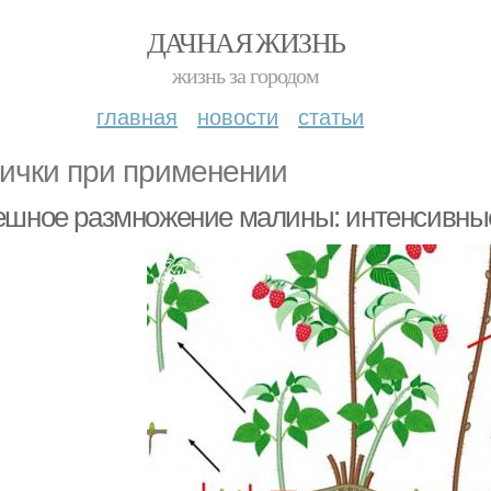
ДАЧНАЯ ЖИЗНЬ
жизнь за городом
главная
новости
статьи
ички при применении
ешное размножение малины: интенсивные