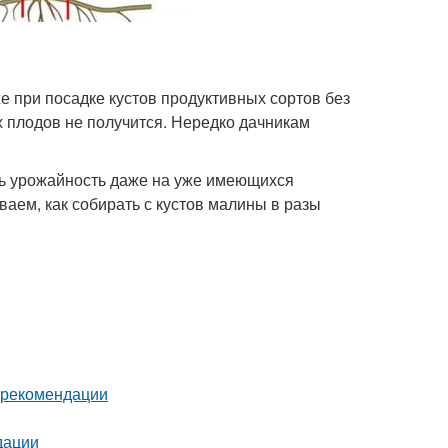
е при посадке кустов продуктивных сортов без
х плодов не получится. Нередко дачникам
ть урожайность даже на уже имеющихся
аем, как собирать с кустов малины в разы
и рекомендации
дации