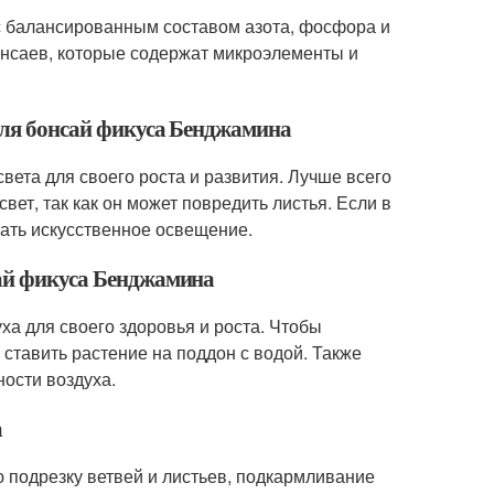
с балансированным составом азота, фосфора и
онсаев, которые содержат микроэлементы и
 для бонсай фикуса Бенджамина
ета для своего роста и развития. Лучше всего
вет, так как он может повредить листья. Если в
ать искусственное освещение.
сай фикуса Бенджамина
а для своего здоровья и роста. Чтобы
ставить растение на поддон с водой. Также
ости воздуха.
а
 подрезку ветвей и листьев, подкармливание