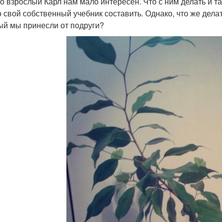
о взрослый Карл нам мало интересен. Что с ним делать и та
 свой собственный учебник составить. Однако, что же дела
ый мы принесли от подруги?