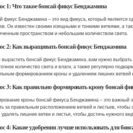
ос 1: Что такое бонсай фикус Бенджамина
й фикус Бенджамина – это вид фикуса, который является о
ев. Он известен своими изящными и тонкими ветвями, а та
иченным пространством и небольшим количеством света.
ос 2: Как выращивать бонсай фикус Бенджамина
 вырастить бонсай фикус Бенджамина, вам нужно выбрать 
точное количество света и влаги, а также регулярно подка
льным формированием кроны и удалением лишних ветвей и
ос 3: Как правильно формировать крону бонсай ф
рование кроны бонсай фикуса Бенджамина – это важный э
ть за правильным расположением ветвей и листьев, чтобы
 удалять лишние ветви и листья, чтобы достичь нужного ви
ос 4: Какие удобрения лучше использовать для бон