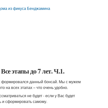
дома из фикуса Бенджамина
се этапы до 7 лет. Ч.1.
как формировался данный бонсай. Мы с мужем
ото на всех этапах – что очень удобно.
сматриваться не будет - если у Вас будет
ь и сформировать самому.