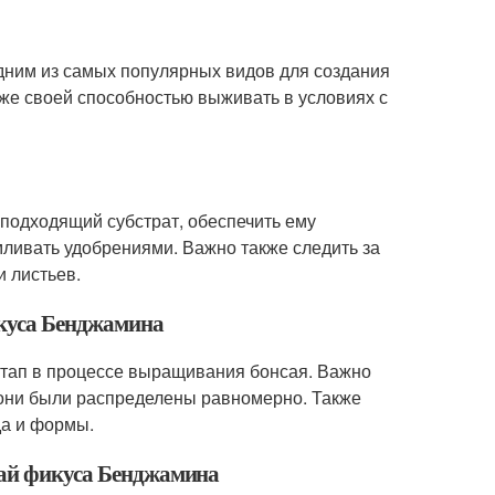
дним из самых популярных видов для создания
кже своей способностью выживать в условиях с
подходящий субстрат, обеспечить ему
рмливать удобрениями. Важно также следить за
 листьев.
икуса Бенджамина
тап в процессе выращивания бонсая. Важно
 они были распределены равномерно. Также
да и формы.
сай фикуса Бенджамина