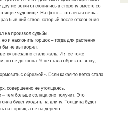
 другие ветки отклонились в сторону вместе со
стоящее чудовище. На фото – это левая ветка-
к раз бывший ствол, который после отклонения
ол на произвол судьбы.
, но и наклонить горшок – тогда для растения
н бы не вытворял.
ветку внезапно стало жаль. И я ее тоже
 но не до конца. Я не стала обрезать ветку,
ормозить с обрезкой». Если какая-то ветка стала
ерх, совершенно не утолщаясь.
е – тем больше солнца оно получит. Это
 сила будет уходить на длину. Толщина будет
ь на сорняк, а не на дерево.