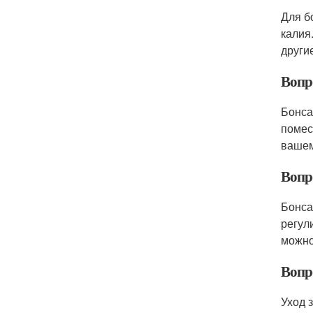
Для б
калия
други
Вопр
Бонса
помес
вашем
Вопр
Бонса
регул
можно
Вопр
Уход 