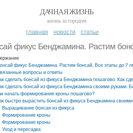
ДАЧНАЯ ЖИЗНЬ
жизнь за городом
главная
новости
статьи
сай фикус Бенджамина. Растим бонсай
ержание
онсай фикус Бенджамина. Растим бонсай. Все этапы до 7 лет
вязанные вопросы и ответы
ак сделать бонсай из фикуса Бенджамина пошагово. Как сд
ак сделать бонсай из фикуса Бенджамина своими руками. 
ак начать формирование кроны пошагово?
ак быстро вырастить бонсай из фикуса Бенджамина своими
Выращивание бонсая из фикуса
Формирование кроны
Формирование кроны
Уход и пересадка