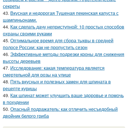
секреты
43.
Вкусная и недорогая Тушеная пекинская капуста с
шампиньонами.
44.
Как сделать дачу неприступной: 10 простых способов
охраны своими руками
45.
Оптимальное время для сбора тыквы в средней
полосе России: как не пропустить сезон
46.
Эффективные методы подрезки кроны для снижения
высоты деревьев
47.
Исследование: какая температура является
смертельной для розы на улице
48.
Пять вкусных и полезных замен для шпината в
рецепте курицы
49.
Как шпинат может улучшить ваше здоровье и помочь
в похудении
50.
Опасный подражатель: как отличить несъедобный
двойник белого гриба