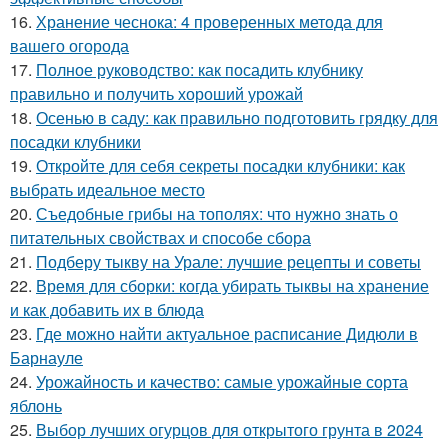
16.
Хранение чеснока: 4 проверенных метода для
вашего огорода
17.
Полное руководство: как посадить клубнику
правильно и получить хороший урожай
18.
Осенью в саду: как правильно подготовить грядку для
посадки клубники
19.
Откройте для себя секреты посадки клубники: как
выбрать идеальное место
20.
Съедобные грибы на тополях: что нужно знать о
питательных свойствах и способе сбора
21.
Подберу тыкву на Урале: лучшие рецепты и советы
22.
Время для сборки: когда убирать тыквы на хранение
и как добавить их в блюда
23.
Где можно найти актуальное расписание Дидюли в
Барнауле
24.
Урожайность и качество: самые урожайные сорта
яблонь
25.
Выбор лучших огурцов для открытого грунта в 2024