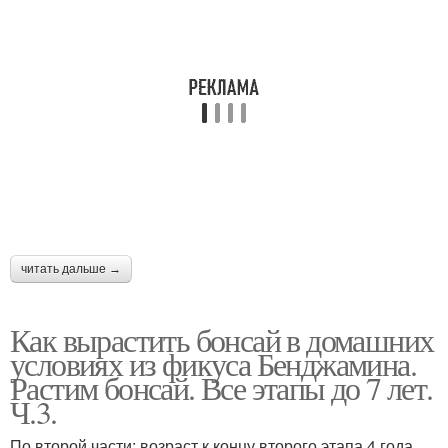
читать дальше →
Как вырастить бонсай в домашних
условиях из фикуса Бенджамина.
Растим бонсай. Все этапы до 7 лет.
Ч.3.
По второй части: возраст к концу второго этапа 4 года.