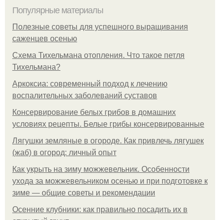
Популярные материалы
Полезные советы для успешного выращивания
саженцев осенью
Схема Тихельмана отопления. Что такое петля
Тихельмана?
Аркоксиа: современный подход к лечению
воспалительных заболеваний суставов
Консервирование белых грибов в домашних
условиях рецепты. Белые грибы консервированные
Лягушки земляные в огороде. Как привлечь лягушек
(жаб) в огород: личный опыт
Как укрыть на зиму можжевельник. Особенности
ухода за можжевельником осенью и при подготовке к
зиме — общие советы и рекомендации
Осенние клубники: как правильно посадить их в