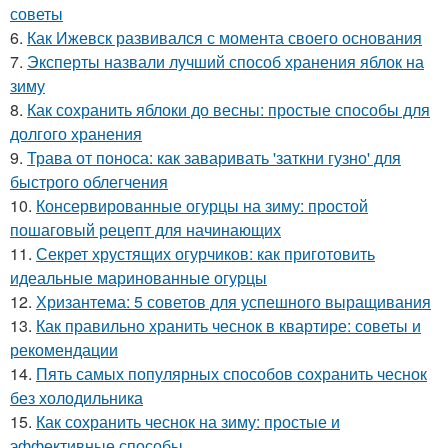
советы
6.
Как Ижевск развивался с момента своего основания
7.
Эксперты назвали лучший способ хранения яблок на
зиму
8.
Как сохранить яблоки до весны: простые способы для
долгого хранения
9.
Трава от поноса: как заваривать 'заткни гузно' для
быстрого облегчения
10.
Консервированные огурцы на зиму: простой
пошаговый рецепт для начинающих
11.
Секрет хрустящих огурчиков: как приготовить
идеальные маринованные огурцы
12.
Хризантема: 5 советов для успешного выращивания
13.
Как правильно хранить чеснок в квартире: советы и
рекомендации
14.
Пять самых популярных способов сохранить чеснок
без холодильника
15.
Как сохранить чеснок на зиму: простые и
эффективные способы