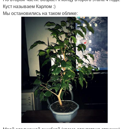
Куст называем Карлом :)
Мы остановились на таком облике: