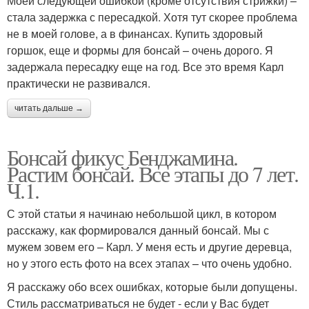
Моей следующей ошибкой (кроме отсутствия стрижки) –
стала задержка с пересадкой. Хотя тут скорее проблема
не в моей голове, а в финансах. Купить здоровый
горшок, еще и формы для бонсай – очень дорого. Я
задержала пересадку еще на год. Все это время Карл
практически не развивался.
читать дальше →
Бонсай фикус Бенджамина.
Растим бонсай. Все этапы до 7 лет.
Ч.1.
С этой статьи я начинаю небольшой цикл, в котором
расскажу, как формировался данный бонсай. Мы с
мужем зовем его – Карл. У меня есть и другие деревца,
но у этого есть фото на всех этапах – что очень удобно.
Я расскажу обо всех ошибках, которые были допущены.
Стиль рассматриваться не будет - если у Вас будет