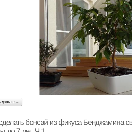
ь дальше →
 сделать бонсай из фикуса Бенджамина с
ы до 7 лет. Ч.1.