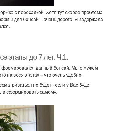
ержка с пересадкой. Хотя тут скорее проблема
 формы для бонсай – очень дорого. Я задержала
ался.
 этапы до 7 лет. Ч.1.
как формировался данный бонсай. Мы с мужем
ото на всех этапах – что очень удобно.
сматриваться не будет - если у Вас будет
ь и сформировать самому.