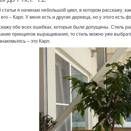
й статьи я начинаю небольшой цикл, в котором расскажу, 
его – Карл. У меня есть и другие деревца, но у этого есть ф
скажу обо всех ошибках, которые были допущены. Стиль рас
ание принципов выращивания, то стиль можно уже выбрат
знакомьтесь – это Карл.