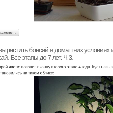
ь дальше →
 вырастить бонсай в домашних условиях 
ай. Все этапы до 7 лет. Ч.3.
рой части: возраст к концу второго этапа 4 года. Куст назы
тановились на таком облике: