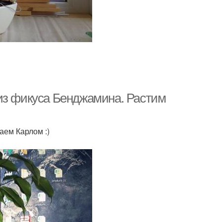
из фикуса Бенджамина. Растим
ваем Карлом :)