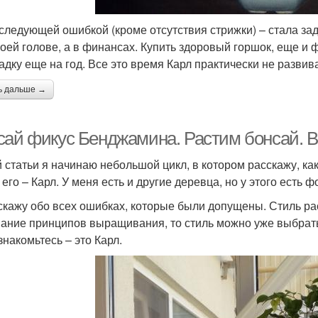
следующей ошибкой (кроме отсутствия стрижки) – стала зад
моей голове, а в финансах. Купить здоровый горшок, еще и
адку еще на год. Все это время Карл практически не развив
ь дальше →
ай фикус Бенджамина. Растим бонсай. Все
й статьи я начинаю небольшой цикл, в котором расскажу, 
его – Карл. У меня есть и другие деревца, но у этого есть ф
скажу обо всех ошибках, которые были допущены. Стиль рас
ание принципов выращивания, то стиль можно уже выбрат
знакомьтесь – это Карл.