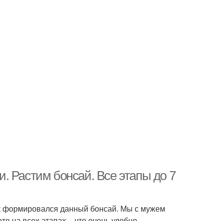
. Растим бонсай. Все этапы до 7
как формировался данный бонсай. Мы с мужем
ото на всех этапах – что очень удобно.