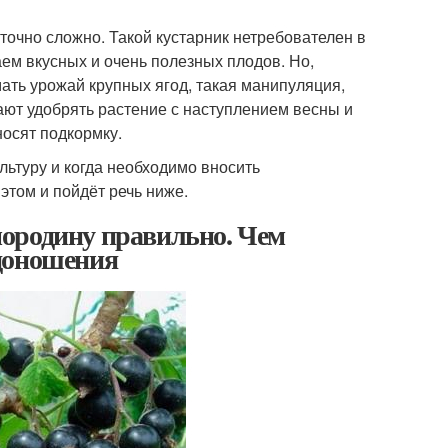
точно сложно. Такой кустарник нетребователен в
ем вкусных и очень полезных плодов. Но,
мать урожай крупных ягод, такая манипуляция,
ают удобрять растение с наступлением весны и
носят подкормку.
льтуру и когда необходимо вносить
этом и пойдёт речь ниже.
ородину правильно. Чем
одоношения