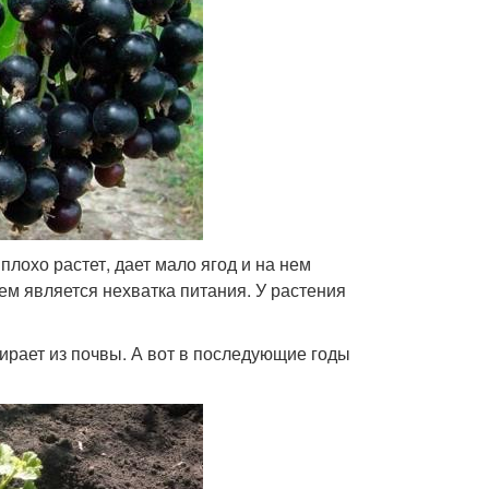
лохо растет, дает мало ягод и на нем
ем является нехватка питания. У растения
ирает из почвы. А вот в последующие годы