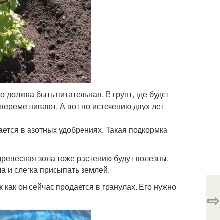
о должна быть питательная. В грунт, где будет
 перемешивают. А вот по истечению двух лет
ается в азотных удобрениях. Такая подкормка
древесная зола тоже растению будут полезны.
а и слегка присыпать землей.
 как он сейчас продается в гранулах. Его нужно
⇨