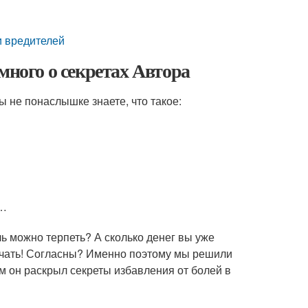
и вредителей
много о секретах Автора
 не понаслышке знаете, что такое:
х…
ль можно терпеть? А сколько денег вы уже
ончать! Согласны? Именно поэтому мы решили
м он раскрыл секреты избавления от болей в