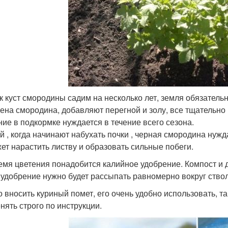
ак куст смородины садим на несколько лет, земля обязательн
ена смородина, добавляют перегной и золу, все тщательно
ние в подкормке нуждается в течение всего сезона.
й , когда начинают набухать почки , черная смородина нужд
ет нарастить листву и образовать сильные побеги.
емя цветения понадобится калийное удобрение. Компост и 
 удобрение нужно будет рассыпать равномерно вокруг ствол
 вносить куриный помет, его очень удобно использовать, так
нять строго по инструкции.