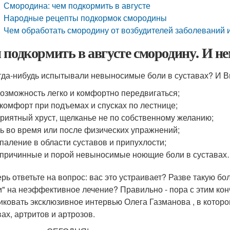
Смородина: чем подкормить в августе
Народные рецепты подкормок смородины
Чем обработать смородину от возбудителей заболеваний 
 подкормить в августе смородину. И не
гда-нибудь испытывали невыносимые боли в суставах? И Вы
озможность легко и комфортно передвигаться;
комфорт при подъемах и спусках по лестнице;
риятный хруст, щелканье не по собственному желанию;
ь во время или после физических упражнений;
паление в области суставов и припухлости;
причинные и порой невыносимые ноющие боли в сустава
ерь ответьте на вопрос: вас это устраивает? Разве такую бо
и" на неэффективное лечение? Правильно - пора с этим к
иковать эксклюзивное интервью Олега Газманова , в которо
вах, артритов и артрозов.