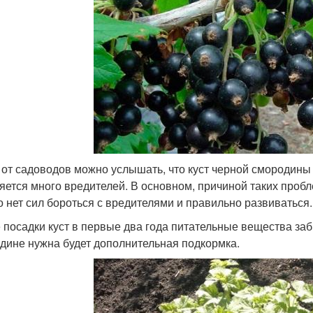
 от садоводов можно услышать, что куст черной смородины п
яется много вредителей. В основном, причиной таких пробл
о нет сил бороться с вредителями и правильно развиваться.
 посадки куст в первые два года питательные вещества заб
дине нужна будет дополнительная подкормка.