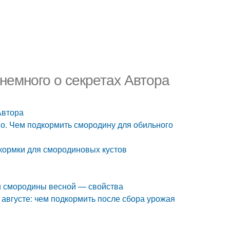
 немного о секретах Автора
Автора
о. Чем подкормить смородину для обильного
кормки для смородиновых кустов
и смородины весной — свойства
августе: чем подкормить после сбора урожая