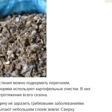
растения можно подкормить перегноем,
ормки используют картофельные очистки. В них
протяжении всего сезона.
дину не заразить грибковыми заболеваниями.
сыпают небольшим слоем земли. Сверху