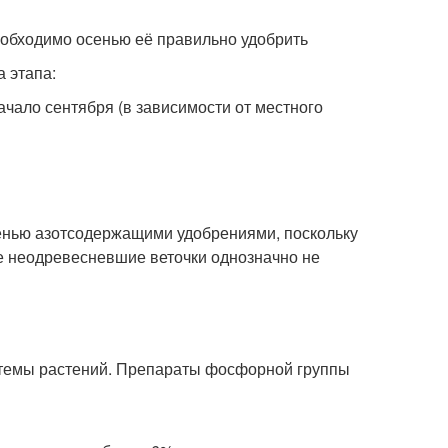
еобходимо осенью её правильно удобрить
 этапа:
ачало сентября (в зависимости от местного
енью азотсодержащими удобрениями, поскольку
е неодревесневшие веточки однозначно не
темы растений. Препараты фосфорной группы