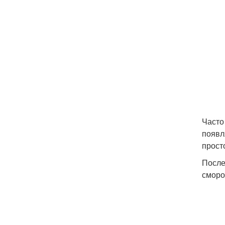
Часто
появл
прост
После
сморо