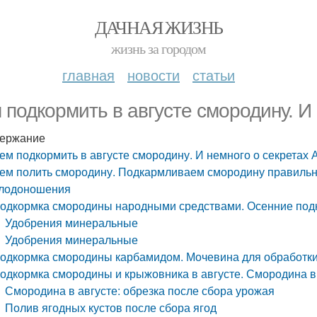
ДАЧНАЯ ЖИЗНЬ
жизнь за городом
главная
новости
статьи
 подкормить в августе смородину. И
ержание
ем подкормить в августе смородину. И немного о секретах 
ем полить смородину. Подкармливаем смородину правильн
лодоношения
одкормка смородины народными средствами. Осенние под
Удобрения минеральные
Удобрения минеральные
одкормка смородины карбамидом. Мочевина для обработк
одкормка смородины и крыжовника в августе. Смородина в 
Смородина в августе: обрезка после сбора урожая
Полив ягодных кустов после сбора ягод