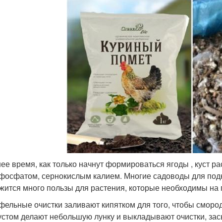
нее время, как только начнут формироваться ягоды , куст 
фосфатом, сернокислым калием. Многие садоводы для подк
жится много пользы для растения, которые необходимы на 
фельные очистки заливают кипятком для того, чтобы сморо
устом делают небольшую лунку и выкладывают очистки, за