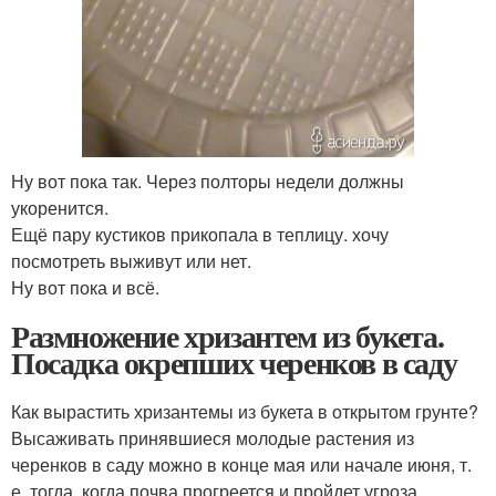
Ну вот пока так. Через полторы недели должны
укоренится.
Ещё пару кустиков прикопала в теплицу. хочу
посмотреть выживут или нет.
Ну вот пока и всё.
Размножение хризантем из букета.
Посадка окрепших черенков в саду
Как вырастить хризантемы из букета в открытом грунте?
Высаживать принявшиеся молодые растения из
черенков в саду можно в конце мая или начале июня, т.
е. тогда, когда почва прогреется и пройдет угроза