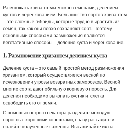
Размножать хризантемы можно семенами, делением
кустов и черенкованием. Большинство сортов хризантем
– это сложные гибриды, которые трудно вырастить из
семян, так как они плохо сохраняют сорт. Поэтому
основными способами размножения являются
вегетативные способы – деление куста и черенкование.
1. Размножение хризантем делением куста
Деление куста – это самый простой метод размножения
хризантем, который осуществляется весной по
исчезновении угрозы возвратных заморозков. Весной
многие сорта дают обильную корневую поросль. Для
деления необходимо выкопать кустик и слегка
освободить его от земли.
С помощью острого секатора разделите молодую
поросль с хорошими корешками, сразу рассадите и
полейте полученные саженцы. Высаживайте их на