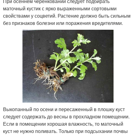
При осеннем черенковании следует подбирать
маточный кустик с ярко выраженными сортовыми
свойствами у соцветий. Растение должно быть сильным
без признаков болезни или поражения вредителями.
Выкопанный по осени и пересаженный в плошку куст
следует содержать до весны в прохладном помещении.
Если в помещении хорошая влажность, то маточный
куст не нужно поливать. Только при подсыхании почвы