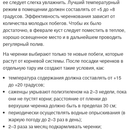
ее следует слегка увлажнить. Лучший температурный
режим в помещении должен составлять от +5 до +8
градусов. Эффективность черенкования зависит от
количества молодых побегов. Чтобы их было
достаточно, в феврале куст следует поместить в теплое,
хорошо освещенное место и в дальнейшем проводить
регулярный полив.
На черенки выбирают только те новые побеги, которые
растут от корневой системы. После посадки черенков в
отдельную тару им создают такие условия, как:
температура содержания должна составлять от +15
до +20 градусов;
саженцы укрывают полиэтиленом на 2–3 недели, пока
они не пустят корни; расстояние от пленки до
верхушки черенка должно быть в пределах 30 см;
периодически осуществлять водные опрыскивания (в
жаркую погоду до 2–3 раз в день);
2–3 раза за месяц подкармливать черенки;