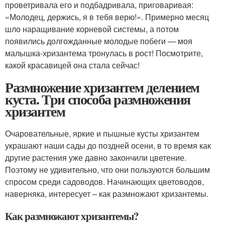
проветривала его и подбадривала, приговаривая:
«Молодец, держись, я в тебя верю!». Примерно месяц
шло наращивание корневой системы, а потом
появились долгожданные молодые побеги — моя
малышка-хризантема тронулась в рост! Посмотрите,
какой красавицей она стала сейчас!
Размножение хризантем делением
куста. Три способа размножения
хризантем
Очаровательные, яркие и пышные кусты хризантем
украшают наши сады до поздней осени, в то время как
другие растения уже давно закончили цветение.
Поэтому не удивительно, что они пользуются большим
спросом среди садоводов. Начинающих цветоводов,
наверняка, интересует – как размножают хризантемы.
Как размножают хризантемы?