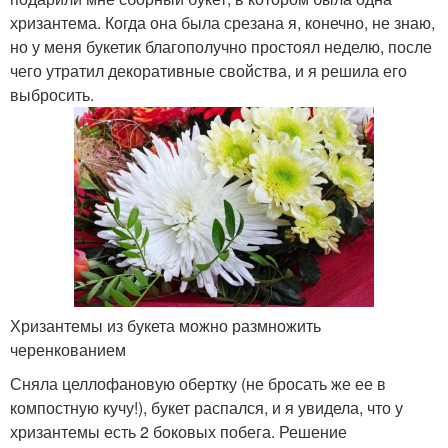
хризантема. Когда она была срезана я, конечно, не знаю,
но у меня букетик благополучно простоял неделю, после
чего утратил декоративные свойства, и я решила его
выбросить.
Хризантемы из букета можно размножить
черенкованием
Сняла целлофановую обертку (не бросать же ее в
компостную кучу!), букет распался, и я увидела, что у
хризантемы есть 2 боковых побега. Решение