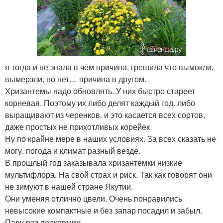
я тогда и не знала в чём причина, грешила что вымокли,
вымерзли, но нет… причина в другом.
Хризантемы надо обновлять. У них быстро стареет
корневая. Поэтому их либо делят каждый год. либо
выращивают из черенков. и это касается всех сортов,
даже простых не прихотливых корейек.
Ну по крайне мере в наших условиях. За всех сказать не
могу. погода и климат разный везде.
В прошлый год заказывала хризантемки низкие
мультифлора. На свой страх и риск. Так как говорят они
не зимуют в нашей стране Якутии.
Они уменяя отлично цвели. Очень понравились
невысокие компактные и без запар посадил и забыл.
Пару раз подкормил