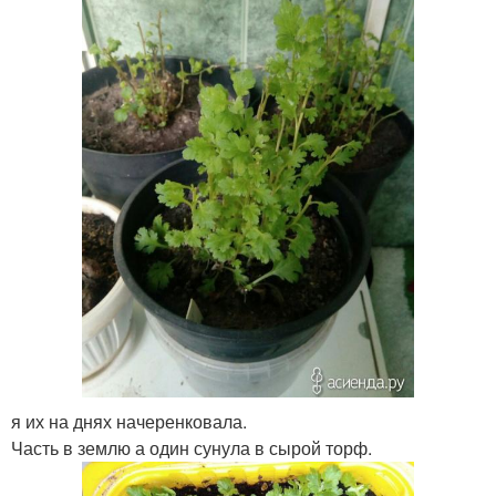
я их на днях начеренковала.
Часть в землю а один сунула в сырой торф.