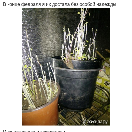
В конце февраля я их достала без особой надежды.
И за неделю они зазеленели.