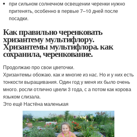
при сильном солнечном освещении черенки нужно
притенять, особенно в первые 7–10 дней после
посадки.
Как правильно черенковать
хризантему мультифлору.
Хризантемы мультифлора. как
сохранила, черенкование.
Продолжаю про свои цветочки.
Хризантемы обожаю. как и многие из нас. Но и у них есть
тонкости выращивания. Один год у меня их было очень
много. росли отлично цвели 3 года, с а потом как корова
языком слизала.
Это ещё Настёна маленькая