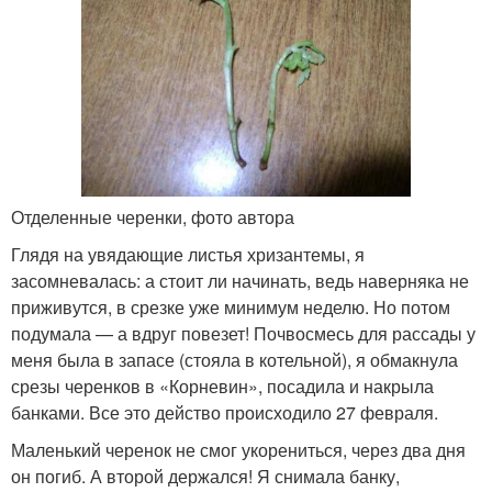
Отделенные черенки, фото автора
Глядя на увядающие листья хризантемы, я
засомневалась: а стоит ли начинать, ведь наверняка не
приживутся, в срезке уже минимум неделю. Но потом
подумала — а вдруг повезет! Почвосмесь для рассады у
меня была в запасе (стояла в котельной), я обмакнула
срезы черенков в «Корневин», посадила и накрыла
банками. Все это действо происходило 27 февраля.
Маленький черенок не смог укорениться, через два дня
он погиб. А второй держался! Я снимала банку,