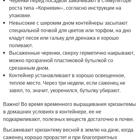
Черенки перед посадкой замачивают в стимуляторе
роста типа «Корневин», согласно инструкции на
упаковке.
Невысокие с широким дном контейнеры засыпают
специальной почвой для цветов или торфом, на дно
кладут песок или гальку для дренажа и хорошо
поливают.
Высаженные черенки, сверху герметично накрывают,
можно прозрачной пластиковой бутылкой со
срезанным дном.
Контейнер устанавливают в хорошо освещенное,
теплое место. Через три недели, если саженец не
завял, то, значит, укоренился, бутылку убирают.
Важно! Во время временного выращивания хризантемы
в домашних условиях в контейнере, ее не
подкармливают, полезных веществ достаточно в почве.
Высаживают хризантему весной в землю на даче, когда
саженец хорошо прорастет и при благоприятных