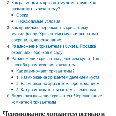
Как размножить хризантему комнатную. Как
размножить хризантему?
Сроки
Необходимые условия
Как правильно черенковать хризантему
мультифлору. Хризантемы мультифлора. как
сохранила, черенкование.
Размножение хризантем из букета. Посадка
окрепших черенков в саду
Размножение хризантем делением куста. Три
способа размножения хризантем
Как размножают хризантемы?
1. Размножение хризантем делением куста
2. Размножение хризантем черенкованием
3. Как размножать хризантемы семенами
Видео размножение хризантем. Черенкование
комнатной хризантемы
Черенкование хризантем осенью в