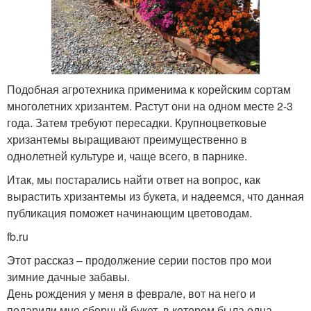
Подобная агротехника применима к корейским сортам
многолетних хризантем. Растут они на одном месте 2-3
года. Затем требуют пересадки. Крупноцветковые
хризантемы выращивают преимущественно в
однолетней культуре и, чаще всего, в парнике.
Итак, мы постарались найти ответ на вопрос, как
вырастить хризантемы из букета, и надеемся, что данная
публикация поможет начинающим цветоводам.
fb.ru
Этот рассказ – продолжение серии постов про мои
зимние дачные забавы.
День рождения у меня в феврале, вот на него и
подарили мне сборный букет, в котором была одна