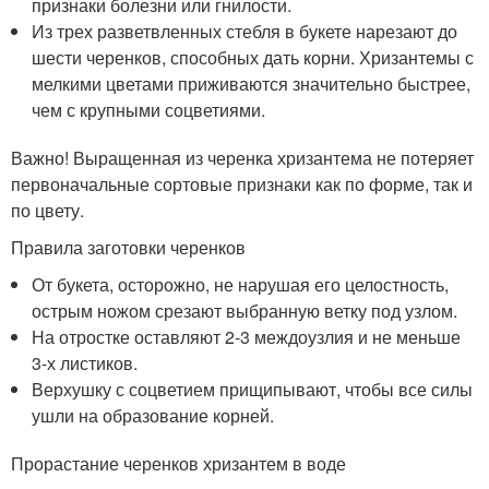
признаки болезни или гнилости.
Из трех разветвленных стебля в букете нарезают до
шести черенков, способных дать корни. Хризантемы с
мелкими цветами приживаются значительно быстрее,
чем с крупными соцветиями.
Важно! Выращенная из черенка хризантема не потеряет
первоначальные сортовые признаки как по форме, так и
по цвету.
Правила заготовки черенков
От букета, осторожно, не нарушая его целостность,
острым ножом срезают выбранную ветку под узлом.
На отростке оставляют 2-3 междоузлия и не меньше
3-х листиков.
Верхушку с соцветием прищипывают, чтобы все силы
ушли на образование корней.
Прорастание черенков хризантем в воде