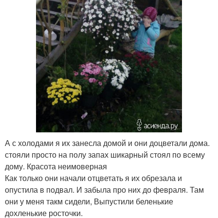
А с холодами я их занесла домой и они доцветали дома.
стояли просто на полу запах шикарный стоял по всему
дому. Красота неимоверная
Как только они начали отцветать я их обрезала и
опустила в подвал. И забыла про них до февраля. Там
они у меня такм сидели, Выпустили беленькие
дохленькие росточки.