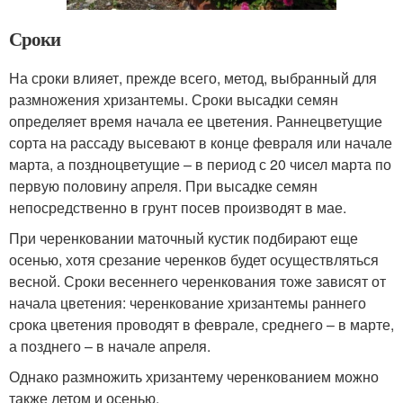
Сроки
На сроки влияет, прежде всего, метод, выбранный для
размножения хризантемы. Сроки высадки семян
определяет время начала ее цветения. Раннецветущие
сорта на рассаду высевают в конце февраля или начале
марта, а поздноцветущие – в период с 20 чисел марта по
первую половину апреля. При высадке семян
непосредственно в грунт посев производят в мае.
При черенковании маточный кустик подбирают еще
осенью, хотя срезание черенков будет осуществляться
весной. Сроки весеннего черенкования тоже зависят от
начала цветения: черенкование хризантемы раннего
срока цветения проводят в феврале, среднего – в марте,
а позднего – в начале апреля.
Однако размножить хризантему черенкованием можно
также летом и осенью.