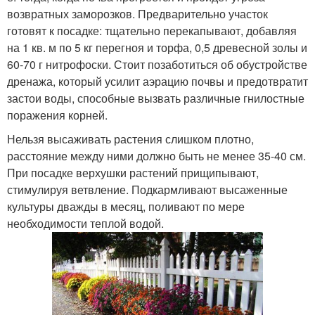
возвратных заморозков. Предварительно участок
готовят к посадке: тщательно перекапывают, добавляя
на 1 кв. м по 5 кг перегноя и торфа, 0,5 древесной золы и
60-70 г нитрофоски. Стоит позаботиться об обустройстве
дренажа, который усилит аэрацию почвы и предотвратит
застои воды, способные вызвать различные гнилостные
поражения корней.
Нельзя высаживать растения слишком плотно,
расстояние между ними должно быть не менее 35-40 см.
При посадке верхушки растений прищипывают,
стимулируя ветвление. Подкармливают высаженные
культуры дважды в месяц, поливают по мере
необходимости теплой водой.