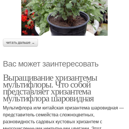
читать дальше →
Вас может заинтересовать
Выращивание хризантемы
мультифлоры. Что собой
представляет хризантема
мультифлора шаровидная
Мультифлора или китайская хризантема шаровидная ―
представитель семейства сложноцветных,
разновидность садовых кустовых хризантем с
многочисленными некрупными цветами. Этот