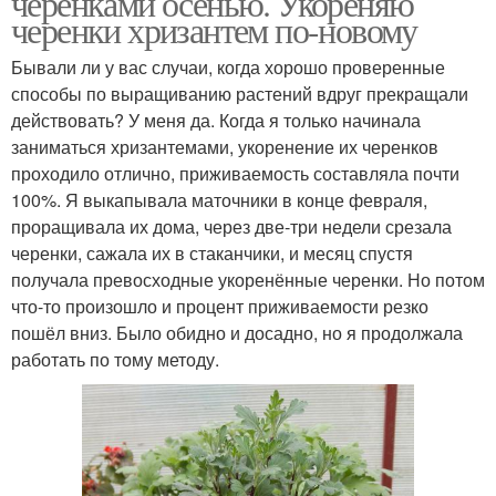
черенками осенью. Укореняю
черенки хризантем по-новому
Бывали ли у вас случаи, когда хорошо проверенные
способы по выращиванию растений вдруг прекращали
действовать? У меня да. Когда я только начинала
заниматься хризантемами, укоренение их черенков
проходило отлично, приживаемость составляла почти
100%. Я выкапывала маточники в конце февраля,
проращивала их дома, через две-три недели срезала
черенки, сажала их в стаканчики, и месяц спустя
получала превосходные укоренённые черенки. Но потом
что-то произошло и процент приживаемости резко
пошёл вниз. Было обидно и досадно, но я продолжала
работать по тому методу.