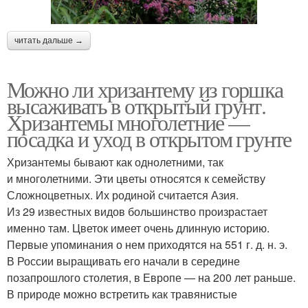
читать дальше →
Можно ли хризантему из горшка
высаживать в открытый грунт.
Хризантемы многолетние —
посадка и уход в открытом грунте
Хризантемы бывают как однолетними, так
и многолетними. Эти цветы относятся к семейству
Сложноцветных. Их родиной считается Азия.
Из 29 известных видов большинство произрастает
именно там. Цветок имеет очень длинную историю.
Первые упоминания о нем приходятся на 551 г. д. н. э.
В России выращивать его начали в середине
позапрошлого столетия, в Европе — на 200 лет раньше.
В природе можно встретить как травянистые