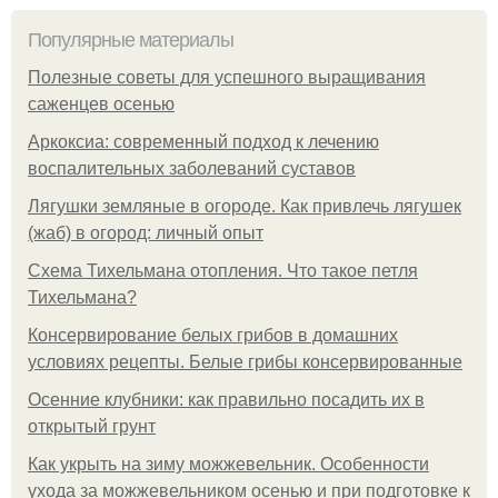
Популярные материалы
Полезные советы для успешного выращивания
саженцев осенью
Аркоксиа: современный подход к лечению
воспалительных заболеваний суставов
Лягушки земляные в огороде. Как привлечь лягушек
(жаб) в огород: личный опыт
Схема Тихельмана отопления. Что такое петля
Тихельмана?
Консервирование белых грибов в домашних
условиях рецепты. Белые грибы консервированные
Осенние клубники: как правильно посадить их в
открытый грунт
Как укрыть на зиму можжевельник. Особенности
ухода за можжевельником осенью и при подготовке к