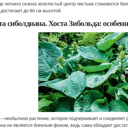
це летнего сезона золотистый центр листьев становится бе
 достигают до 60 см высотой.
та сиболдиана. Хоста Зибольда: особенн
 – необычное растение, которое подчеркивает и соединяет
она не является блеклым фоном, ведь сама обладает дост