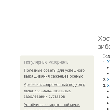
Хос
зиб
Сод
Х
Популярные материалы
Полезные советы для успешного
выращивания саженцев осенью
Х
Аркоксиа: современный подход к
Х
лечению воспалительных
заболеваний суставов
Устойчивые к морковной мухе: