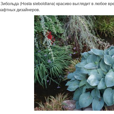
 Зибольда (Hosta sieboldiana) красиво выглядит в любое в
афтных дизайнеров.