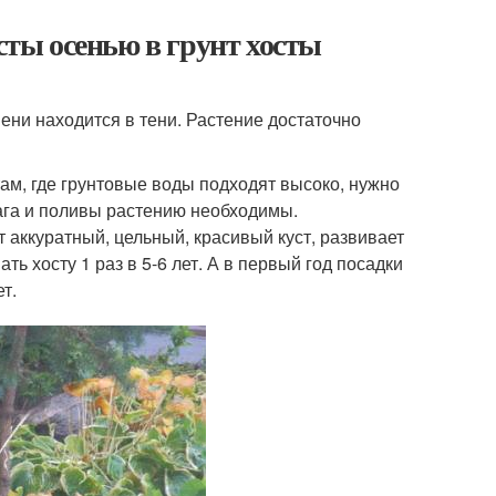
осты осенью в грунт хосты
ени находится в тени. Растение достаточно
ам, где грунтовые воды подходят высоко, нужно
ага и поливы растению необходимы.
т аккуратный, цельный, красивый куст, развивает
ь хосту 1 раз в 5-6 лет. А в первый год посадки
т.