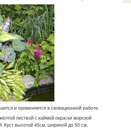
вается и применяется в селекционной работе.
 жёлтой листвой с каймой окраски морской
. Куст высотой 45см, шириной до 50 см.