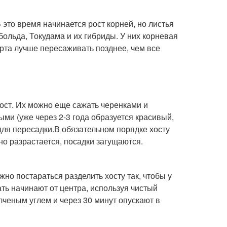
 это время начинается рост корней, но листья
ольда, Токудама и их гибриды. У них корневая
орта лучше пересаживать позднее, чем все
ост. Их можно еще сажать черенками и
ми (уже через 2-3 года образуется красивый,
 для пересадки.В обязательном порядке хосту
но разрастается, посадки загущаются.
о постараться разделить хосту так, чтобы у
ать начинают от центра, используя чистый
лченым углем и через 30 минут опускают в