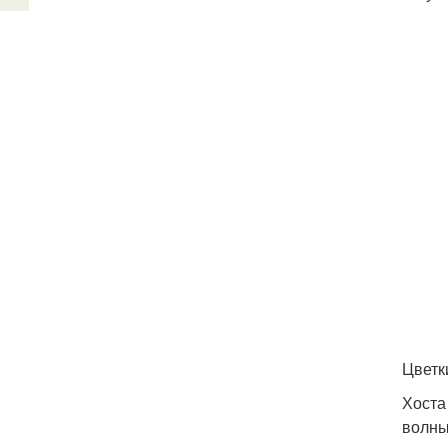
Цветк
Хоста
волны