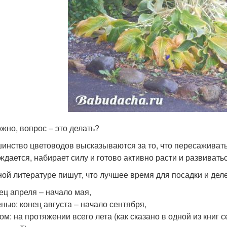
ожно, вопрос – это делать?
инство цветоводов высказываются за то, что пересаживать 
ждается, набирает силу и готово активно расти и развиватьс
ной литературе пишут, что лучшее время для посадки и деле
ец апреля – начало мая,
нью: конец августа – начало сентября,
ом: на протяжении всего лета (как сказано в одной из книг