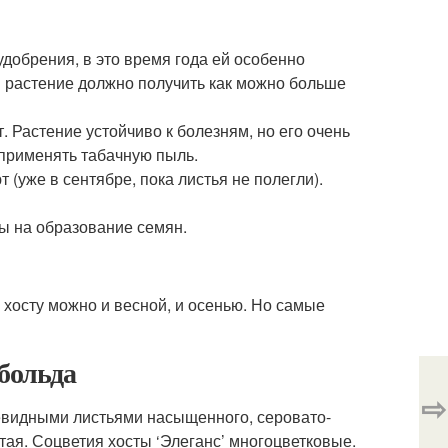
добрения, в это время года ей особенно
ом растение должно получить как можно больше
. Растение устойчиво к болезням, но его очень
 применять табачную пыль.
 (уже в сентябре, пока листья не полегли).
ы на образование семян.
 хосту можно и весной, и осенью. Но самые
ибольда
⇨
евидными листьями насыщенного, серовато-
тая. Соцветия хосты ‘Элеганс’ многоцветковые.