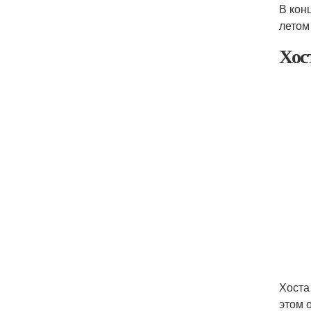
В кон
летом
Хос
Хоста
этом 