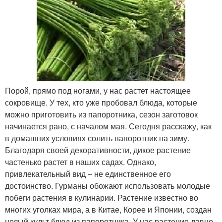
Порой, прямо под ногами, у нас растет настоящее
сокровище. У тех, кто уже пробовал блюда, которые
можно приготовить из папоротника, сезон заготовок
начинается рано, с началом мая. Сегодня расскажу, как
в домашних условиях солить папоротник на зиму.
Благодаря своей декоративности, дикое растение
частенько растет в наших садах. Однако,
привлекательный вид – не единственное его
достоинство. Гурманы обожают использовать молодые
побеги растения в кулинарии. Растение известно во
многих уголках мира, а в Китае, Корее и Японии, создан
целый культ блюд из папоротника. У нас растение давно