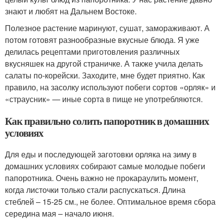
знают и любят на Дальнем Востоке.
Полезное растение маринуют, сушат, замораживают. А
потом готовят разнообразные вкусные блюда. Я уже
делилась рецептами приготовления различных
вкусняшек на другой страничке. А также учила делать
салаты по-корейски. Заходите, мне будет приятно. Как
правило, на засолку используют побеги сортов «орляк» и
«страусник» — иные сорта в пище не употребляются.
Как правильно солить папоротник в домашних
условиях
Для еды и последующей заготовки орляка на зиму в
домашних условиях собирают самые молодые побеги
папоротника. Очень важно не прокараулить момент,
когда листочки только стали распускаться. Длина
стеблей – 15-25 см., не более. Оптимальное время сбора
середина мая – начало июня.