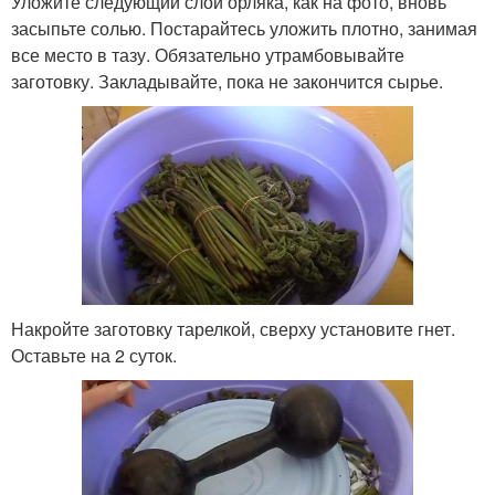
Уложите следующий слой орляка, как на фото, вновь
засыпьте солью. Постарайтесь уложить плотно, занимая
все место в тазу. Обязательно утрамбовывайте
заготовку. Закладывайте, пока не закончится сырье.
Накройте заготовку тарелкой, сверху установите гнет.
Оставьте на 2 суток.