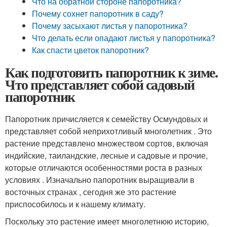
Что на обратной стороне папоротника?
Почему сохнет папоротник в саду?
Почему засыхают листья у папоротника?
Что делать если опадают листья у папоротника?
Как спасти цветок папоротник?
Как подготовить папоротник к зиме.
Что представляет собой садовый
папоротник
Папоротник причисляется к семейству Осмундовых и
представляет собой неприхотливый многолетник . Это
растение представлено множеством сортов, включая
индийские, таиландские, лесные и садовые и прочие,
которые отличаются особенностями роста в разных
условиях . Изначально папоротник выращивали в
восточных странах , сегодня же это растение
приспособилось и к нашему климату.
Поскольку это растение имеет многолетнюю историю,