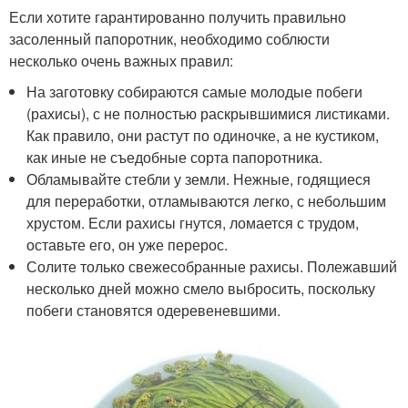
Если хотите гарантированно получить правильно
засоленный папоротник, необходимо соблюсти
несколько очень важных правил:
На заготовку собираются самые молодые побеги
(рахисы), с не полностью раскрывшимися листиками.
Как правило, они растут по одиночке, а не кустиком,
как иные не съедобные сорта папоротника.
Обламывайте стебли у земли. Нежные, годящиеся
для переработки, отламываются легко, с небольшим
хрустом. Если рахисы гнутся, ломается с трудом,
оставьте его, он уже перерос.
Солите только свежесобранные рахисы. Полежавший
несколько дней можно смело выбросить, поскольку
побеги становятся одеревеневшими.