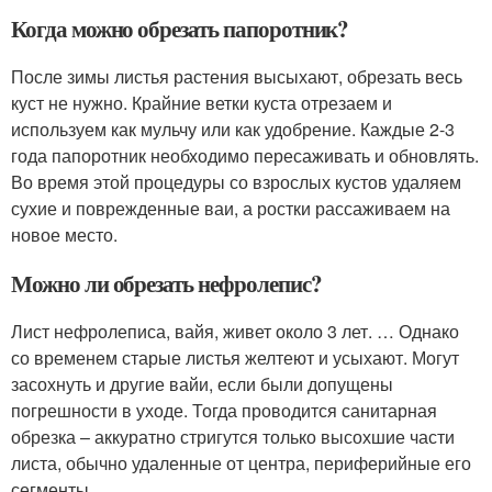
Когда можно обрезать папоротник?
После зимы листья растения высыхают, обрезать весь
куст не нужно. Крайние ветки куста отрезаем и
используем как мульчу или как удобрение. Каждые 2-3
года папоротник необходимо пересаживать и обновлять.
Во время этой процедуры со взрослых кустов удаляем
сухие и поврежденные ваи, а ростки рассаживаем на
новое место.
Можно ли обрезать нефролепис?
Лист нефролеписа, вайя, живет около 3 лет. … Однако
со временем старые листья желтеют и усыхают. Могут
засохнуть и другие вайи, если были допущены
погрешности в уходе. Тогда проводится санитарная
обрезка – аккуратно стригутся только высохшие части
листа, обычно удаленные от центра, периферийные его
сегменты.