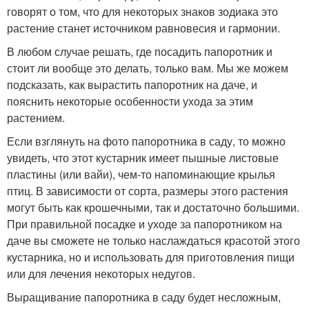
говорят о том, что для некоторых знаков зодиака это
растение станет источником равновесия и гармонии.
В любом случае решать, где посадить папоротник и
стоит ли вообще это делать, только вам. Мы же можем
подсказать, как вырастить папоротник на даче, и
пояснить некоторые особенности ухода за этим
растением.
Если взглянуть на фото папоротника в саду, то можно
увидеть, что этот кустарник имеет пышные листовые
пластины (или вайи), чем-то напоминающие крылья
птиц. В зависимости от сорта, размеры этого растения
могут быть как крошечными, так и достаточно большими.
При правильной посадке и уходе за папоротником на
даче вы сможете не только наслаждаться красотой этого
кустарника, но и использовать для приготовления пищи
или для лечения некоторых недугов.
Выращивание папоротника в саду будет несложным,