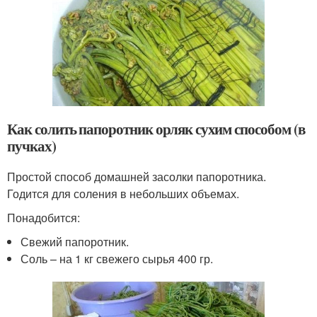
Как солить папоротник орляк сухим способом (в
пучках)
Простой способ домашней засолки папоротника.
Годится для соления в небольших объемах.
Понадобится:
Свежий папоротник.
Соль – на 1 кг свежего сырья 400 гр.