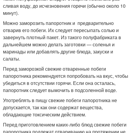
сливая воду, до исчезновения горечи (обычно около 10
минут).
Можно заморозить папоротник и предварительно
отварив его побеги. Их следует пересыпать солью и
завернуть плотный пакет. Из такого полуфабриката в
дальнейшем можно делать заготовки — соленья и
маринады или добавлять другие блюда, закуски и
салаты.
Перед заморозкой свежие отваренные побеги
папоротника рекомендуется попробовать на вкус, чтобы
убедиться в отсутствии горячи. Если она осталась,
папоротник следует вымочить в подсоленной воде.
Употреблять в пищу свежие побеги папоротника не
допускается, так как они содержат вещества,
обладающие токсическим действием.
Перед приготовлением каких-либо блюд свежие побеги
папоротника подлежат отвариванию на протяжении не