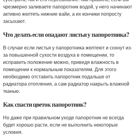
чрезмерно заливаете папоротник водой, у него начинают
активно желтеть нижние вайи, а их кончики попросту
засыхают.
Что делать если опадают листья у папоротника?
В случае если листья у папоротника желтеют и сохнут из-
за повышенной сухости воздуха в помещении, то
исправить положение можно, приведя влажность в
помещении к нормальным показателям. Для этого
необходимо отставить папоротник подальше от
радиатора отопления, а сам радиатор накрыть влажной
тканью.
Как спасти цветок папоротник?
Но даже при правильном уходе папоротник не всегда
будет хорошо расти, если не выполнить некоторые
условия.