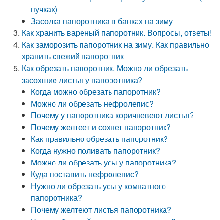
пучках)
Засолка папоротника в банках на зиму
Как хранить вареный папоротник. Вопросы, ответы!
Как заморозить папоротник на зиму. Как правильно
хранить свежий папоротник
Как обрезать папоротник. Можно ли обрезать
засохшие листья у папоротника?
Когда можно обрезать папоротник?
Можно ли обрезать нефролепис?
Почему у папоротника коричневеют листья?
Почему желтеет и сохнет папоротник?
Как правильно обрезать папоротник?
Когда нужно поливать папоротник?
Можно ли обрезать усы у папоротника?
Куда поставить нефролепис?
Нужно ли обрезать усы у комнатного
папоротника?
Почему желтеют листья папоротника?