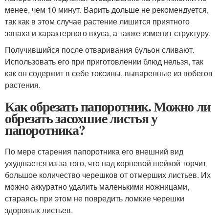
менее, чем 10 минут. Варить дольше не рекомендуется,
так как в этом случае растение лишится приятного
запаха и характерного вкуса, а также изменит структуру.
Получившийся после отваривания бульон сливают.
Использовать его при приготовлении блюд нельзя, так
как он содержит в себе токсины, вываренные из побегов
растения.
Как обрезать папоротник. Можно ли
обрезать засохшие листья у
папоротника?
По мере старения папоротника его внешний вид
ухудшается из-за того, что над корневой шейкой торчит
большое количество черешков от отмерших листьев. Их
можно аккуратно удалить маленькими ножницами,
стараясь при этом не повредить ломкие черешки
здоровых листьев.