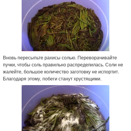
Вновь пересыпьте рахисы солью. Переворачивайте
пучки, чтобы соль правильно распределилась. Соли не
жалейте, большое количество заготовку не испортит.
Благодаря этому, побеги станут хрустящими.