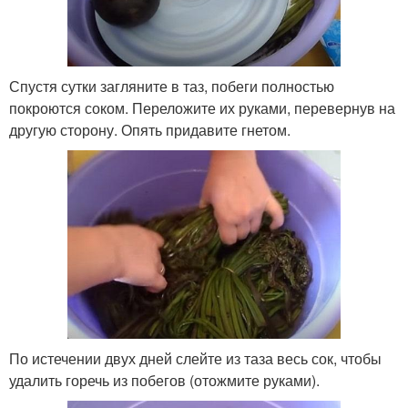
Спустя сутки загляните в таз, побеги полностью
покроются соком. Переложите их руками, перевернув на
другую сторону. Опять придавите гнетом.
По истечении двух дней слейте из таза весь сок, чтобы
удалить горечь из побегов (отожмите руками).