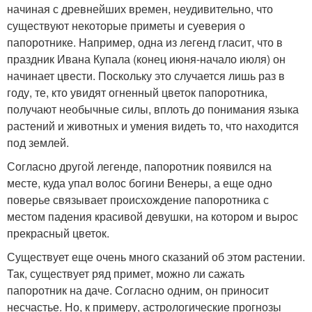
начиная с древнейших времен, неудивительно, что
существуют некоторые приметы и суеверия о
папоротнике. Например, одна из легенд гласит, что в
праздник Ивана Купала (конец июня-начало июля) он
начинает цвести. Поскольку это случается лишь раз в
году, те, кто увидят огненный цветок папоротника,
получают необычные силы, вплоть до понимания языка
растений и животных и умения видеть то, что находится
под землей.
Согласно другой легенде, папоротник появился на
месте, куда упал волос богини Венеры, а еще одно
поверье связывает происхождение папоротника с
местом падения красивой девушки, на котором и вырос
прекрасный цветок.
Существует еще очень много сказаний об этом растении.
Так, существует ряд примет, можно ли сажать
папоротник на даче. Согласно одним, он приносит
несчастье. Но, к примеру, астрологические прогнозы