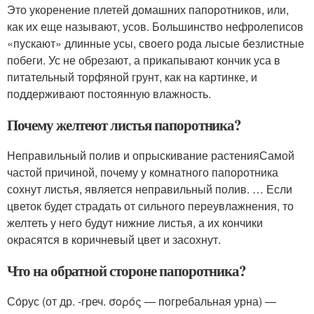
Это укоренение плетей домашних папоротников, или,
как их еще называют, усов. Большинство нефролеписов
«пускают» длинные усы, своего рода лысые безлистные
побеги. Ус не обрезают, а прикапывают кончик уса в
питательный торфяной грунт, как на картинке, и
поддерживают постоянную влажность.
Почему желтеют листья папоротника?
Неправильный полив и опрыскивание растенияСамой
частой причиной, почему у комнатного папоротника
сохнут листья, является неправильный полив. … Если
цветок будет страдать от сильного переувлажнения, то
желтеть у него будут нижние листья, а их кончики
окрасятся в коричневый цвет и засохнут.
Что на обратной стороне папоротника?
Со́рус (от др. -греч. σορός — погребальная урна) —