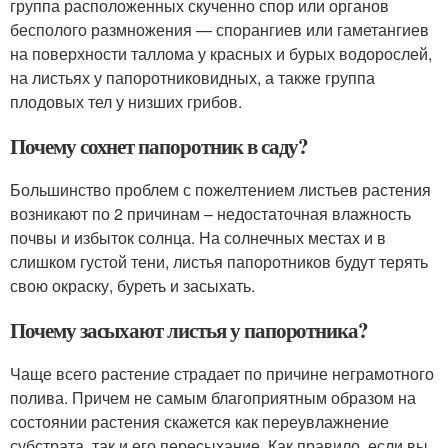
группа расположенных скученно спор или органов
бесполого размножения — спорангиев или гаметангиев
на поверхности таллома у красных и бурых водорослей,
на листьях у папоротниковидных, а также группа
плодовых тел у низших грибов.
Почему сохнет папоротник в саду?
Большинство проблем с пожелтением листьев растения
возникают по 2 причинам – недостаточная влажность
почвы и избыток солнца. На солнечных местах и в
слишком густой тени, листья папоротников будут терять
свою окраску, буреть и засыхать.
Почему засыхают листья у папоротника?
Чаще всего растение страдает по причине неграмотного
полива. Причем не самым благоприятным образом на
состоянии растения скажется как переувлажнение
субстрата, так и его пересыхание. Как правило, если вы