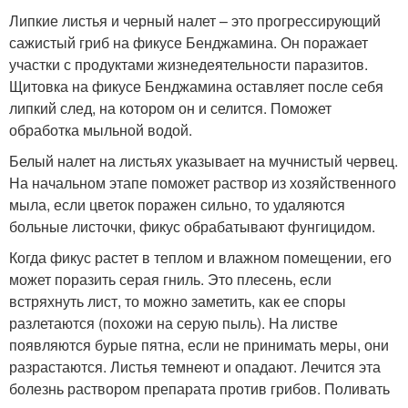
Липкие листья и черный налет – это прогрессирующий
сажистый гриб на фикусе Бенджамина. Он поражает
участки с продуктами жизнедеятельности паразитов.
Щитовка на фикусе Бенджамина оставляет после себя
липкий след, на котором он и селится. Поможет
обработка мыльной водой.
Белый налет на листьях указывает на мучнистый червец.
На начальном этапе поможет раствор из хозяйственного
мыла, если цветок поражен сильно, то удаляются
больные листочки, фикус обрабатывают фунгицидом.
Когда фикус растет в теплом и влажном помещении, его
может поразить серая гниль. Это плесень, если
встряхнуть лист, то можно заметить, как ее споры
разлетаются (похожи на серую пыль). На листве
появляются бурые пятна, если не принимать меры, они
разрастаются. Листья темнеют и опадают. Лечится эта
болезнь раствором препарата против грибов. Поливать