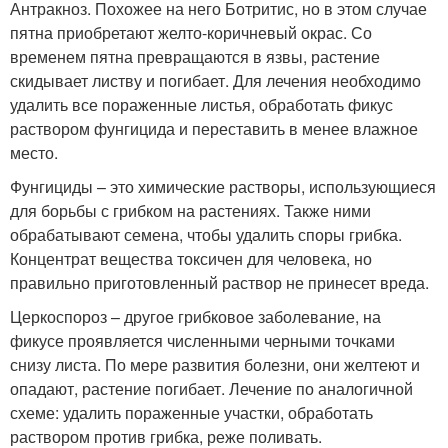
Антракноз. Похожее на него Ботритис, но в этом случае
пятна приобретают желто-коричневый окрас. Со
временем пятна превращаются в язвы, растение
скидывает листву и погибает. Для лечения необходимо
удалить все пораженные листья, обработать фикус
раствором фунгицида и переставить в менее влажное
место.
Фунгициды – это химические растворы, использующиеся
для борьбы с грибком на растениях. Также ними
обрабатывают семена, чтобы удалить споры грибка.
Концентрат вещества токсичен для человека, но
правильно приготовленный раствор не принесет вреда.
Церкоспороз – другое грибковое заболевание, на
фикусе проявляется численными черными точками
снизу листа. По мере развития болезни, они желтеют и
опадают, растение погибает. Лечение по аналогичной
схеме: удалить пораженные участки, обработать
раствором против грибка, реже поливать.