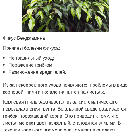
Фикус Бенджамина
Причины болезни фикуса:
Неправильный уход;
Поражение грибком;
Размножение вредителей.
Из-за некорректного ухода появляются проблемы в виде
корневой гнили и появления пятен на листьях.
Корневая гниль развивается из-за систематического
переувлажнения грунта. Во влажной среде развивается
грибок, поражающий корни. Это приводит к тому, что
листья меняют цвет на желтый, становятся вялыми. В
течении короткого времени они темнеют и опадают.