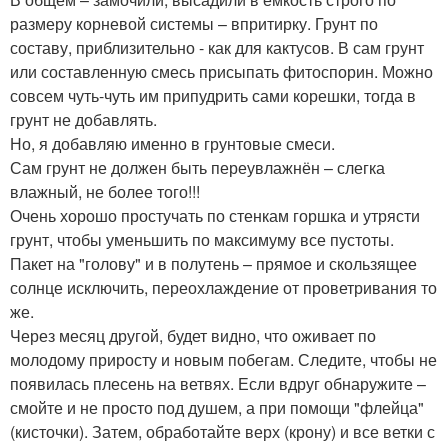
размеру корневой системы – впритирку. Грунт по
составу, приблизительно - как для кактусов. В сам грунт
или составленную смесь присыпать фитоспорин. Можно
совсем чуть-чуть им припудрить сами корешки, тогда в
грунт не добавлять.
Но, я добавляю именно в грунтовые смеси.
Сам грунт не должен быть переувлажнён – слегка
влажный, не более того!!!
Очень хорошо простучать по стенкам горшка и утрясти
грунт, чтобы уменьшить по максимуму все пустоты.
Пакет на "голову" и в полутень – прямое и скользящее
солнце исключить, переохлаждение от проветривания то
же.
Через месяц другой, будет видно, что оживает по
молодому приросту и новым побегам. Следите, чтобы не
появилась плесень на ветвях. Если вдруг обнаружите –
смойте и не просто под душем, а при помощи "флейца"
(кисточки). Затем, обработайте верх (крону) и все ветки с