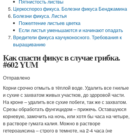
Пятнистость листвы
Церкоспороз фикуса. Болезни фикуса Бенджамина
Болезни фикуса. Листья
Пожелтение листьев цветка
Если листья уменьшаются и начинают опадать
Вредители фикуса каучуконосного. Требования к
выращиванию
Как спасти фикус в случае грибка.
#602 YUM
Отправлено
Корни срочно отмыть в тёплой воде. Удалить все гнилые
и сухие с захватом живых участков, до здоровой части.
На кроне – удалить все сухие побеги, так же с захватом.
Срезы обработать фунгицидом – прижечь. Оставшуюся
корневую, замочить на ночь, или хотя бы часа на четыре,
в растворе гумата калия. Можно в растворе
гетероауксина – строго в темноте, на 2-4 часа (не