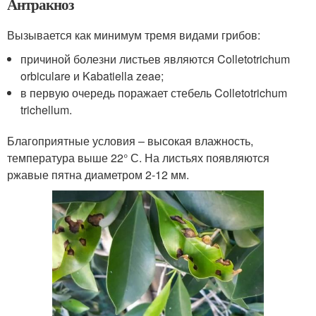
Антракноз
Вызывается как минимум тремя видами грибов:
причиной болезни листьев являются Colletotrichum
orbiculare и Kabatiella zeae;
в первую очередь поражает стебель Colletotrichum
trichellum.
Благоприятные условия – высокая влажность,
температура выше 22° С. На листьях появляются
ржавые пятна диаметром 2-12 мм.