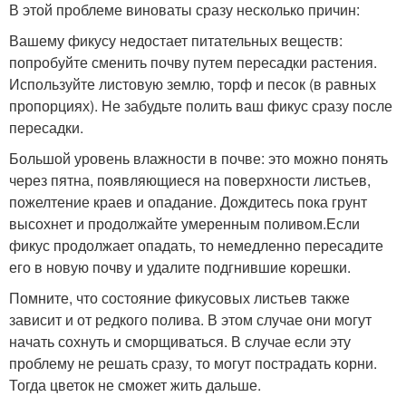
В этой проблеме виноваты сразу несколько причин:
Вашему фикусу недостает питательных веществ:
попробуйте сменить почву путем пересадки растения.
Используйте листовую землю, торф и песок (в равных
пропорциях). Не забудьте полить ваш фикус сразу после
пересадки.
Большой уровень влажности в почве: это можно понять
через пятна, появляющиеся на поверхности листьев,
пожелтение краев и опадание. Дождитесь пока грунт
высохнет и продолжайте умеренным поливом.Если
фикус продолжает опадать, то немедленно пересадите
его в новую почву и удалите подгнившие корешки.
Помните, что состояние фикусовых листьев также
зависит и от редкого полива. В этом случае они могут
начать сохнуть и сморщиваться. В случае если эту
проблему не решать сразу, то могут пострадать корни.
Тогда цветок не сможет жить дальше.