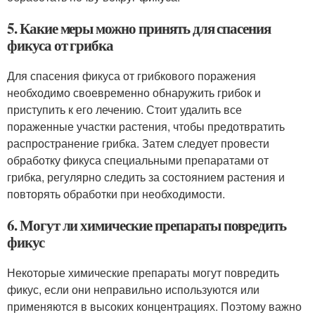
5. Какие меры можно принять для спасения
фикуса от грибка
Для спасения фикуса от грибкового поражения
необходимо своевременно обнаружить грибок и
приступить к его лечению. Стоит удалить все
пораженные участки растения, чтобы предотвратить
распространение грибка. Затем следует провести
обработку фикуса специальными препаратами от
грибка, регулярно следить за состоянием растения и
повторять обработки при необходимости.
6. Могут ли химические препараты повредить
фикус
Некоторые химические препараты могут повредить
фикус, если они неправильно используются или
применяются в высоких концентрациях. Поэтому важно