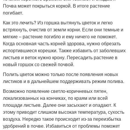
Почва может покрыться коркой. В итоге растение
погибает.
Как это лечить? Из горшка вытянуть цветок и легко
встряхнуть, очистив от земли корни. Если они темные и
мягкие – растение погибло и ему ничего не поможет.
Когда основная часть корней здорова, нужно обрезать
испортившиеся корешки. Также избавить от заболевших
листьев и веток нужно крону. Пересадить растение в
новый горшок со свежей почвой.
Полить цветок можно только после появления новых
листиков и в дальнейшем поддерживать режим полива.
Возможно появление светло-коричневых пятен,
локализованных на кончиках, по краям или всей
площади листьев. Далее они засыхают и опадают. К
этому приводит слишком высокая температура, сухость
воздуха. Нередко такое происходит из-за переизбытка
удобрений в почве. Избавиться от проблемы поможет