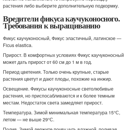
растения либо выберите дополнительную подкормку.
Вредители фикуса каучуконосного.
Требования к выращиванию
Фикус каучуконосный, Фикус эластичный, латинское —
Ficus elastica.
Прирост. В комфортных условиях Фикус каучуконосный
может дать прирост от 60 см до 1 м в год.
Период цветения. Только очень крупные, старые
растения цветут и дают плоды, похожие на инжир.
Освещение. Фикусы каучуконосные светолюбивые
растения, но приспосабливаются и к более темным
местам. Недостаток света замедляет прирост.
Температура. Зимой минимальная температура 15°С,
летом — не выше 29°С.
Полив. Зимой держите почву чуть влажной, поливая