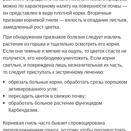
можно по характерному налету на поверхности почвы —
он представлен в виде плотной корки. Вторичные
признаки корневой гнили — вялость и опадание листьев,
замедленный рост цветка.
При обнаружении признаков болезни следует извлечь
растение из горшка и тщательно осмотреть его корни.
Если они темные и мягкие на ощупь, то цветок спасти не
получится, его необходимо уничтожить. Если корни
светлые, и повреждена лишь незначительная их часть,
то следует приступать к экстренному лечению:
обрезать больные корни, обработать срезы порошком
активированного угля;
пересадить цветок в свежую почву;
обработать больное растение фунгицидом
Карбендазим.
Корневая гниль часто бывает спровоцирована
переувлажнением грунта, поэтому чтобы противостоять