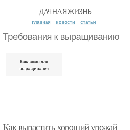
ДАЧНАЯ ЖИЗНЬ
главная
новости
статьи
Требования к выращиванию
Баклажан для
выращивания
Как вырастить хороший урожай