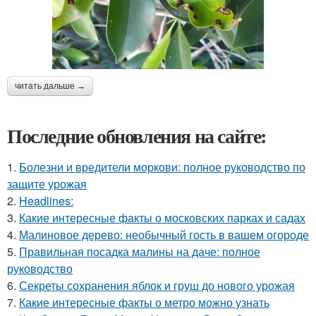
читать дальше →
Последние обновления на сайте:
1.
Болезни и вредители моркови: полное руководство по
защите урожая
2.
Headlines:
3.
Какие интересные факты о московских парках и садах
4.
Малиновое дерево: необычный гость в вашем огороде
5.
Правильная посадка малины на даче: полное
руководство
6.
Секреты сохранения яблок и груш до нового урожая
7.
Какие интересные факты о метро можно узнать