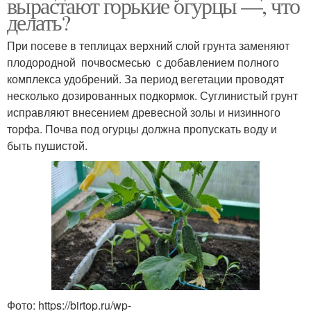
вырастают горькие огурцы —, что
делать?
При посеве в теплицах верхний слой грунта заменяют
плодородной почвосмесью с добавлением полного
комплекса удобрений. За период вегетации проводят
несколько дозированных подкормок. Суглинистый грунт
исправляют внесением древесной золы и низинного
торфа. Почва под огурцы должна пропускать воду и
быть пушистой.
Фото: https://birtop.ru/wp-