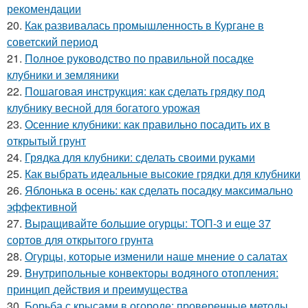
рекомендации
20.
Как развивалась промышленность в Кургане в
советский период
21.
Полное руководство по правильной посадке
клубники и земляники
22.
Пошаговая инструкция: как сделать грядку под
клубнику весной для богатого урожая
23.
Осенние клубники: как правильно посадить их в
открытый грунт
24.
Грядка для клубники: сделать своими руками
25.
Как выбрать идеальные высокие грядки для клубники
26.
Яблонька в осень: как сделать посадку максимально
эффективной
27.
Выращивайте большие огурцы: ТОП-3 и еще 37
сортов для открытого грунта
28.
Огурцы, которые изменили наше мнение о салатах
29.
Внутрипольные конвекторы водяного отопления:
принцип действия и преимущества
30.
Борьба с крысами в огороде: проверенные методы