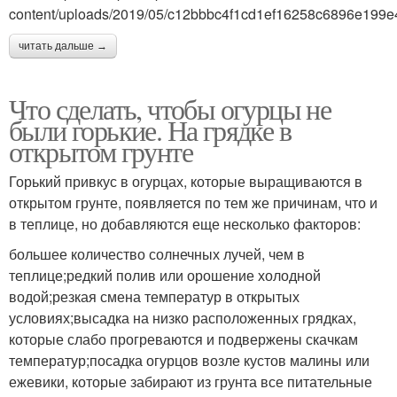
content/uploads/2019/05/c12bbbc4f1cd1ef16258c6896e199e
читать дальше →
Что сделать, чтобы огурцы не
были горькие. На грядке в
открытом грунте
Горький привкус в огурцах, которые выращиваются в
открытом грунте, появляется по тем же причинам, что и
в теплице, но добавляются еще несколько факторов:
большее количество солнечных лучей, чем в
теплице;редкий полив или орошение холодной
водой;резкая смена температур в открытых
условиях;высадка на низко расположенных грядках,
которые слабо прогреваются и подвержены скачкам
температур;посадка огурцов возле кустов малины или
ежевики, которые забирают из грунта все питательные