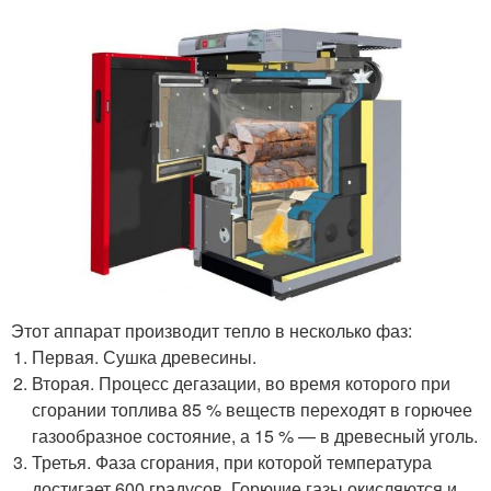
Этот аппарат производит тепло в несколько фаз:
Первая. Сушка древесины.
Вторая. Процесс дегазации, во время которого при
сгорании топлива 85 % веществ переходят в горючее
газообразное состояние, а 15 % — в древесный уголь.
Третья. Фаза сгорания, при которой температура
достигает 600 градусов. Горючие газы окисляются и