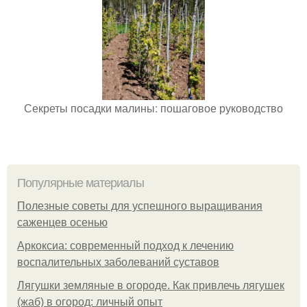
Секреты посадки малины: пошаговое руководство
Популярные материалы
Полезные советы для успешного выращивания
саженцев осенью
Аркоксиа: современный подход к лечению
воспалительных заболеваний суставов
Лягушки земляные в огороде. Как привлечь лягушек
(жаб) в огород: личный опыт