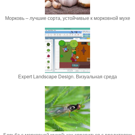
Морковь – лучшие сорта, устойчивые к морковной мухе
Expert Landscape Design. Визуальная среда
Борьба с морковной мухой: как справиться с вредителем