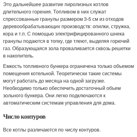
Это дальнейшее развитие пиролизных котлов
длительного горения. Топливом в них служат
спрессованные гранулы размером 3-5 см из отходов
деревообрабатывающих производств: опилки, стружка,
кора и т.п. С помощью электрифицированного шнека
гранулы подаются в топку, где тлеют, выделяя горючий
газ. Образующаяся зола проваливается сквозь решетки
в накопитель.
Емкость топливного бункера ограничена только объемом
помещения котельной. Теоретически такие системы
могут работать до месяца на одной загрузке.
Необходимо только обеспечить достаточный объем
зольного бункера. Они легко подключаются к
автоматическим системам управления для дома.
Число контуров
Все котлы различаются по числу контуров.