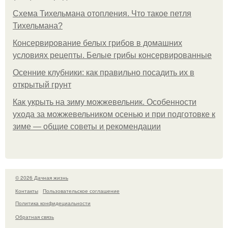
Схема Тихельмана отопления. Что такое петля
Тихельмана?
Консервирование белых грибов в домашних
условиях рецепты. Белые грибы консервированные
Осенние клубники: как правильно посадить их в
открытый грунт
Как укрыть на зиму можжевельник. Особенности
ухода за можжевельником осенью и при подготовке к
зиме — общие советы и рекомендации
© 2026 Дачная жизнь
Контакты
Пользовательское соглашение
Политика конфидециальности
Обратная связь