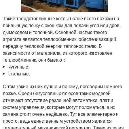
Такие твердотопливные котлы более всего похожи на
привычную печку с окошком для подачи угля или дров,
дымоходом и топочной. Основной частью такого
агрегата является теплообменник, обеспечивающий
передачу тепловой энергии теплоносителю. В
зависимости от материала, из которого изготовлен
теплообменник, они бывают:
чугунные;
стальные.
О том какие из них лучше и почему, поговорим немного
позже. Среди безусловных плюсов таких моделей
отмечают отсутствие различной автоматики, плат и
систем управления, которые могут поломаться, а их
замена стоит очень недёшево. Тут все элементарно и
просто, ведь единственным устройством является
температурный механический регулятор. Такие изделия