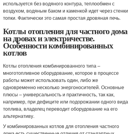
используется без водяного контура, теплообмен с
воздухом, водяным баком и каменкой идет через стенки
топки. Фактически это самая простая дровяная печь.
Котлы отопления для частного дома
на дровах и электричестве.
Особенности комбинированных
котлов
Котлы отопления комбинированного типа –
многотопливное оборудование, которое в процессе
работы может использовать один, либо же
одновременно несколько энергоносителей. Основные
плюсы – универсальность и практичность, так как,
например, при дефиците или подорожании одного вида
топлива, владелец переводит оборудование на его
альтернативу.
У комбинированных котлов для отопления частного
дома есть существенные отличия от стандартных