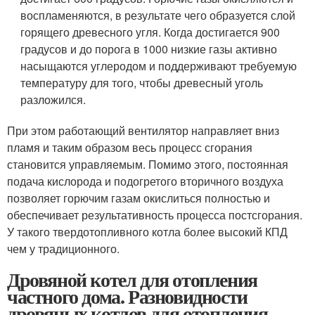
воспламеняются, в результате чего образуется слой
горящего древесного угля. Когда достигается 900
градусов и до порога в 1000 низкие газы активно
насыщаются углеродом и поддерживают требуемую
температуру для того, чтобы древесный уголь
разложился.
При этом работающий вентилятор направляет вниз
пламя и таким образом весь процесс сгорания
становится управляемым. Помимо этого, постоянная
подача кислорода и подогретого вторичного воздуха
позволяет горючим газам окислиться полностью и
обеспечивает результативность процесса постсгорания.
У такого твердотопливного котла более высокий КПД
чем у традиционного.
Дровяной котел для отопления
частного дома. Разновидности
дровяных котлов для отопления