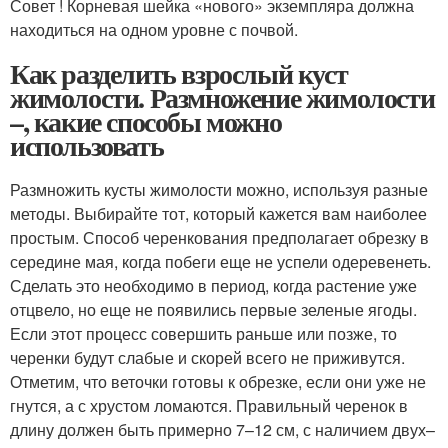
Совет ! Корневая шейка «нового» экземпляра должна
находиться на одном уровне с почвой.
Как разделить взрослый куст
жимолости. Размножение жимолости
–, какие способы можно
использовать
Размножить кусты жимолости можно, используя разные
методы. Выбирайте тот, который кажется вам наиболее
простым. Способ черенкования предполагает обрезку в
середине мая, когда побеги еще не успели одеревенеть.
Сделать это необходимо в период, когда растение уже
отцвело, но еще не появились первые зеленые ягоды.
Если этот процесс совершить раньше или позже, то
черенки будут слабые и скорей всего не приживутся.
Отметим, что веточки готовы к обрезке, если они уже не
гнутся, а с хрустом ломаются. Правильный черенок в
длину должен быть примерно 7–12 см, с наличием двух–