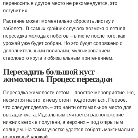
переносить в другое место не рекомендуется, это
погубит их.
Растение может моментально сбросить листву и
заболеть. В самых крайних случаях возможна летняя
пересадка молодых побегов – в июне после того, как
урожай уже будет собран. Но это будет сопряжено с
дополнительными поливами, мульчированием
стволового круга и обязательным притенением.
Пересадить большой куст
жимолости. Процесс пересадки
Пересадка жимолости летом – простое мероприятие. Но,
несмотря на это, к нему стоит подготовиться. Первое,
что следует сделать – это найти оптимальное место для
высадки куста. Идеальным считается расположение
нижних веток в полутени, а верхних – под открытым
солнцем. На таком участке удается собрать максимально
возможный урожай.