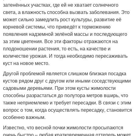
затенённых участках, где ей не хватает солнечного
света, а влажность способна вызвать заболевания. Это
может сильно замедлить рост культуры, развитие её
корневой системы, что приведёт к торможению
появления надземной зелёной массы и последующего
за этим цветения. Все эти факторы отражаются на
плодоношении растения, то есть, на качестве и
количестве урожая. И тогда необходимо пересаживать
куст на новое место.
Другой проблемой является слишком близкая посадка
кустов рядом друг с другом или иными соседствующими
садовыми деревьями. При этом кусты жимолости
способны разрастаться до полутора метров вширь, что
также неприемлемо и требует пересадки. В связи с этим
вопрос о том, когда осуществлять пересадку, становится
особенно важным.
Известно, что весной почки жимолости просыпаются
очень быстро – любая кратковременная оттепель может