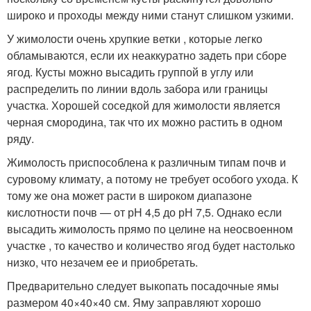
широко и проходы между ними станут слишком узкими.
У жимолости очень хрупкие ветки , которые легко
обламываются, если их неаккуратно задеть при сборе
ягод. Кусты можно высадить группой в углу или
распределить по линии вдоль забора или границы
участка. Хорошей соседкой для жимолости является
черная смородина, так что их можно растить в одном
ряду.
Жимолость приспособлена к различным типам почв и
суровому климату, а потому не требует особого ухода. К
тому же она может расти в широком диапазоне
кислотности почв — от рН 4,5 до рН 7,5. Однако если
высадить жимолость прямо по целине на неосвоенном
участке , то качество и количество ягод будет настолько
низко, что незачем ее и приобретать.
Предварительно следует выкопать посадочные ямы
размером 40×40×40 см. Яму заправляют хорошо