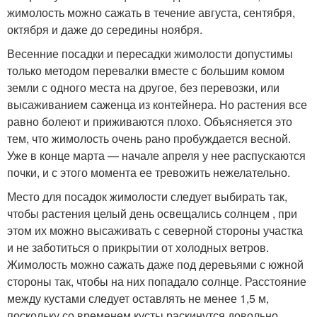
жимолость можно сажать в течение августа, сентября,
октября и даже до середины ноября.
Весенние посадки и пересадки жимолости допустимы
только методом перевалки вместе с большим комом
земли с одного места на другое, без перевозки, или
высаживанием саженца из контейнера. Но растения все
равно болеют и приживаются плохо. Объясняется это
тем, что жимолость очень рано пробуждается весной.
Уже в конце марта — начале апреля у нее распускаются
почки, и с этого момента ее тревожить нежелательно.
Место для посадок жимолости следует выбирать так,
чтобы растения целый день освещались солнцем , при
этом их можно высаживать с северной стороны участка
и не заботиться о прикрытии от холодных ветров.
Жимолость можно сажать даже под деревьями с южной
стороны так, чтобы на них попадало солнце. Расстояние
между кустами следует оставлять не менее 1,5 м,
поскольку со временем кусты раскинутся довольно