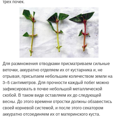
трех почек.
Для размножения отводками присматриваем сильные
веточки, аккуратно отделяем их от кустарника и, не
отрывая, присыпаем небольшим количеством земли на
3–5 сантиметров. Для прочности каждый побег можно
зафиксировать в почве небольшой металлической
скобой. В таком виде оставляем их до следующей
весны. До этого времени отростки должны обзавестись
своей корневой системой, и после этого секатором
аккуратно отсоединяем их от материнского куста.