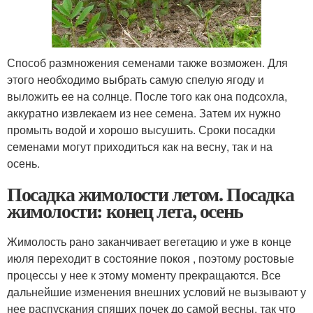
Способ размножения семенами также возможен. Для
этого необходимо выбрать самую спелую ягоду и
выложить ее на солнце. После того как она подсохла,
аккуратно извлекаем из нее семена. Затем их нужно
промыть водой и хорошо высушить. Сроки посадки
семенами могут приходиться как на весну, так и на
осень.
Посадка жимолости летом. Посадка
жимолости: конец лета, осень
Жимолость рано заканчивает вегетацию и уже в конце
июля переходит в состояние покоя , поэтому ростовые
процессы у нее к этому моменту прекращаются. Все
дальнейшие изменения внешних условий не вызывают у
нее распускания спящих почек до самой весны, так что