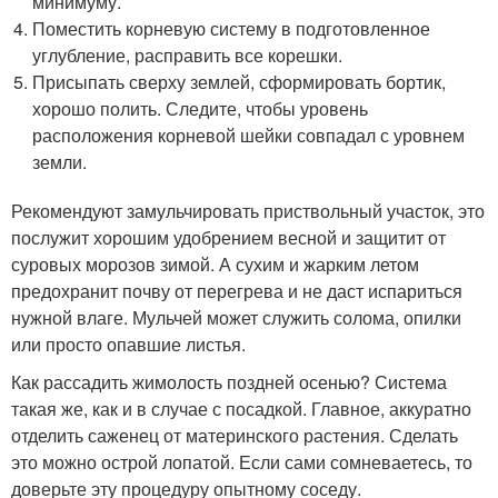
минимуму.
Поместить корневую систему в подготовленное
углубление, расправить все корешки.
Присыпать сверху землей, сформировать бортик,
хорошо полить. Следите, чтобы уровень
расположения корневой шейки совпадал с уровнем
земли.
Рекомендуют замульчировать приствольный участок, это
послужит хорошим удобрением весной и защитит от
суровых морозов зимой. А сухим и жарким летом
предохранит почву от перегрева и не даст испариться
нужной влаге. Мульчей может служить солома, опилки
или просто опавшие листья.
Как рассадить жимолость поздней осенью? Система
такая же, как и в случае с посадкой. Главное, аккуратно
отделить саженец от материнского растения. Сделать
это можно острой лопатой. Если сами сомневаетесь, то
доверьте эту процедуру опытному соседу.