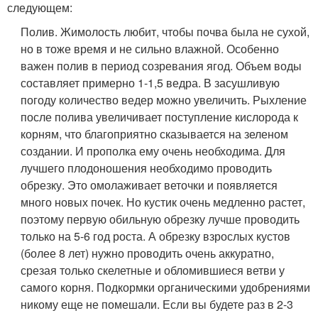
следующем:
Полив. Жимолость любит, чтобы почва была не сухой,
но в тоже время и не сильно влажной. Особенно
важен полив в период созревания ягод. Объем воды
составляет примерно 1-1,5 ведра. В засушливую
погоду количество ведер можно увеличить. Рыхление
после полива увеличивает поступление кислорода к
корням, что благоприятно сказывается на зеленом
создании. И прополка ему очень необходима. Для
лучшего плодоношения необходимо проводить
обрезку. Это омолаживает веточки и появляется
много новых почек. Но кустик очень медленно растет,
поэтому первую обильную обрезку лучше проводить
только на 5-6 год роста. А обрезку взрослых кустов
(более 8 лет) нужно проводить очень аккуратно,
срезая только скелетные и обломившиеся ветви у
самого корня. Подкормки органическими удобрениями
никому еще не помешали. Если вы будете раз в 2-3