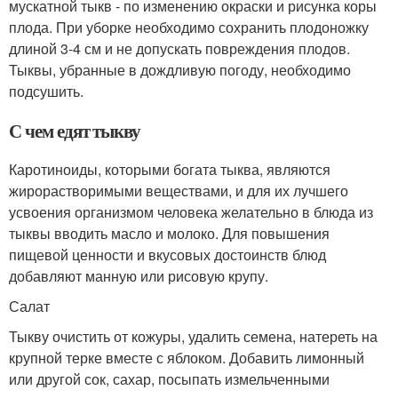
мускатной тыкв - по изменению окраски и рисунка коры
плода. При уборке необходимо сохранить плодоножку
длиной 3-4 см и не допускать повреждения плодов.
Тыквы, убранные в дождливую погоду, необходимо
подсушить.
С чем едят тыкву
Каротиноиды, которыми богата тыква, являются
жирорастворимыми веществами, и для их лучшего
усвоения организмом человека желательно в блюда из
тыквы вводить масло и молоко. Для повышения
пищевой ценности и вкусовых достоинств блюд
добавляют манную или рисовую крупу.
Салат
Тыкву очистить от кожуры, удалить семена, натереть на
крупной терке вместе с яблоком. Добавить лимонный
или другой сок, сахар, посыпать измельченными