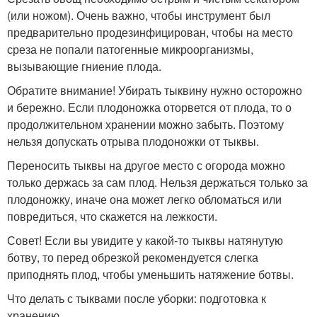
(или ножом). Очень важно, чтобы инструмент был
предварительно продезинфицирован, чтобы на место
среза не попали патогенные микроорганизмы,
вызывающие гниение плода.
Обратите внимание! Убирать тыквину нужно осторожно
и бережно. Если плодоножка оторвется от плода, то о
продолжительном хранении можно забыть. Поэтому
нельзя допускать отрыва плодоножки от тыквы.
Переносить тыквы на другое место с огорода можно
только держась за сам плод. Нельзя держаться только за
плодоножку, иначе она может легко обломаться или
повредиться, что скажется на лежкости.
Совет! Если вы увидите у какой-то тыквы натянутую
ботву, то перед обрезкой рекомендуется слегка
приподнять плод, чтобы уменьшить натяжение ботвы.
Что делать с тыквами после уборки: подготовка к
хранению