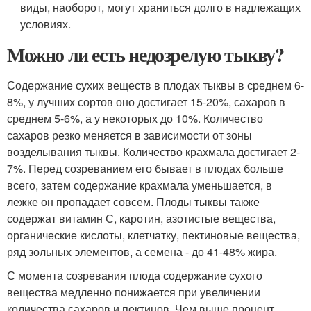
виды, наоборот, могут храниться долго в надлежащих
условиях.
Можно ли есть недозрелую тыкву?
Содержание сухих веществ в плодах тыквы в среднем 6-
8%, у лучших сортов оно достигает 15-20%, сахаров в
среднем 5-6%, а у некоторых до 10%. Количество
сахаров резко меняется в зависимости от зоны
возделывания тыквы. Количество крахмала достигает 2-
7%. Перед созреванием его бывает в плодах больше
всего, затем содержание крахмала уменьшается, в
лежке он пропадает совсем. Плоды тыквы также
содержат витамин С, каротин, азотистые вещества,
органические кислоты, клетчатку, пектиновые вещества,
ряд зольных элементов, а семена - до 41-48% жира.
С момента созревания плода содержание сухого
вещества медленно понижается при увеличении
количества сахаров и пектинов. Чем выше процент