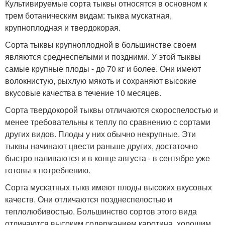
Культивируемые сорта тыквы относятся в основном к
трем ботаническим видам: тыква мускатная,
крупноплодная и твердокорая.
Сорта тыквы крупноплодной в большинстве своем
являются среднеспелыми и поздними. У этой тыквы
самые крупные плоды - до 70 кг и более. Они имеют
волокнистую, рыхлую мякоть и сохраняют высокие
вкусовые качества в течение 10 месяцев.
Сорта твердокорой тыквы отличаются скороспелостью и
менее требовательны к теплу по сравнению с сортами
других видов. Плоды у них обычно некрупные. Эти
тыквы начинают цвести раньше других, достаточно
быстро наливаются и в конце августа - в сентябре уже
готовы к потреблению.
Сорта мускатных тыкв имеют плоды высоких вкусовых
качеств. Они отличаются позднеспелостью и
теплолюбивостью. Большинство сортов этого вида
отличаются высоким содержанием каротина, хорошим