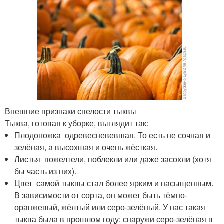
Внешние признаки спелости тыквы
Тыква, готовая к уборке, выглядит так:
Плодоножка одревесневевшая. То есть не сочная и
зелёная, а высохшая и очень жёсткая.
Листья пожелтели, поблекли или даже засохли (хотя
бы часть из них).
Цвет самой тыквы стал более ярким и насыщенным.
В зависимости от сорта, он может быть тёмно-
оранжевый, жёлтый или серо-зелёный. У нас такая
тыква была в прошлом году: снаружи серо-зелёная в