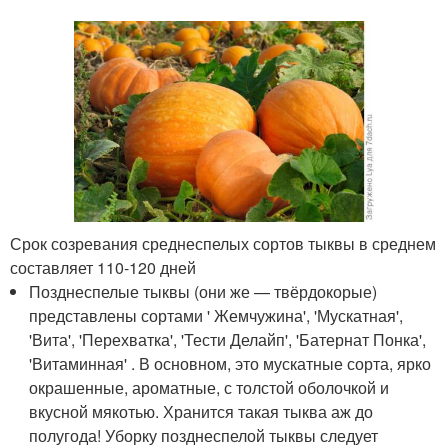
Срок созревания среднеспелых сортов тыквы в среднем
составляет 110-120 дней
Позднеспелые тыквы (они же — твёрдокорые)
представлены сортами ' Жемчужина', 'Мускатная',
'Вита', 'Перехватка', 'Тести Делайп', 'Батернат Понка',
'Витаминная' . В основном, это мускатные сорта, ярко
окрашенные, ароматные, с толстой оболочкой и
вкусной мякотью. Хранится такая тыква аж до
полугода! Уборку позднеспелой тыквы следует