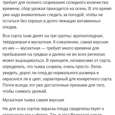
требует для полного созревания солидного количества
времени, сбор урожая приходится на осень. В это время
уже надо внимательно следить за погодой, чтобы не
остаться без хорошо и долго лежащих витаминных
плодов.
Все сорта тыкв делят на три группы: крупноплодная,
твёрдокорая и мускатная. К сожалению, самая вкусная
из них — мускатная — требует много времени для
пребывания на грядках и далеко не во всех регионах
может выращиваться. В принципе, независимо от сорта,
определить, что тыква созрела, очень просто. Легко
увидеть, дорос ли плод до нормального размера и
окрасился ли в цвет, характерный для конкретного сорта.
Почти всегда это уже достаточные признаки для того,
чтобы снимать урожай.
Мускатная тыква самая вкусная
Не для всех сортов окраска плода свидетельствует о
готовности его к уборке. Так, тыква Волжская серая