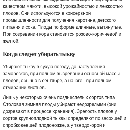
качеством мякоти, высокой урожайностью и лежкостью
плодов. Они используются в консервной
промышленности для получения каротина, детского
питания и сока. Плоды по форме длинные, вытянутые.
При созревании кора становится розово-коричневой и
желтой.
Когда следует убирать тыкву
Убирают тыкву в сухую погоду, до наступления
заморозков, при полном вызревании основной массы
плодов, обычно в сентябре, а на юге - при полном
отмирании листьев.
Лишь у некоторых очень позднеспелых сортов типа
Столовая зимняя плоды убирают недозрелыми (они
дозревают в процессе хранения). Зрелость плодов у
сортов крупноплодной тыквы определяют по засохшей и
опробковевшей плодоножке, а у твердокорой и