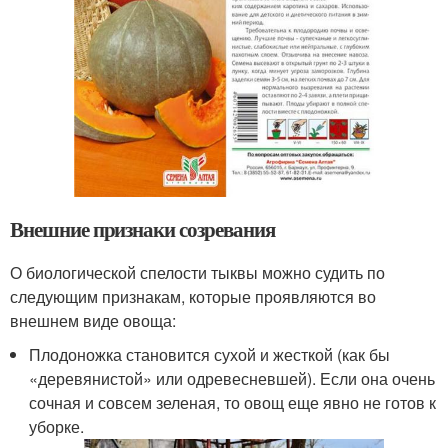
Внешние признаки созревания
О биологической спелости тыквы можно судить по
следующим признакам, которые проявляются во
внешнем виде овоща:
Плодоножка становится сухой и жесткой (как бы
«деревянистой» или одревесневшей). Если она очень
сочная и совсем зеленая, то овощ еще явно не готов к
уборке.