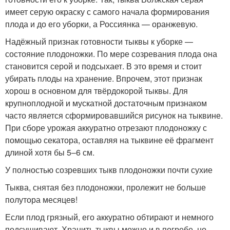
имеет серую окраску с самого начала формирования
плода и до его уборки, а Россиянка — оранжевую.
Надёжный признак готовности тыквы к уборке —
состояние плодоножки. По мере созревания плода она
становится серой и подсыхает. В это время и стоит
убирать плоды на хранение. Впрочем, этот признак
хорош в основном для твёрдокорой тыквы. Для
крупноплодной и мускатной достаточным признаком
часто является сформировавшийся рисунок на тыквине.
При сборе урожая аккуратно отрезают плодоножку с
помощью секатора, оставляя на тыквине её фрагмент
длиной хотя бы 5–6 см.
У полностью созревших тыкв плодоножки почти сухие
Тыква, снятая без плодоножки, пролежит не больше
полутора месяцев!
Если плод грязный, его аккуратно обтирают и немного
подсушивают. Хранить тыквы можно и в погребе, но