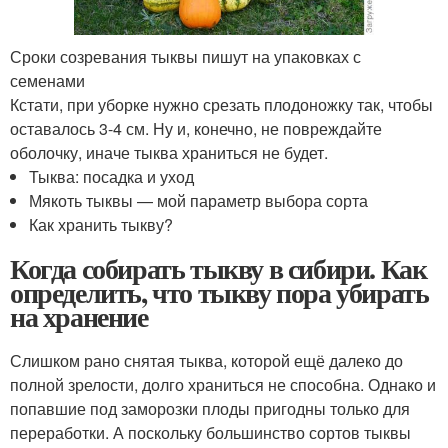
Сроки созревания тыквы пишут на упаковках с
семенами
Кстати, при уборке нужно срезать плодоножку так, чтобы
оставалось 3-4 см. Ну и, конечно, не повреждайте
оболочку, иначе тыква храниться не будет.
Тыква: посадка и уход
Мякоть тыквы — мой параметр выбора сорта
Как хранить тыкву?
Когда собирать тыкву в сибири. Как
определить, что тыкву пора убирать
на хранение
Слишком рано снятая тыква, которой ещё далеко до
полной зрелости, долго храниться не способна. Однако и
попавшие под заморозки плоды пригодны только для
переработки. А поскольку большинство сортов тыквы