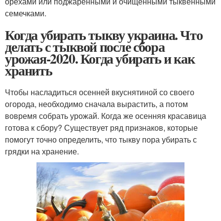
орехами или поджаренными и очищенными тыквенными
семечками.
Когда убирать тыкву украина. Что
делать с тыквой после сбора
урожая-2020. Когда убирать и как
хранить
Чтобы насладиться осенней вкуснятиной со своего
огорода, необходимо сначала вырастить, а потом
вовремя собрать урожай. Когда же осенняя красавица
готова к сбору? Существует ряд признаков, которые
помогут точно определить, что тыкву пора убирать с
грядки на хранение.