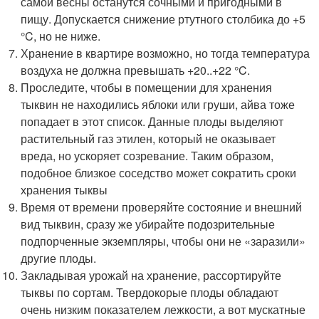
самой весны останутся сочными и пригодными в
пищу. Допускается снижение ртутного столбика до +5
°C, но не ниже.
Хранение в квартире возможно, но тогда температура
воздуха не должна превышать +20..+22 °C.
Проследите, чтобы в помещении для хранения
тыквин не находились яблоки или груши, айва тоже
попадает в этот список. Данные плоды выделяют
растительный газ этилен, который не оказывает
вреда, но ускоряет созревание. Таким образом,
подобное близкое соседство может сократить сроки
хранения тыквы
Время от времени проверяйте состояние и внешний
вид тыквин, сразу же убирайте подозрительные
подпорченные экземпляры, чтобы они не «заразили»
другие плоды.
Закладывая урожай на хранение, рассортируйте
тыквы по сортам. Твердокорые плоды обладают
очень низким показателем лежкости, а вот мускатные