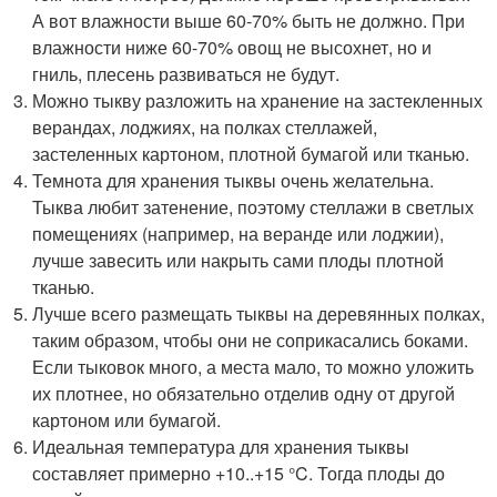
А вот влажности выше 60-70% быть не должно. При
влажности ниже 60-70% овощ не высохнет, но и
гниль, плесень развиваться не будут.
Можно тыкву разложить на хранение на застекленных
верандах, лоджиях, на полках стеллажей,
застеленных картоном, плотной бумагой или тканью.
Темнота для хранения тыквы очень желательна.
Тыква любит затенение, поэтому стеллажи в светлых
помещениях (например, на веранде или лоджии),
лучше завесить или накрыть сами плоды плотной
тканью.
Лучше всего размещать тыквы на деревянных полках,
таким образом, чтобы они не соприкасались боками.
Если тыковок много, а места мало, то можно уложить
их плотнее, но обязательно отделив одну от другой
картоном или бумагой.
Идеальная температура для хранения тыквы
составляет примерно +10..+15 °C. Тогда плоды до