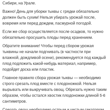
Сибири, на Урале.
Важно! День для уборки тыквы с грядки обязательно
должен быть сухим! Нельзя убирать урожай после,
вовремя или перед дождем, пасмурной погодой.
Если же сбор осуществляется после осадков, то нужно
обязательно просушить плоды перед хранением.
Обратите внимание! Чтобы перед сбором урожая
тыквины не начали подгнивать (в частности при
влажной, дождливой осени), рекомендуется под каждый
плод подложить какой-нибудь материал, например,
подойдет доска или пластик.
Главное правило сбора урожая тыквы — необходимо
строго срезать плод вместе с плодоножкой. Нельзя
вырывать или выкручивать овощ. Обрезать нужно таким
образом, чтобы остался хвостик плодоножки длиной 5-6
сантиметров.
Срезать овощ необходимо острым и чистым секатором