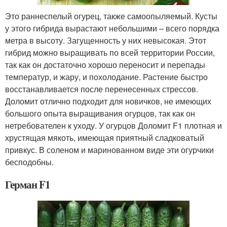
Это раннеспелый огурец, также самоопыляемый. Кусты
у этого гибрида вырастают небольшими – всего порядка
метра в высоту. Загущенность у них невысокая. Этот
гибрид можно выращивать по всей территории России,
так как он достаточно хорошо переносит и перепады
температур, и жару, и похолодание. Растение быстро
восстанавливается после перенесенных стрессов.
Доломит отлично подходит для новичков, не имеющих
большого опыта выращивания огурцов, так как он
нетребователен к уходу. У огурцов Доломит F1 плотная и
хрустящая мякоть, имеющая приятный сладковатый
привкус. В соленом и маринованном виде эти огурчики
бесподобны.
Герман F1