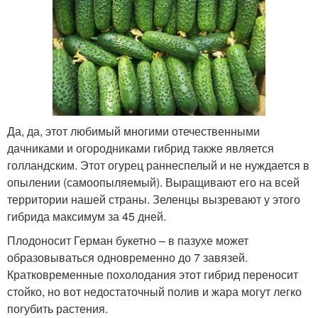
Да, да, этот любимый многими отечественными
дачниками и огородниками гибрид также является
голландским. Этот огурец раннеспелый и не нуждается в
опылении (самоопыляемый). Выращивают его на всей
территории нашей страны. Зеленцы вызревают у этого
гибрида максимум за 45 дней.
Плодоносит Герман букетно – в пазухе может
образовываться одновременно до 7 завязей.
Кратковременные похолодания этот гибрид переносит
стойко, но вот недостаточный полив и жара могут легко
погубить растения.