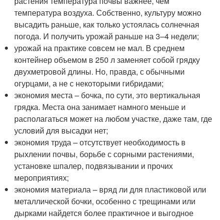
растения температура почвы важнее, чем
температура воздуха. Собственно, культуру можно
высадить раньше, как только устоялась солнечная
погода. И получить урожай раньше на 3–4 недели;
урожай на практике совсем не мал. В среднем
контейнер объемом в 250 л заменяет собой грядку
двухметровой длины. Но, правда, с обычными
огурцами, а не с некоторыми гибридами;
экономия места – бочка, по сути, это вертикальная
грядка. Места она занимает намного меньше и
располагаться может на любом участке, даже там, где
условий для высадки нет;
экономия труда – отсутствует необходимость в
рыхлении почвы, борьбе с сорными растениями,
установке шпалер, подвязывании и прочих
мероприятиях;
экономия материала – вряд ли для пластиковой или
металлической бочки, особенно с трещинами или
дырками найдется более практичное и выгодное