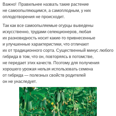
Важно! Правильнее назвать такие растение
не самоопыляющимся, а самоплодным, у них
оплодотворения не происходит.
Так как все cамоопыляемые огурцы выведены
искусственно, трудами селекционеров, любая
их разновидность носит какие-то привнесенные
и улучшенные характеристики, что отличают
их от традиционного сорта. Существенный минус любого
гибрида в том, что он, повторяясь в потомстве,
не передает этих качеств. Поэтому для получения
хорошего урожая нельзя использовать семена
от гибрида — полезных свойств родителей
он не унаследует.