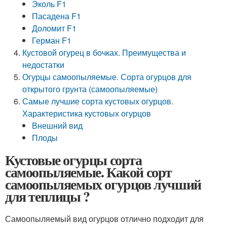
Эколь F1
Пасадена F1
Доломит F1
Герман F1
Кустовой огурец в бочках. Преимущества и
недостатки
Огурцы самоопыляемые. Сорта огурцов для
открытого грунта (самоопыляемые)
Самые лучшие сорта кустовых огурцов.
Характеристика кустовых огурцов
Внешний вид
Плоды
Кустовые огурцы сорта
самоопыляемые. Какой сорт
самоопыляемых огурцов лучший
для теплицы ?
Самоопыляемый вид огурцов отлично подходит для