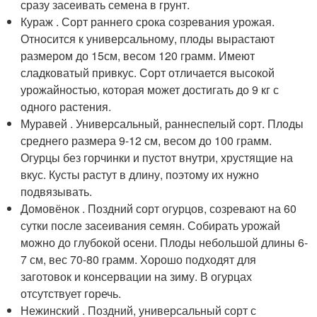
сразу засеивать семена в грунт.
Кураж . Сорт раннего срока созревания урожая.
Относится к универсальному, плоды вырастают
размером до 15см, весом 120 грамм. Имеют
сладковатый привкус. Сорт отличается высокой
урожайностью, которая может достигать до 9 кг с
одного растения.
Муравей . Универсальный, раннеспелый сорт. Плоды
среднего размера 9-12 см, весом до 100 грамм.
Огурцы без горчинки и пустот внутри, хрустящие на
вкус. Кусты растут в длину, поэтому их нужно
подвязывать.
Домовёнок . Поздний сорт огурцов, созревают на 60
сутки после засеивания семян. Собирать урожай
можно до глубокой осени. Плоды небольшой длины 6-
7 см, вес 70-80 грамм. Хорошо подходят для
заготовок и консервации на зиму. В огурцах
отсутствует горечь.
Нежинский . Поздний, универсальный сорт с