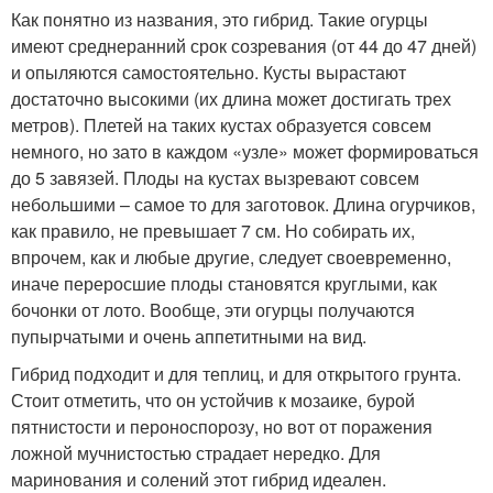
Как понятно из названия, это гибрид. Такие огурцы
имеют среднеранний срок созревания (от 44 до 47 дней)
и опыляются самостоятельно. Кусты вырастают
достаточно высокими (их длина может достигать трех
метров). Плетей на таких кустах образуется совсем
немного, но зато в каждом «узле» может формироваться
до 5 завязей. Плоды на кустах вызревают совсем
небольшими – самое то для заготовок. Длина огурчиков,
как правило, не превышает 7 см. Но собирать их,
впрочем, как и любые другие, следует своевременно,
иначе переросшие плоды становятся круглыми, как
бочонки от лото. Вообще, эти огурцы получаются
пупырчатыми и очень аппетитными на вид.
Гибрид подходит и для теплиц, и для открытого грунта.
Стоит отметить, что он устойчив к мозаике, бурой
пятнистости и пероноспорозу, но вот от поражения
ложной мучнистостью страдает нередко. Для
маринования и солений этот гибрид идеален.