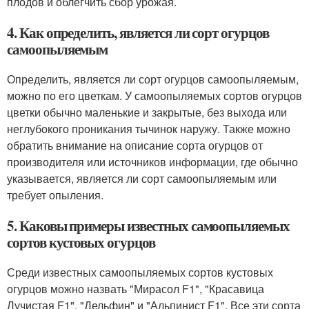
плодов и облегчить сбор урожая.
4. Как определить, является ли сорт огурцов
самоопыляемым
Определить, является ли сорт огурцов самоопыляемым,
можно по его цветкам. У самоопыляемых сортов огурцов
цветки обычно маленькие и закрытые, без выхода или
неглубокого проникания тычинок наружу. Также можно
обратить внимание на описание сорта огурцов от
производителя или источников информации, где обычно
указывается, является ли сорт самоопыляемым или
требует опыления.
5. Каковы примеры известных самоопыляемых
сортов кустовых огурцов
Среди известных самоопыляемых сортов кустовых
огурцов можно назвать "Мирасол F1", "Красавица
Лучистая F1", "Дельфин" и "Альпинист F1". Все эти сорта