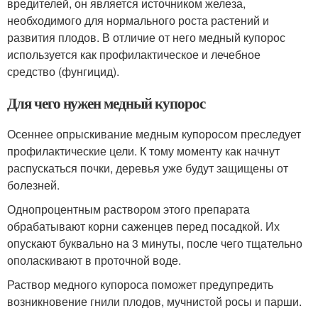
вредителей, он является источником железа,
необходимого для нормального роста растений и
развития плодов. В отличие от него медный купорос
используется как профилактическое и лечебное
средство (фунгицид).
Для чего нужен медный купорос
Осеннее опрыскивание медным купоросом преследует
профилактические цели. К тому моменту как начнут
распускаться почки, деревья уже будут защищены от
болезней.
Однопроцентным раствором этого препарата
обрабатывают корни саженцев перед посадкой. Их
опускают буквально на 3 минуты, после чего тщательно
ополаскивают в проточной воде.
Раствор медного купороса поможет предупредить
возникновение гнили плодов, мучнистой росы и парши.