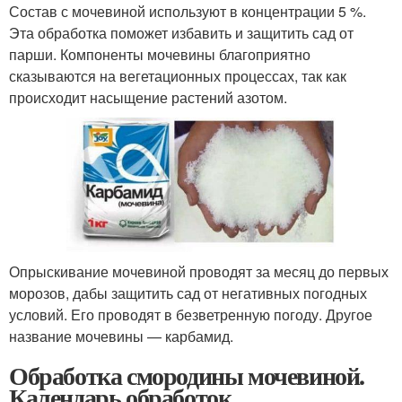
Состав с мочевиной используют в концентрации 5 %.
Эта обработка поможет избавить и защитить сад от
парши. Компоненты мочевины благоприятно
сказываются на вегетационных процессах, так как
происходит насыщение растений азотом.
Опрыскивание мочевиной проводят за месяц до первых
морозов, дабы защитить сад от негативных погодных
условий. Его проводят в безветренную погоду. Другое
название мочевины — карбамид.
Обработка смородины мочевиной.
Календарь обработок