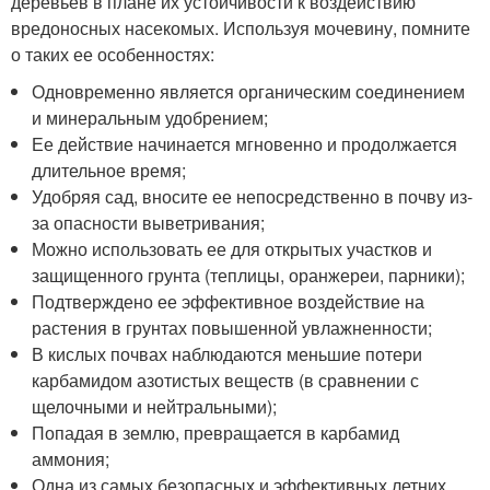
деревьев в плане их устойчивости к воздействию
вредоносных насекомых. Используя мочевину, помните
о таких ее особенностях:
Одновременно является органическим соединением
и минеральным удобрением;
Ее действие начинается мгновенно и продолжается
длительное время;
Удобряя сад, вносите ее непосредственно в почву из-
за опасности выветривания;
Можно использовать ее для открытых участков и
защищенного грунта (теплицы, оранжереи, парники);
Подтверждено ее эффективное воздействие на
растения в грунтах повышенной увлажненности;
В кислых почвах наблюдаются меньшие потери
карбамидом азотистых веществ (в сравнении с
щелочными и нейтральными);
Попадая в землю, превращается в карбамид
аммония;
Одна из самых безопасных и эффективных летних