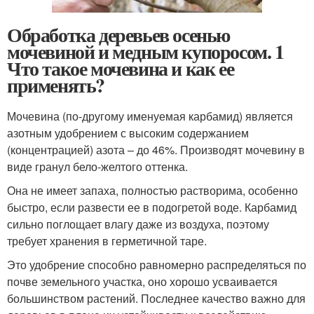
Обработка деревьев осенью
мочевиной и медным купоросом. 1
Что такое мочевина и как ее
применять?
Мочевина (по-другому именуемая карбамид) является
азотным удобрением с высоким содержанием
(концентрацией) азота – до 46%. Производят мочевину в
виде гранул бело-желтого оттенка.
Она не имеет запаха, полностью растворима, особенно
быстро, если развести ее в подогретой воде. Карбамид
сильно поглощает влагу даже из воздуха, поэтому
требует хранения в герметичной таре.
Это удобрение способно равномерно распределяться по
почве земельного участка, оно хорошо усваивается
большинством растений. Последнее качество важно для