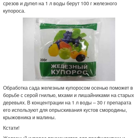
срезов и дупел на 1 л воды берут 100 г железного
купороса.
Обработка сада железным купоросом осенью поможет в
борьбе с серой гнилью, мхами и лишайниками на старых
деревьях. В концентрации на 1 л воды – 30 г препарата
его используют для опрыскивания кустов смородины,
крыжовника и малины.
Кстати!