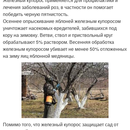
Железный купорос применяется для профилактики и
лечения заболеваний роз, в частности он помогает
победить черную пятнистость.
Осеннее опрыскивание яблоней железным купоросом
уничтожает насекомых-вредителей, забившихся под
кору на зимовку. Ветви, ствол и приствольный круг
обрабатывают 5% раствором. Весенняя обработка
железным купоросом убивает не менее 50% отложенных
на зиму яиц яблонной медяницы.
Помимо того, что железный купорос защищает сад от