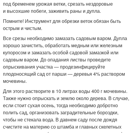
под бременем урожая ветки, срезать нездоровые
и высохшие побеги, заживить раны и дупла.
Помните! Инструмент для обрезки веток обязан быть
острым и чистым.
Все срезы необходимо замазать садовым варом. Дупла
хорошо зачистить, обработать медным или железным
купоросом и замазать особой садовой замазкой или
садовым варом. До опадания листвы проведите
опрыскивания участка — продезинфицируйте
плодоносящий сад от парши — деревья 4% раствором
мочевины.
Для этого растворите в 10 литрах воды 400 г мочевины.
Также нужно опрыскать и землю около дерева. В случае,
если стоит сухая осень, тогда необходимо добротно
полить сад, организовать заградительные бороздки,
чтобы не стекала вода. В давнем саду после дождя
счистите на материю со штамба и главных скелетных