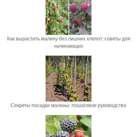
Как вырастить малину без лишних хлопот: советы для
начинающих
Секреты посадки малины: пошаговое руководство