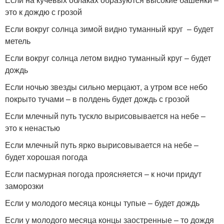
это к дождю с грозой
Если вокруг солнца зимой видно туманный круг – будет
метель
Если вокруг солнца летом видно туманный круг – будет
дождь
Если ночью звезды сильно мерцают, а утром все небо
покрыто тучами – в полдень будет дождь с грозой
Если млечный путь тускло вырисовывается на небе –
это к ненастью
Если млечный путь ярко вырисовывается на небе –
будет хорошая погода
Если пасмурная погода проясняется – к ночи придут
заморозки
Если у молодого месяца концы тупые – будет дождь
Если у молодого месяца концы заостренные – то дождя