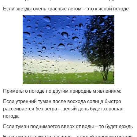
Если звезды очень красные летом – это к ясной погоде
Приметы о погоде по другим природным явлениям:
Если утренний туман после восхода солнца быстро
рассеивается без ветра – целый день будет хорошая
погода
Если туман поднимается вверх от воды – то будет дождь
Если туман стелиться по воде – ожидай хорошую погоду