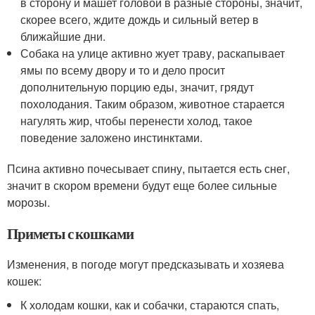
в сторону и машет головой в разные стороны, значит,
скорее всего, ждите дождь и сильный ветер в
ближайшие дни.
Собака на улице активно жует траву, раскапывает
ямы по всему двору и то и дело просит
дополнительную порцию еды, значит, грядут
похолодания. Таким образом, животное старается
нагулять жир, чтобы перенести холод, такое
поведение заложено инстинктами.
Псина активно почесывает спину, пытается есть снег,
значит в скором времени будут еще более сильные
морозы.
Приметы с кошками
Изменения, в погоде могут предсказывать и хозяева
кошек:
К холодам кошки, как и собачки, стараются спать,