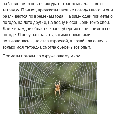
наблюдения и опыт я аккуратно записывала в свою
тетрадку. Примет, предсказывающие погоду много, и они
различаются по временам года. На зиму одни приметы о
погоде, на лето другие, на весну и осень они тоже свои.
Даже в каждой области, крае, губернии свои приметы о
погоде. Я хочу рассказать, какими приметами
пользовалась я, но став взрослой, я позабыла о них, и
только моя тетрадка смогла сберечь тот опыт.
Приметы погоды по окружающему миру