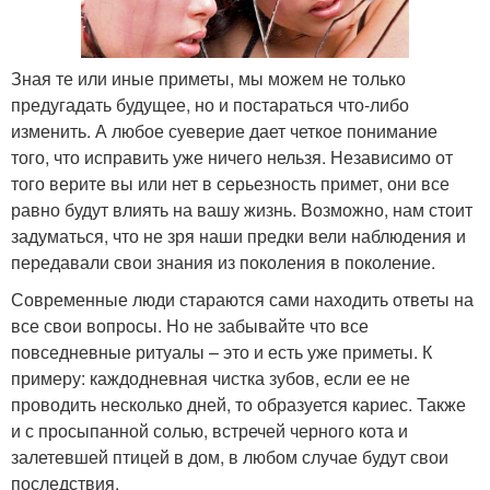
Зная те или иные приметы, мы можем не только
предугадать будущее, но и постараться что-либо
изменить. А любое суеверие дает четкое понимание
того, что исправить уже ничего нельзя. Независимо от
того верите вы или нет в серьезность примет, они все
равно будут влиять на вашу жизнь. Возможно, нам стоит
задуматься, что не зря наши предки вели наблюдения и
передавали свои знания из поколения в поколение.
Современные люди стараются сами находить ответы на
все свои вопросы. Но не забывайте что все
повседневные ритуалы – это и есть уже приметы. К
примеру: каждодневная чистка зубов, если ее не
проводить несколько дней, то образуется кариес. Также
и с просыпанной солью, встречей черного кота и
залетевшей птицей в дом, в любом случае будут свои
последствия.