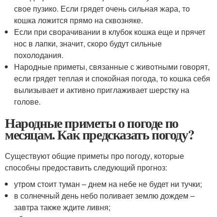
свое пузико. Если грядет очень сильная жара, то
кошка ложится прямо на сквозняке.
Если при сворачивании в клубок кошка еще и прячет
нос в лапки, значит, скоро будут сильные
похолодания.
Народные приметы, связанные с животными говорят,
если грядет теплая и спокойная погода, то кошка себя
вылизывает и активно приглаживает шерстку на
голове.
Народные приметы о погоде по
месяцам. Как предсказать погоду?
Существуют общие приметы про погоду, которые
способны предоставить следующий прогноз:
утром стоит туман – днем на небе не будет ни тучки;
в солнечный день небо поливает землю дождем –
завтра также ждите ливня;