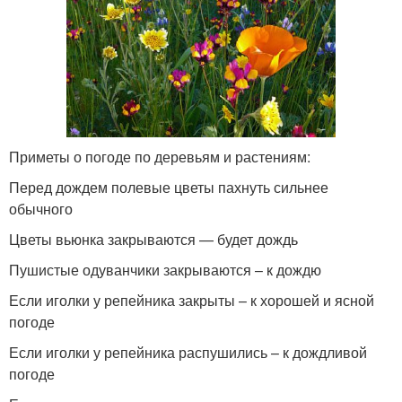
Приметы о погоде по деревьям и растениям:
Перед дождем полевые цветы пахнуть сильнее
обычного
Цветы вьюнка закрываются — будет дождь
Пушистые одуванчики закрываются – к дождю
Если иголки у репейника закрыты – к хорошей и ясной
погоде
Если иголки у репейника распушились – к дождливой
погоде