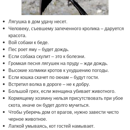
Лягушка в дом удачу несет.
Человеку, съевшему запеченного кролика – даруется
красота.
Вой собаки к беде.
Пес роет яму – будет дождь.
Если собака скулит – это к болезни.
Громкая песня лягушек на пруду – жди дождь.
Высокие холмики кротов к ухудшению погоды.
Если кошка скачет по окнам – будут гости.
Встретил волка в дороге – не к добру.
Большой грех, если женщина убивает животного.
Кормящему хозяину нельзя присутствовать при убое
скота, иначе он будет долго мучиться.
Чтобы уберечь дом от врагов, нужно завести чисто
черное животное.
Лапкой умываясь, кот гостей намывает.