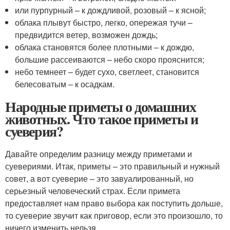
или пурпурный – к дождливой, розовый – к ясной;
облака плывут быстро, легко, опережая тучи –
предвидится ветер, возможен дождь;
облака становятся более плотными – к дождю,
большие рассеиваются – небо скоро прояснится;
небо темнеет – будет сухо, светлеет, становится
белесоватым – к осадкам.
Народные приметы о домашних
животных. Что такое приметы и
суеверия?
Давайте определим разницу между приметами и
суевериями. Итак, приметы – это правильный и нужный
совет, а вот суеверие – это завуалированный, но
серьезный человеческий страх. Если примета
предоставляет нам право выбора как поступить дольше,
то суеверие звучит как приговор, если это произошло, то
ничего изменить нельзя.