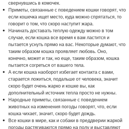
свернувшись в комочек.
Приметы, связанные с поведением кошки говорят, что
если кошечка ищет место, куда можно спрятаться, то
говорит о том, что скоро наступит жара.
Начинать доставать теплую одежду можно в том
случае, если кошка все время к вам ластится и
пытается уснуть прямо на вас. Некоторые думают, что
таким образом кошка проявляет любовь. Оно,
конечно, может и так, но еще, таким образом, кошка
пытается согреться от вашего тела.
А если кошка наоборот избегает контакта с вами,
старается ложиться, подальше от человека, значит
скоро будет очень жарко и кошке вы, как
дополнительный источник тепла просто не нужны.
Народные приметы, связанные с поведением
животных на изменения погоды говорят, что, если
кошка чихает, значит, скоро будет дождь.
Все кошки в мире, как и собаки в преддверии жаркой
погоды растягиваются прямо на полу и выставляют