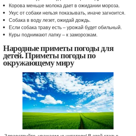
Корова меньше молока дает в ожидании мороза.
Укус от собаки нельзя показывать, иначе загноится.
Собака в воду лезет, ожидай дождь.
Если собака траву есть – урожай будет обильный.
Куры поднимают лапку – к заморозкам.
Народные приметы погоды для
детей. Приметы погоды по
окружающему миру
Здравствуйте, уважаемые читатели! В этой статье