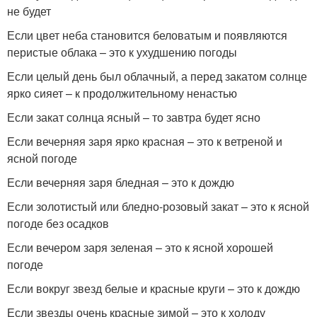
не будет
Если цвет неба становится беловатым и появляются
перистые облака – это к ухудшению погоды
Если целый день был облачный, а перед закатом солнце
ярко сияет – к продолжительному ненастью
Если закат солнца ясный – то завтра будет ясно
Если вечерняя заря ярко красная – это к ветреной и
ясной погоде
Если вечерняя заря бледная – это к дождю
Если золотистый или бледно-розовый закат – это к ясной
погоде без осадков
Если вечером заря зеленая – это к ясной хорошей
погоде
Если вокруг звезд белые и красные круги – это к дождю
Если звезды очень красные зимой – это к холоду