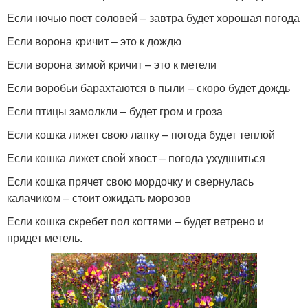
Если ночью поет соловей – завтра будет хорошая погода
Если ворона кричит – это к дождю
Если ворона зимой кричит – это к метели
Если воробьи барахтаются в пыли – скоро будет дождь
Если птицы замолкли – будет гром и гроза
Если кошка лижет свою лапку – погода будет теплой
Если кошка лижет свой хвост – погода ухудшиться
Если кошка прячет свою мордочку и свернулась
калачиком – стоит ожидать морозов
Если кошка скребет пол когтями – будет ветрено и
придет метель.