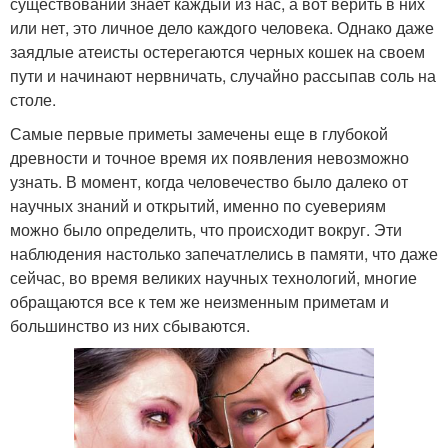
существовании знает каждый из нас, а вот верить в них
или нет, это личное дело каждого человека. Однако даже
заядлые атеисты остерегаются черных кошек на своем
пути и начинают нервничать, случайно рассыпав соль на
столе.
Самые первые приметы замечены еще в глубокой
древности и точное время их появления невозможно
узнать. В момент, когда человечество было далеко от
научных знаний и открытий, именно по суевериям
можно было определить, что происходит вокруг. Эти
наблюдения настолько запечатлелись в памяти, что даже
сейчас, во время великих научных технологий, многие
обращаются все к тем же неизменным приметам и
большинство из них сбываются.