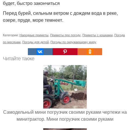
будет, быстро закончиться
Перед бурей, сильным ветром с дождем вода в реке,
озере, пруде, море темнеет.
Категории:
Народные приметы
,
Приметы про погоду
,
Приметы с кошками
,
Погода
по месяцам
,
Погоды для детей
,
Погоды по окружающему миру
Читайте также
Самодельный мини погрузчик своими руками чертежи на
минитрактор. Мини погрузчик своими руками