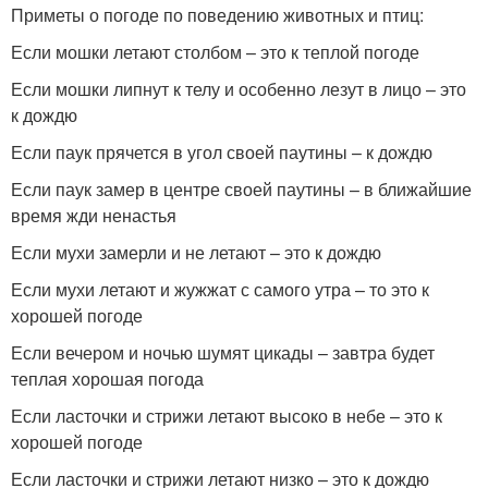
Приметы о погоде по поведению животных и птиц:
Если мошки летают столбом – это к теплой погоде
Если мошки липнут к телу и особенно лезут в лицо – это
к дождю
Если паук прячется в угол своей паутины – к дождю
Если паук замер в центре своей паутины – в ближайшие
время жди ненастья
Если мухи замерли и не летают – это к дождю
Если мухи летают и жужжат с самого утра – то это к
хорошей погоде
Если вечером и ночью шумят цикады – завтра будет
теплая хорошая погода
Если ласточки и стрижи летают высоко в небе – это к
хорошей погоде
Если ласточки и стрижи летают низко – это к дождю