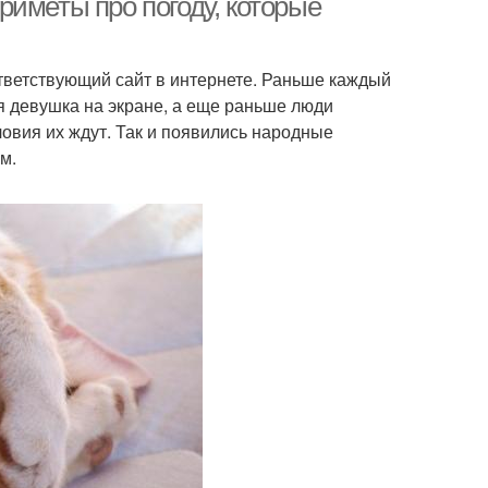
риметы про погоду, которые
ответствующий сайт в интернете. Раньше каждый
ая девушка на экране, а еще раньше люди
ловия их ждут. Так и появились народные
м.