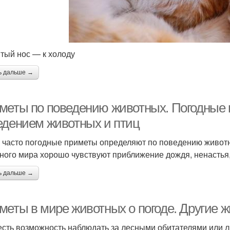
тый нос — к холоду
ь дальше →
меты по поведению животных. Погодные 
едением животных и птиц
 часто погодные приметы определяют по поведению животны
ного мира хорошо чувствуют приближение дождя, ненастья,
ь дальше →
меты в мире животных о погоде. Другие 
есть возможность наблюдать за лесными обитателями или 