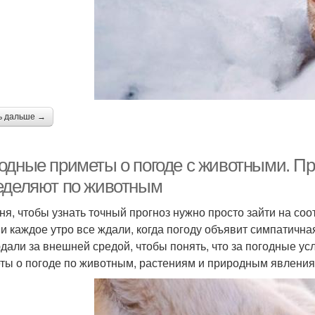
ь дальше →
одные приметы о погоде с животными. Пр
еделяют по животным
ня, чтобы узнать точный прогноз нужно просто зайти на со
 и каждое утро все ждали, когда погоду объявит симпатичн
дали за внешней средой, чтобы понять, что за погодные ус
ты о погоде по животным, растениям и природным явления