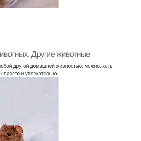
ивотных. Другие животные
любой другой домашней живностью, можно, хоть
к просто и увлекательно.