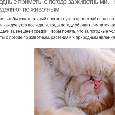
одные приметы о погоде за животными. П
еделяют по животным
ня, чтобы узнать точный прогноз нужно просто зайти на со
 и каждое утро все ждали, когда погоду объявит симпатичн
дали за внешней средой, чтобы понять, что за погодные ус
ты о погоде по животным, растениям и природным явления