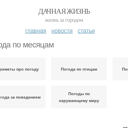
ДАЧНАЯ ЖИЗНЬ
жизнь за городом
главная
новости
статьи
ода по месяцам
риметы про погоду
Погода по птицам
По
Погоды по
года за поведением
окружающему миру