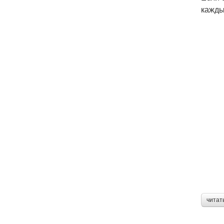
кажды
читат