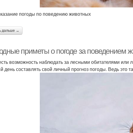
казание погоды по поведению животных
ь дальше →
одные приметы о погоде за поведением ж
есть возможность наблюдать за лесными обитателями или 
й день составлять свой личный прогноз погоды. Ведь это та