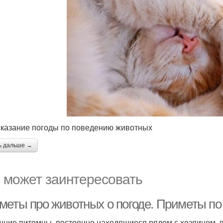
казание погоды по поведению животных
ь дальше →
 может заинтересовать
меты про животных о погоде. Приметы 
ние питомцы, постоянно находящиеся рядом с хозяином, п