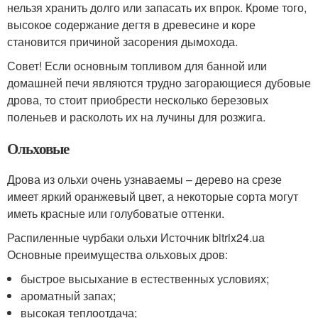
нельзя хранить долго или запасать их впрок. Кроме того,
высокое содержание дегтя в древесине и коре
становится причиной засорения дымохода.
Совет! Если основным топливом для банной или
домашней печи являются трудно загорающиеся дубовые
дрова, то стоит приобрести несколько березовых
поленьев и расколоть их на лучины для розжига.
Ольховые
Дрова из ольхи очень узнаваемы – дерево на срезе
имеет яркий оранжевый цвет, а некоторые сорта могут
иметь красные или голубоватые оттенки.
Распиленные чурбаки ольхи Источник bitrix24.ua
Основные преимущества ольховых дров:
быстрое высыхание в естественных условиях;
ароматный запах;
высокая теплоотдача;