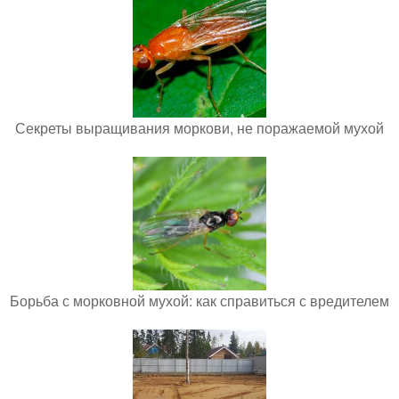
Секреты выращивания моркови, не поражаемой мухой
Борьба с морковной мухой: как справиться с вредителем