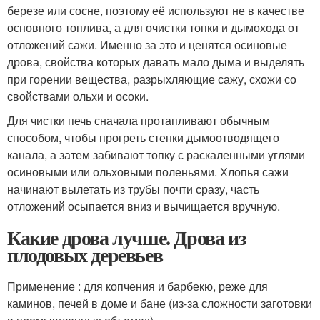
березе или сосне, поэтому её используют не в качестве
основного топлива, а для очистки топки и дымохода от
отложений сажи. Именно за это и ценятся осиновые
дрова, свойства которых давать мало дыма и выделять
при горении вещества, разрыхляющие сажу, схожи со
свойствами ольхи и осоки.
Для чистки печь сначала протапливают обычным
способом, чтобы прогреть стенки дымоотводящего
канала, а затем забивают топку с раскаленными углями
осиновыми или ольховыми поленьями. Хлопья сажи
начинают вылетать из трубы почти сразу, часть
отложений осыпается вниз и вычищается вручную.
Какие дрова лучше. Дрова из
плодовых деревьев
Применение : для копчения и барбекю, реже для
каминов, печей в доме и бане (из-за сложности заготовки