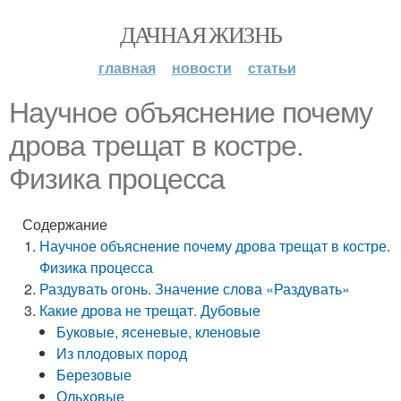
ДАЧНАЯ ЖИЗНЬ
главная
новости
статьи
Научное объяснение почему
дрова трещат в костре.
Физика процесса
Содержание
Научное объяснение почему дрова трещат в костре.
Физика процесса
Раздувать огонь. Значение слова «Раздувать»
Какие дрова не трещат. Дубовые
Буковые, ясеневые, кленовые
Из плодовых пород
Березовые
Ольховые