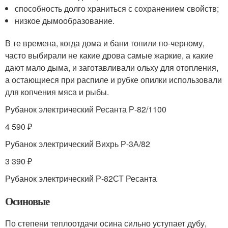
способность долго храниться с сохранением свойств;
низкое дымообразование.
В те времена, когда дома и бани топили по-черному,
часто выбирали не какие дрова самые жаркие, а какие
дают мало дыма, и заготавливали ольху для отопления,
а остающиеся при распиле и рубке опилки использовали
для копчения мяса и рыбы.
Рубанок электрический Ресанта Р-82/1100
4 590 ₽
Рубанок электрический Вихрь Р-3А/82
3 390 ₽
Рубанок электрический Р-82СТ Ресанта
Осиновые
По степени теплоотдачи осина сильно уступает дубу,