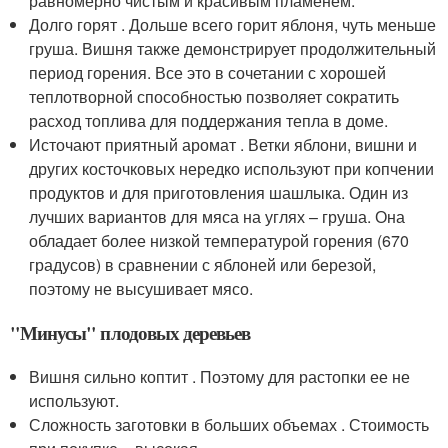
равномерно чистым и красивым пламенем.
Долго горят . Дольше всего горит яблоня, чуть меньше
груша. Вишня также демонстрирует продолжительный
период горения. Все это в сочетании с хорошей
теплотворной способностью позволяет сократить
расход топлива для поддержания тепла в доме.
Источают приятный аромат . Ветки яблони, вишни и
других косточковых нередко используют при копчении
продуктов и для приготовления шашлыка. Один из
лучших вариантов для мяса на углях – груша. Она
обладает более низкой температурой горения (670
градусов) в сравнении с яблоней или березой,
поэтому не высушивает мясо.
"Минусы" плодовых деревьев
Вишня сильно коптит . Поэтому для растопки ее не
используют.
Сложность заготовки в больших объемах . Стоимость