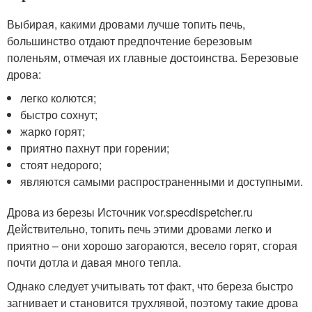
Выбирая, какими дровами лучше топить печь,
большинство отдают предпочтение березовым
поленьям, отмечая их главные достоинства. Березовые
дрова:
легко колются;
быстро сохнут;
жарко горят;
приятно пахнут при горении;
стоят недорого;
являются самыми распространенными и доступными.
Дрова из березы Источник vor.specdispetcher.ru
Действительно, топить печь этими дровами легко и
приятно – они хорошо загораются, весело горят, сгорая
почти дотла и давая много тепла.
Однако следует учитывать тот факт, что береза быстро
загнивает и становится трухлявой, поэтому такие дрова