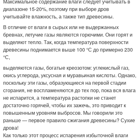
Максимальное содержание влаги следует учитывать в
диапазоне 15-20%, поэтому при выборе дров
учитывайте влажность, а также тип древесины.
В отличие от влаги в сырых или не выдержанных
бревнах, летучие газы являются горючими. Они горят и
выделяют тепло. Так, когда температура поверхности
древесины поднимается выше 100 °С до примерно 230
°С,
выделяются газы, богатые креозотом: углекислый газ,
окись углерода, уксусная и муравьиная кислоты. Однако,
поскольку эти газы, образующиеся на первой стадии
сгорания, не воспламеняются до тех пор, пока вся влага
не испарится, а температура растопки не станет
достаточно горячей, чтобы их зажечь, это приводит к
повышенным уровням выбросов. Мы говорили это
раньше — первое правило сжигания древесины? Сухие
дрова!
Как только этот процесс испарения избыточной влаги