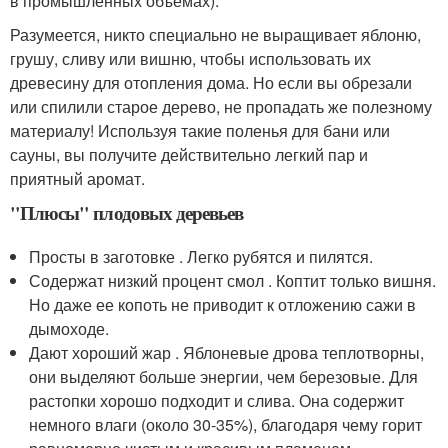
в промышленных объемах).
Разумеется, никто специально не выращивает яблоню,
грушу, сливу или вишню, чтобы использовать их
древесину для отопления дома. Но если вы обрезали
или спилили старое дерево, не пропадать же полезному
материалу! Используя такие поленья для бани или
сауны, вы получите действительно легкий пар и
приятный аромат.
"Плюсы" плодовых деревьев
Просты в заготовке . Легко рубятся и пилятся.
Содержат низкий процент смол . Коптит только вишня.
Но даже ее копоть не приводит к отложению сажи в
дымоходе.
Дают хороший жар . Яблоневые дрова теплотворны,
они выделяют больше энергии, чем березовые. Для
растопки хорошо подходит и слива. Она содержит
немного влаги (около 30-35%), благодаря чему горит