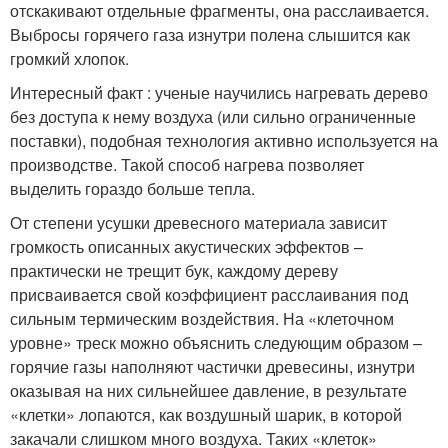
отскакивают отдельные фрагменты, она расслаивается.
Выбросы горячего газа изнутри полена слышится как
громкий хлопок.
Интересный факт : ученые научились нагревать дерево
без доступа к нему воздуха (или сильно ограниченные
поставки), подобная технология активно используется на
производстве. Такой способ нагрева позволяет
выделить гораздо больше тепла.
От степени усушки древесного материала зависит
громкость описанных акустических эффектов –
практически не трещит бук, каждому дереву
присваивается свой коэффициент расслаивания под
сильным термическим воздействия. На «клеточном
уровне» треск можно объяснить следующим образом –
горячие газы наполняют частички древесины, изнутри
оказывая на них сильнейшее давление, в результате
«клетки» лопаются, как воздушный шарик, в которой
закачали слишком много воздуха. Таких «клеток»