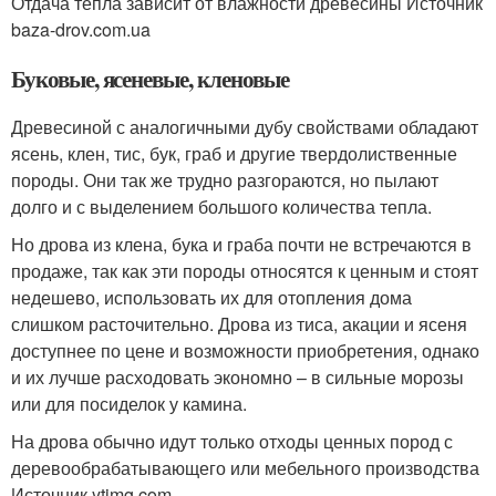
Отдача тепла зависит от влажности древесины Источник
baza-drov.com.ua
Буковые, ясеневые, кленовые
Древесиной с аналогичными дубу свойствами обладают
ясень, клен, тис, бук, граб и другие твердолиственные
породы. Они так же трудно разгораются, но пылают
долго и с выделением большого количества тепла.
Но дрова из клена, бука и граба почти не встречаются в
продаже, так как эти породы относятся к ценным и стоят
недешево, использовать их для отопления дома
слишком расточительно. Дрова из тиса, акации и ясеня
доступнее по цене и возможности приобретения, однако
и их лучше расходовать экономно – в сильные морозы
или для посиделок у камина.
На дрова обычно идут только отходы ценных пород с
деревообрабатывающего или мебельного производства
Источник ytimg.com