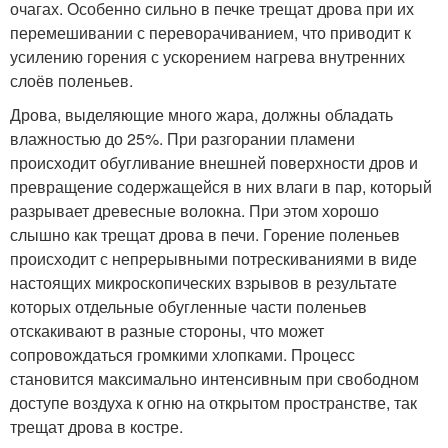
очагах. Особенно сильно в печке трещат дрова при их
перемешивании с переворачиванием, что приводит к
усилению горения с ускорением нагрева внутренних
слоёв поленьев.
Дрова, выделяющие много жара, должны обладать
влажностью до 25%. При разгорании пламени
происходит обугливание внешней поверхности дров и
превращение содержащейся в них влаги в пар, который
разрывает древесные волокна. При этом хорошо
слышно как трещат дрова в печи. Горение поленьев
происходит с непрерывными потрескиваниями в виде
настоящих микроскопических взрывов в результате
которых отдельные обугленные части поленьев
отскакивают в разные стороны, что может
сопровождаться громкими хлопками. Процесс
становится максимально интенсивным при свободном
доступе воздуха к огню на открытом пространстве, так
трещат дрова в костре.