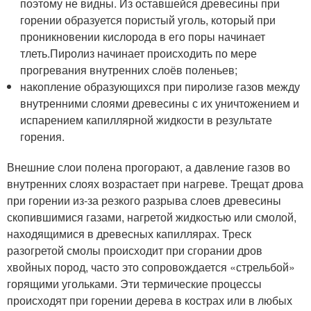
поэтому не видны. Из оставшейся древесины при
горении образуется пористый уголь, который при
проникновении кислорода в его поры начинает
тлеть.Пиролиз начинает происходить по мере
прогревания внутренних слоёв поленьев;
накопление образующихся при пиролизе газов между
внутренними слоями древесины с их уничтожением и
испарением капиллярной жидкости в результате
горения.
Внешние слои полена прогорают, а давление газов во
внутренних слоях возрастает при нагреве. Трещат дрова
при горении из-за резкого разрыва слоев древесины
скопившимися газами, нагретой жидкостью или смолой,
находящимися в древесных капиллярах. Треск
разогретой смолы происходит при сгорании дров
хвойных пород, часто это сопровождается «стрельбой»
горящими угольками. Эти термические процессы
происходят при горении дерева в кострах или в любых