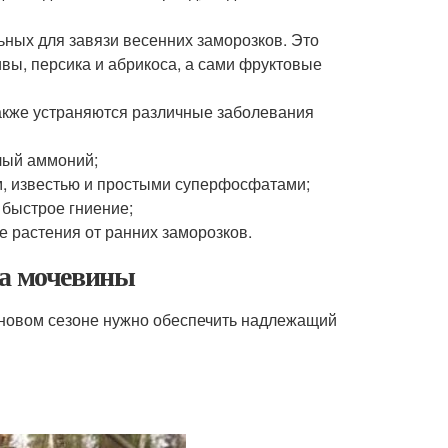
ьных для завязи весенних заморозков. Это
вы, персика и абрикоса, а сами фруктовые
акже устраняются различные заболевания
лый аммоний;
, известью и простыми суперфосфатами;
 быстрое гниение;
е растения от ранних заморозков.
ва мочевины
 новом сезоне нужно обеспечить надлежащий