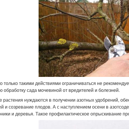
о только такими действиями ограничиваться не рекомендуе
ю обработку сада мочевиной от вредителей и болезней.
 растения нуждаются в получении азотных удобрений, об
ей и созревание плодов. А с наступлением осени в азотс
рники и деревья. Такое профилактическое опрыскивание п