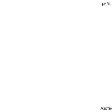
грибк
Азотн