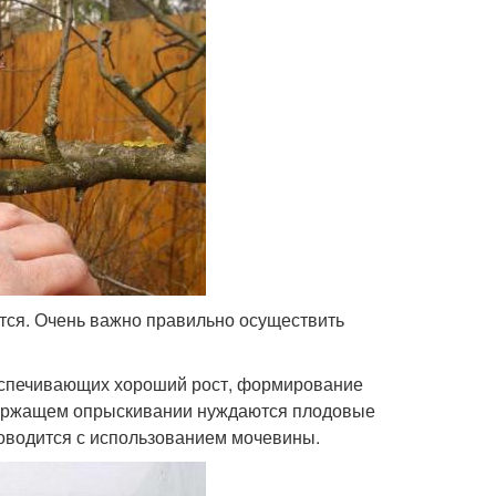
тся. Очень важно правильно осуществить
еспечивающих хороший рост, формирование
одержащем опрыскивании нуждаются плодовые
роводится с использованием мочевины.