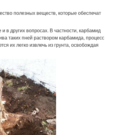
ество полезных веществ, которые обеспечат
и в других вопросах. В частности, карбамид
ива таких пней раствором карбамида, процесс
тся их легко извлечь из грунта, освобождая