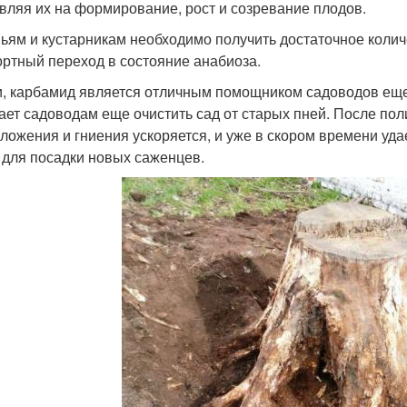
вляя их на формирование, рост и созревание плодов.
ьям и кустарникам необходимо получить достаточное колич
ртный переход в состояние анабиоза.
и, карбамид является отличным помощником садоводов еще 
ает садоводам еще очистить сад от старых пней. После пол
зложения и гниения ускоряется, и уже в скором времени удае
 для посадки новых саженцев.