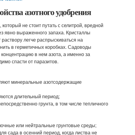
ойства азотного удобрения
который не стоит путать с селитрой, вредной
без явно выраженного запаха. Кристаллы
т раствору легче распрыскиваться на
нить в герметичных коробках. Садоводы
концентрацию в нем азота, а именно за
имо спасти от паразитов.
деляют минеральные азотсодержащие
няются длительный период;
епосредственно грунта, в том числе тепличного
елочные или нейтральные грунтовые среды;
я сада в осенний период, когда листва не