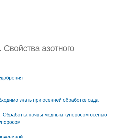
 Свойства азотного
удобрения
ходимо знать при осенней обработке сада
. Обработка почвы медным купоросом осенью
купоросом
 мочевиной