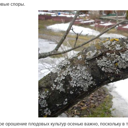
овые споры.
ое орошение плодовых культур осенью важно, поскольку в т