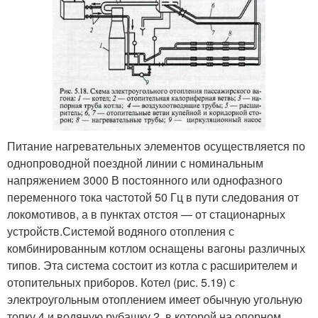
Питание нагревательных элементов осуществляется по
однопроводной поездной линии с номинальным
напряжением 3000 В постоянного или однофазного
переменного тока частотой 50 Гц в пути следования от
локомотивов, а в пунктах отстоя — от стационарных
устройств.Системой водяного отопления с
комбинированным котлом оснащены вагоны различных
типов. Эта система состоит из котла с расширителем и
отопительных приборов. Котел (рис. 5.19) с
электроугольным отоплением имеет обычную угольную
топку 4 и водяную рубашку 2, в которой на опорном