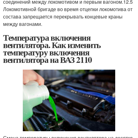
соединений между локомотивом и первым вагоном.12.5
Локомотивной бригаде во время отцепки локомотива от
состава запрещается перекрывать концевые краны
между вагонами.
Температура включения
вентилятора. Как изменить
температуру включения
вентилятора на ВАЗ 2110
Смена температуры включения вентилятора на десятке