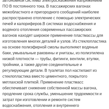
автономной системы электроснабжения напряжением
ПО В постоянного тока. В пассажирских вагонах
межобластного и пригородного сообщений наиболее
распространено отопление с помощью электрических
печей и калориферов.В системах водоснабжения и
водяного отопления современных пассажирских
вагонов находят широкое применение пластмассы для
изготовления многих деталей и узлов. Из стеклопластика
на основе полиэфирной смолы выполняют водяные
баки, умывальные раковины и унитазы, из полиэтилена
низкой плотности — трубы, фитинги, вентили, втулки,
тройники, а также другие соединительные и
регулирующие детали. В туалетах пол настилают из
стеклопластика вместо цементного, покрытого
метлахской плиткой. Применение пластмасс
обеспечивает снижение собственной массы вагона,
продление срока службы, уменьшение трудоемкости и
затрат при изготовлении и ремонте систем
водоснабжения, отопления и внутреннего