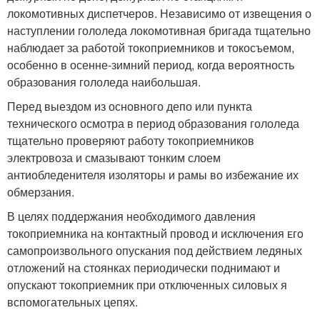
локомотивных диспетчеров. Независимо от извещения о
наступлении гололеда локомотивная бригада тща­тельно
наблюдает за работой токоприемников и токосъемом,
особенно в осенне-зимний период, когда вероятность
образования гололеда наибольшая.
Перед выездом из основного депо или пункта
технического осмотра в период образования гололеда
тщательно проверяют работу токоприемников
электровоза и смазывают тонким слоем
антиобледенителя изоляторы и рамы во избежание их
обмерза­ния.
В целях поддержания необходимого давления
токоприемника на контактный провод и исключения ᴇᴦο
самопроизвольного опус­кания под действием ледяных
отложений на стоянках периоди­чески поднимают и
опускают токоприемник при отключенных си­ловых я
вспомогательных цепях.