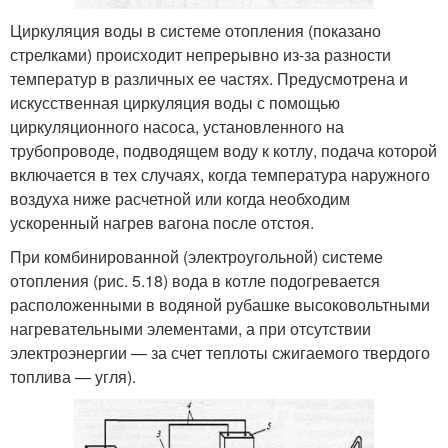
Циркуляция воды в системе отопления (показано
стрелками) происходит непрерывно из-за разности
температур в различных ее частях. Предусмотрена и
искусственная циркуляция воды с помощью
циркуляционного насоса, установленного на
трубопроводе, подводящем воду к котлу, подача которой
включается в тех случаях, когда температура наружного
воздуха ниже расчетной или когда необходим
ускоренный нагрев вагона после отстоя.
При комбинированной (электроугольной) системе
отопления (рис. 5.18) вода в котле подогревается
расположенными в водяной рубашке высоковольтными
нагревательными элементами, а при отсутствии
электроэнергии — за счет теплоты сжигаемого твердого
топлива — угля).