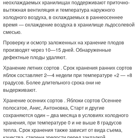
неохлаждаемых хранилищах поддерживают приточно-
вытяжная вентиляция и температура наружного
холодного воздуха, в охлаждаемых в раннеосеннее
время — охлаждение воздуха в хранилище льдосолевой
смесью.
Проверку и осмотр заложенных на хранение плодов
производят через 10—15 дней. Обнаруженные
дефектные плоды удаляют.
Хранение летних сортов . Срок хранения ранних сортов
яблок составляет 2—4 недели при температуре +2 — +8
градусов. Более длительного срока они не
выдерживают.
Хранение осенних сортов . Яблоки сортов Осеннее
полосатое, Анис, Антоновка, Старт и другие
сохраняются один – два месяца в условиях холодного
хранения, при температуре 0 и не выше 8 градусов
тепла. Срок хранения также зависит от вида съема,
качества, степени зрелости перед закладкой,