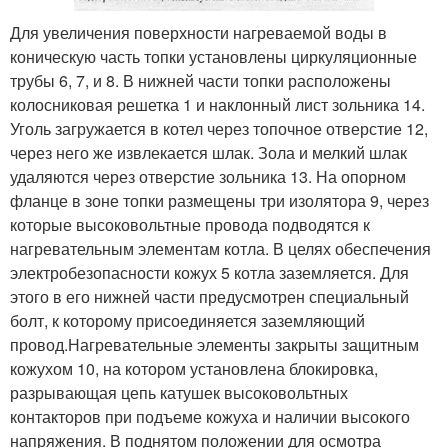
Для увеличения поверхности нагреваемой воды в
коническую часть топки установлены циркуляционные
трубы 6, 7, и 8. В нижней части топки расположены
колосниковая решетка 1 и наклонный лист зольника 14.
Уголь загружается в котел через топочное отверстие 12,
через него же извлекается шлак. Зола и мелкий шлак
удаляются через отверстие зольника 13. На опорном
фланце в зоне топки размещены три изолятора 9, через
которые высоковольтные провода подводятся к
нагревательным элементам котла. В целях обеспечения
электробезопасности кожух 5 котла заземляется. Для
этого в его нижней части предусмотрен специальный
болт, к которому присоединяется заземляющий
провод.Нагревательные элементы закрыты защитным
кожухом 10, на котором установлена блокировка,
разрывающая цепь катушек высоковольтных
контакторов при подъеме кожуха и наличии высокого
напряжения. В поднятом положении для осмотра