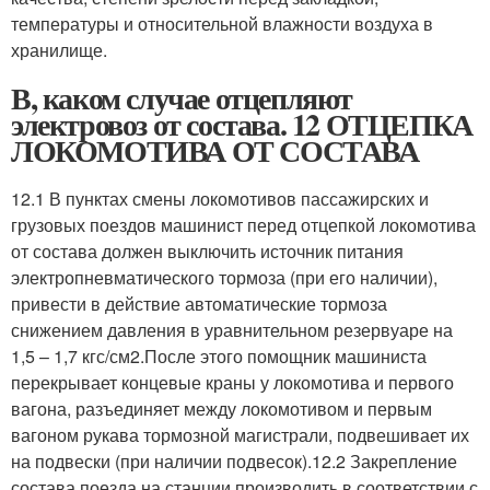
температуры и относительной влажности воздуха в
хранилище.
В, каком случае отцепляют
электровоз от состава. 12 ОТЦЕПКА
ЛОКОМОТИВА ОТ СОСТАВА
12.1 В пунктах смены локомотивов пассажирских и
грузовых поездов машинист перед отцепкой локомотива
от состава должен выключить источник питания
электропневматического тормоза (при его наличии),
привести в действие автоматические тормоза
снижением давления в уравнительном резервуаре на
1,5 – 1,7 кгс/см
2
.После этого помощник машиниста
перекрывает концевые краны у локомотива и первого
вагона, разъединяет между локомотивом и первым
вагоном рукава тормозной магистрали, подвешивает их
на подвески (при наличии подвесок).12.2 Закрепление
состава поезда на станции производить в соответствии с