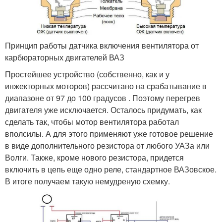
Принцип работы датчика включения вентилятора от
карбюраторных двигателей ВАЗ
Простейшее устройство (собственно, как и у
инжекторных моторов) рассчитано на срабатывание в
диапазоне от 97 до 100 градусов . Поэтому перегрев
двигателя уже исключается. Осталось придумать, как
сделать так, чтобы мотор вентилятора работал
вполсилы. А для этого применяют уже готовое решение
в виде дополнительного резистора от любого УАЗа или
Волги. Также, кроме нового резистора, придется
включить в цепь еще одно реле, стандартное ВАЗовское.
В итоге получаем такую немудреную схемку.