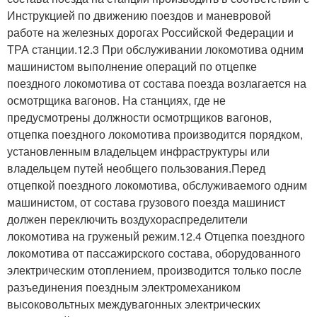
Инструкцией по движению поездов и маневровой
работе на железных дорогах Российской Федерации и
ТРА станции.12.3 При обслуживании локомотива одним
машинистом выполнение операций по отцепке
поездного локомотива от состава поезда возлагается на
осмотрщика вагонов. На станциях, где не
предусмотрены должности осмотрщиков вагонов,
отцепка поездного локомотива производится порядком,
установленным владельцем инфраструктуры или
владельцем путей необщего пользования.Перед
отцепкой поездного локомотива, обслуживаемого одним
машинистом, от состава грузового поезда машинист
должен переключить воздухораспределители
локомотива на груженый режим.12.4 Отцепка поездного
локомотива от пассажирского состава, оборудованного
электрическим отоплением, производится только после
разъединения поездным электромехаником
высоковольтных междувагонных электрических