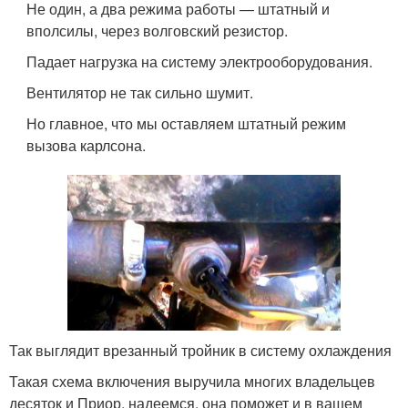
Не один, а два режима работы — штатный и
вполсилы, через волговский резистор.
Падает нагрузка на систему электрооборудования.
Вентилятор не так сильно шумит.
Но главное, что мы оставляем штатный режим
вызова карлсона.
Так выглядит врезанный тройник в систему охлаждения
Такая схема включения выручила многих владельцев
десяток и Приор, надеемся, она поможет и в вашем