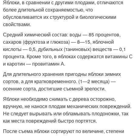
Яблоки, в сравнении с другими плодами, отличаются
более длительной сохраняемостью, что
обусловливается их структурой и биологическими
свойствами.
Средний химический состав: воды — 85 процентов,
сахаров (фруктоза и глюкоза) — 8—15, яблочной
кислоты — 0,5, дубильных (таниновых) веществ — 0,1
процента. Кроме того, в яблоках содержатся витамины С
и каротин — провитамин А.
Для длительного хранения пригодны яблоки зимних
сортов, а для кратковременного. (1—2 месяца) —
осенние сорта, достигшие съемной зрелости.
Яблоки необходимо снимать с дерева осторожно,
вручную, не нанося плодам механических повреждений.
Не следует вырывать или обламывать плодоножки, так
как места повреждений быстро портятся.
После съема яблоки сортируют по величине, степени