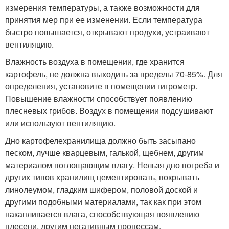
измерения температуры, а также возможности для
принятия мер при ее изменении. Если температура
быстро повышается, открывают продухи, устраивают
вентиляцию.
Влажность воздуха в помещении, где хранится
картофель, не должна выходить за пределы 70-85%. Для
определения, установите в помещении гигрометр.
Повышение влажности способствует появлению
плесневых грибов. Воздух в помещении подсушивают
или используют вентиляцию.
Дно картофелехранилища должно быть засыпано
песком, лучше кварцевым, галькой, щебнем, другим
материалом поглощающим влагу. Нельзя дно погреба и
других типов хранилищ цементировать, покрывать
линолеумом, гладким шифером, половой доской и
другими подобными материалами, так как при этом
накапливается влага, способствующая появлению
плесени, другим негативным процессам.