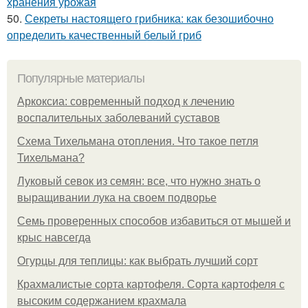
хранения урожая
50.
Секреты настоящего грибника: как безошибочно
определить качественный белый гриб
Популярные материалы
Аркоксиа: современный подход к лечению
воспалительных заболеваний суставов
Схема Тихельмана отопления. Что такое петля
Тихельмана?
Луковый севок из семян: все, что нужно знать о
выращивании лука на своем подворье
Семь проверенных способов избавиться от мышей и
крыс навсегда
Огурцы для теплицы: как выбрать лучший сорт
Крахмалистые сорта картофеля. Сорта картофеля с
высоким содержанием крахмала