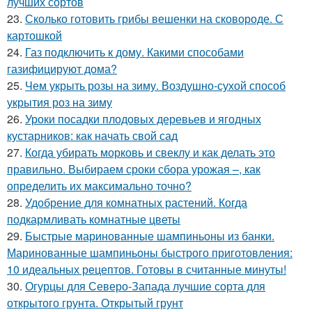
лучших сортов
23.
Сколько готовить грибы вешенки на сковороде. С
картошкой
24.
Газ подключить к дому. Какими способами
газифицируют дома?
25.
Чем укрыть розы на зиму. Воздушно-сухой способ
укрытия роз на зиму
26.
Уроки посадки плодовых деревьев и ягодных
кустарников: как начать свой сад
27.
Когда убирать морковь и свеклу и как делать это
правильно. Выбираем сроки сбора урожая –, как
определить их максимально точно?
28.
Удобрение для комнатных растений. Когда
подкармливать комнатные цветы
29.
Быстрые маринованные шампиньоны из банки.
Маринованные шампиньоны быстрого приготовления:
10 идеальных рецептов. Готовы в считанные минуты!
30.
Огурцы для Северо-Запада лучшие сорта для
открытого грунта. Открытый грунт