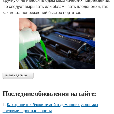
вручную, не нанося плодам механических повреждений.
Не следует вырывать или обламывать плодоножки, так
как места повреждений быстро портятся.
читать дальше →
Последние обновления на сайте:
1.
Как хранить яблоки зимой в домашних условиях
свежими: простые советы