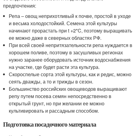
предпочтения:
Репа – овощ неприхотливый к почве, простой в уходе
и весьма холодостойкий. Семена этой культуры
начинают прорастать при t +2*C, поэтому выращивать
ее можно даже в северных областях РФ.
При всей своей непритязательности репа нуждается в
хорошем поливе, поэтому в засушливых регионах
нужно заранее оборудовать источник водоснабжения
на участке, где будет расти эта культура.
Скороспелые сорта этой культуры, как и редис, можно
сеять дважды, а то и трижды в сезон.
Большинство российских овощеводов выращивают
репу путем посева семян непосредственно в
открытый грунт, но при желании ее можно
культивировать и рассадным способом.
Подготовка посадочного материала