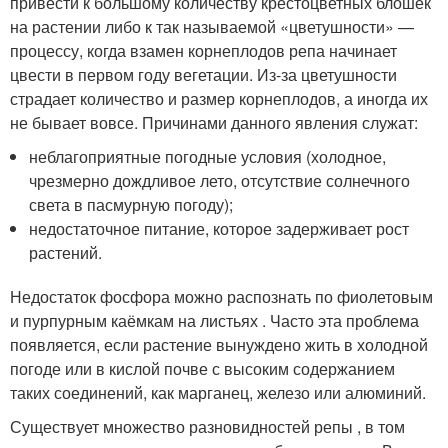
привести к большому количеству крестоцветных блошек
на растении либо к так называемой «цветушности» —
процессу, когда взамен корнеплодов репа начинает
цвести в первом году вегетации. Из-за цветушности
страдает количество и размер корнеплодов, а иногда их
не бывает вовсе. Причинами данного явления служат:
неблагоприятные погодные условия (холодное,
чрезмерно дождливое лето, отсутствие солнечного
света в пасмурную погоду);
недостаточное питание, которое задерживает рост
растений.
Недостаток фосфора можно распознать по фиолетовым
и пурпурным каёмкам на листьях . Часто эта проблема
появляется, если растение вынуждено жить в холодной
погоде или в кислой почве с высоким содержанием
таких соединений, как марганец, железо или алюминий.
Существует множество разновидностей репы , в том