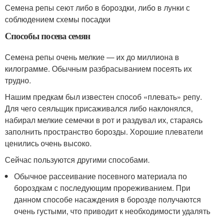
Семена репы сеют либо в бороздки, либо в лунки с
соблюдением схемы посадки
Способы посева семян
Семена репы очень мелкие — их до миллиона в
килограмме. Обычным разбрасыванием посеять их
трудно.
Нашим предкам был известен способ «плевать» репу.
Для чего сеяльщик присаживался либо наклонялся,
набирал мелкие семечки в рот и раздувал их, стараясь
заполнить пространство борозды. Хорошие плеватели
ценились очень высоко.
Сейчас пользуются другими способами.
Обычное рассеивание посевного материала по
бороздкам с последующим прореживанием. При
данном способе насаждения в борозде получаются
очень густыми, что приводит к необходимости удалять