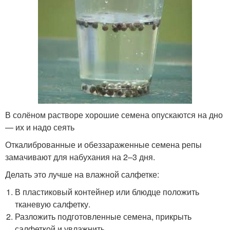
В солёном растворе хорошие семена опускаются на дно
— их и надо сеять
Откалиброванные и обеззараженные семена репы
замачивают для набухания на 2–3 дня.
Делать это лучше на влажной салфетке:
В пластиковый контейнер или блюдце положить
тканевую салфетку.
Разложить подготовленные семена, прикрыть
салфеткой и увлажнить.