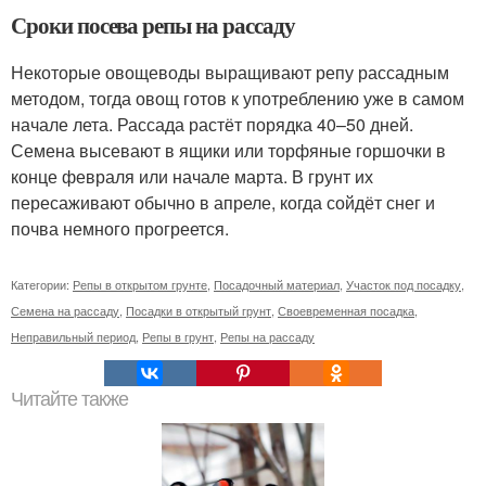
Сроки посева репы на рассаду
Некоторые овощеводы выращивают репу рассадным
методом, тогда овощ готов к употреблению уже в самом
начале лета. Рассада растёт порядка 40–50 дней.
Семена высевают в ящики или торфяные горшочки в
конце февраля или начале марта. В грунт их
пересаживают обычно в апреле, когда сойдёт снег и
почва немного прогреется.
Категории:
Репы в открытом грунте
,
Посадочный материал
,
Участок под посадку
,
Семена на рассаду
,
Посадки в открытый грунт
,
Своевременная посадка
,
Неправильный период
,
Репы в грунт
,
Репы на рассаду
Читайте также