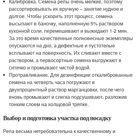
Калибровка. Семена репы очень мелкие, поэтому
рассортировывать их вручную – занятие нудное и
долгое. Чтобы ускорить этот процесс, семена
высыпают в баночку, наполненную 5% раствором
кухонной соли, перемешивают и выжидают 1-2 мин.
За это время качественные полновесные экземпляры
опускаются на дно, а дефектные и пустотелые
всплывают на поверхность. Их сливают вместе с
раствором, а первосортные семена выгружают в
ситечко и промывают чистой водой.
Протравливание. Для дезинфекции откалиброванные
семена на четверть часа погружают в
двухпроцентный раствор марганцовки, после чего
вновь промывают и слегка подсушивают, разложив
тонким слоем на холщовой тряпке.
Выбор и подготовка участка под посадку
Репа весьма нетребовательна к качественному и