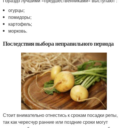
Гораздо лучшими «предшественниками» выступают :
огурцы;
помидоры;
картофель;
морковь.
Последствия выбора неправильного периода
Стоит внимательно отнестись к срокам посадки репы,
так как чересчур ранние или поздние сроки могут