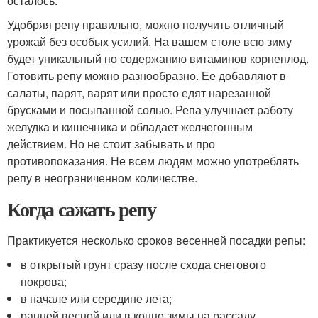
осталось.
Удобряя репу правильно, можно получить отличный
урожай без особых усилий. На вашем столе всю зиму
будет уникальный по содержанию витаминов корнеплод.
Готовить репу можно разнообразно. Ее добавляют в
салаты, парят, варят или просто едят нарезанной
брусками и посыпанной солью. Репа улучшает работу
желудка и кишечника и обладает желчегонным
действием. Но не стоит забывать и про
противопоказания. Не всем людям можно употреблять
репу в неограниченном количестве.
Когда сажать репу
Практикуется несколько сроков весенней посадки репы:
в открытый грунт сразу после схода снегового
покрова;
в начале или середине лета;
ранней весной или в конце зимы на рассаду.