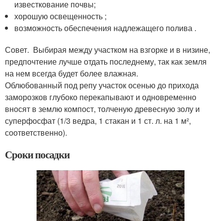
известкование почвы;
хорошую освещенность ;
возможность обеспечения надлежащего полива .
Совет. Выбирая между участком на взгорке и в низине,
предпочтение лучше отдать последнему, так как земля
на нем всегда будет более влажная.
Облюбованный под репу участок осенью до прихода
заморозков глубоко перекапывают и одновременно
вносят в землю компост, толченую древесную золу и
суперфосфат (1/3 ведра, 1 стакан и 1 ст. л. на 1 м²,
соответственно).
Сроки посадки