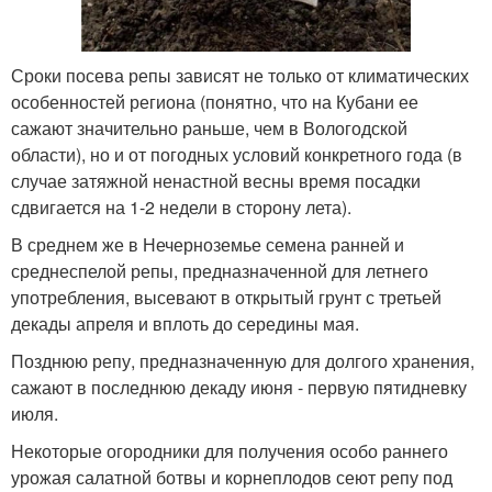
Сроки посева репы зависят не только от климатических
особенностей региона (понятно, что на Кубани ее
сажают значительно раньше, чем в Вологодской
области), но и от погодных условий конкретного года (в
случае затяжной ненастной весны время посадки
сдвигается на 1-2 недели в сторону лета).
В среднем же в Нечерноземье семена ранней и
среднеспелой репы, предназначенной для летнего
употребления, высевают в открытый грунт с третьей
декады апреля и вплоть до середины мая.
Позднюю репу, предназначенную для долгого хранения,
сажают в последнюю декаду июня - первую пятидневку
июля.
Некоторые огородники для получения особо раннего
урожая салатной ботвы и корнеплодов сеют репу под