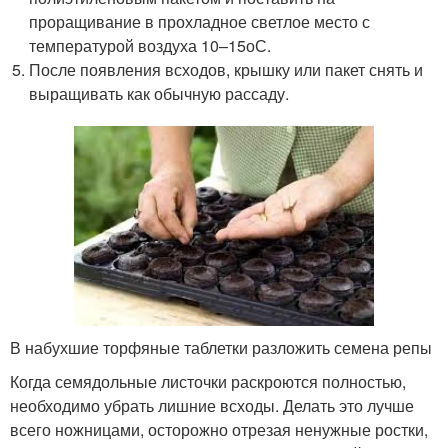
проращивание в прохладное светлое место с
температурой воздуха 10–15
о
С.
После появления всходов, крышку или пакет снять и
выращивать как обычную рассаду.
В набухшие торфяные таблетки разложить семена репы
Когда семядольные листочки раскроются полностью,
необходимо убрать лишние всходы. Делать это лучше
всего ножницами, осторожно отрезая ненужные ростки,