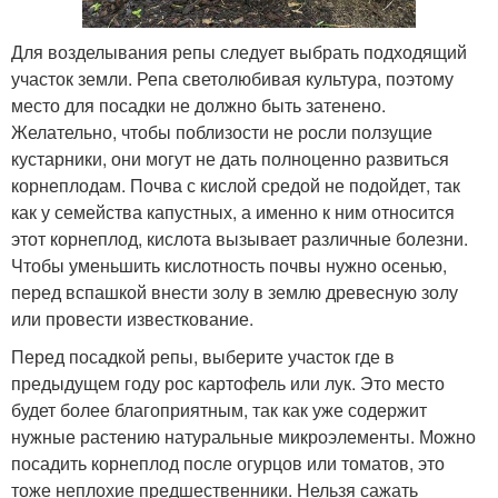
Для возделывания репы следует выбрать подходящий
участок земли. Репа светолюбивая культура, поэтому
место для посадки не должно быть затенено.
Желательно, чтобы поблизости не росли ползущие
кустарники, они могут не дать полноценно развиться
корнеплодам. Почва с кислой средой не подойдет, так
как у семейства капустных, а именно к ним относится
этот корнеплод, кислота вызывает различные болезни.
Чтобы уменьшить кислотность почвы нужно осенью,
перед вспашкой внести золу в землю древесную золу
или провести известкование.
Перед посадкой репы, выберите участок где в
предыдущем году рос картофель или лук. Это место
будет более благоприятным, так как уже содержит
нужные растению натуральные микроэлементы. Можно
посадить корнеплод после огурцов или томатов, это
тоже неплохие предшественники. Нельзя сажать