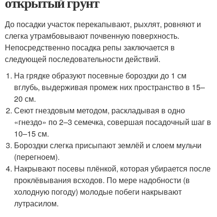
открытый грунт
До посадки участок перекапывают, рыхлят, ровняют и
слегка утрамбовывают почвенную поверхность.
Непосредственно посадка репы заключается в
следующей последовательности действий.
На грядке образуют посевные бороздки до 1 см
вглубь, выдерживая промеж них пространство в 15–
20 см.
Сеют гнездовым методом, раскладывая в одно
«гнездо» по 2–3 семечка, совершая посадочный шаг в
10–15 см.
Бороздки слегка присыпают землёй и слоем мульчи
(перегноем).
Накрывают посевы плёнкой, которая убирается после
проклёвывания всходов. По мере надобности (в
холодную погоду) молодые побеги накрывают
лутрасилом.