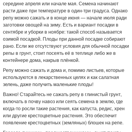
середине апреля или начале мая. Семена начинают
расти даже при температуре в один-три градуса. Однако
репу можно сажать и в конце июня — начале июля ради
заготовки овощей на зиму. Есть и вариант посадки в
сентябре и уборки в ноябре: такой способ называется
озимой посадкой. Плоды при данной посадке собирают
рано. Если же отсутствуют условия для обычной посадки
репы в грунт, стоит посеять её в теплице либо же в
контейнере дома, накрыв плёнкой.
Репу можно сажать и дома и, помимо листьев, которые
используются в лекарственных целях и как салатная
зелень, даже получить маленькие плоды!
Важно! Старайтесь не сажать репу в глинистый грунт,
включать в почву навоз или сеять семена в землю, где
когда-то росли такие растения, как капуста, редис, хрен
или другие крестоцветные растения. Это обеспечит
появление крестоцветных (земляных) блошек на репе.