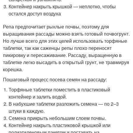
Контейнер накрыть крышкой — неплотно, чтобы
остался доступ воздуха
Репа предпочитает рыхлые почвы, поэтому для
выращивания рассады можно взять готовый почвогрунт.
Но лучше всего для этих целей использовать торфяные
таблетки, так как саженцы репы плохо переносят
пикировку и пересаживание. Рассаду, выращенную в
таблетке легко высадить в открытый грунт, не травмируя
корешка.
Пошаговый процесс посева семян на рассаду:
Торфяные таблетки поместить в пластиковый
контейнер и залить водой.
В набухшие таблетки разложить семена — по 2–3
штуки в каждую.
Семена прикрыть небольшим слоем почвы.
Контейнер накрыть пластиковой крышкой или
полиэтиленовым пакетом и поставить на