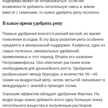
подкормка может не потребоваться. Если нет
возможности добавить питательную смесь в землю
вместе с семенами, то нужно удобрять репу поэтапно.
В какое время удобрять репу
Первые удобрения вносятся ранней весной, во время
появления всходов. В эту фазу развития репа особенно
нуждается в минеральной поддержке. Азофоска, одно из
самых полезных, минеральных удобрений,
применяемых в этот период. Второе его название
Нитроаммофоска. Оно обеспечит растение всем
необходимым для дальнейшего роста. Удобрение
разбрасывают между бороздок, в количестве 35—45
грамм на квадратный метр, затем, мотыгой смешивают в
междурядьях с землей и проводят полив.
Хорошим эффектом обладает удобрение Фертика. На
ведро воды нужно добавить всего одну большую ложку
питательного вещества и полученным раствором