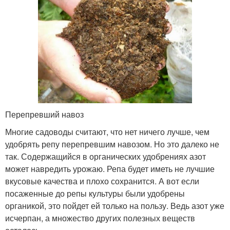
Перепревший навоз
Многие садоводы считают, что нет ничего лучше, чем
удобрять репу перепревшим навозом. Но это далеко не
так. Содержащийся в органических удобрениях азот
может навредить урожаю. Репа будет иметь не лучшие
вкусовые качества и плохо сохранится. А вот если
посаженные до репы культуры были удобрены
органикой, это пойдет ей только на пользу. Ведь азот уже
исчерпан, а множество других полезных веществ