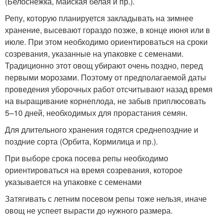
(Белоснежка, Майская белая и пр.).
Репу, которую планируется закладывать на зимнее
хранение, высевают гораздо позже, в конце июня или в
июле. При этом необходимо ориентироваться на сроки
созревания, указанные на упаковке с семенами.
Традиционно этот овощ убирают очень поздно, перед
первыми морозами. Поэтому от предполагаемой даты
проведения уборочных работ отсчитывают назад время
на выращивание корнеплода, не забыв приплюсовать
5–10 дней, необходимых для прорастания семян.
Для длительного хранения годятся среднепоздние и
поздние сорта (Орбита, Кормилица и пр.).
При выборе срока посева репы необходимо
ориентироваться на время созревания, которое
указывается на упаковке с семенами
Затягивать с летним посевом репы тоже нельзя, иначе
овощ не успеет вырасти до нужного размера.