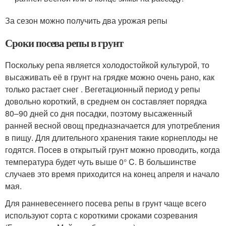
За сезон можно получить два урожая репы
Сроки посева репы в грунт
Поскольку репа является холодостойкой культурой, то
высаживать её в грунт на грядке можно очень рано, как
только растает снег . Вегетационный период у репы
довольно короткий, в среднем он составляет порядка
80–90 дней со дня посадки, поэтому высаженный
ранней весной овощ предназначается для употребления
в пищу. Для длительного хранения такие корнеплоды не
годятся. Посев в открытый грунт можно проводить, когда
температура будет чуть выше 0° C. В большинстве
случаев это время приходится на конец апреля и начало
мая.
Для ранневесеннего посева репы в грунт чаще всего
используют сорта с короткими сроками созревания