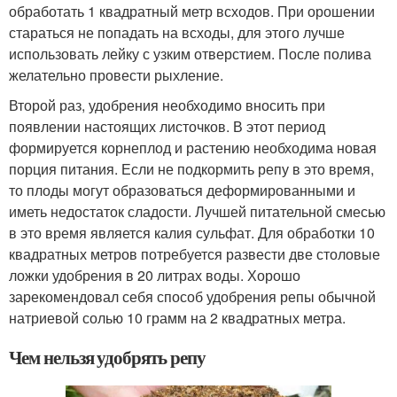
обработать 1 квадратный метр всходов. При орошении
стараться не попадать на всходы, для этого лучше
использовать лейку с узким отверстием. После полива
желательно провести рыхление.
Второй раз, удобрения необходимо вносить при
появлении настоящих листочков. В этот период
формируется корнеплод и растению необходима новая
порция питания. Если не подкормить репу в это время,
то плоды могут образоваться деформированными и
иметь недостаток сладости. Лучшей питательной смесью
в это время является калия сульфат. Для обработки 10
квадратных метров потребуется развести две столовые
ложки удобрения в 20 литрах воды. Хорошо
зарекомендовал себя способ удобрения репы обычной
натриевой солью 10 грамм на 2 квадратных метра.
Чем нельзя удобрять репу