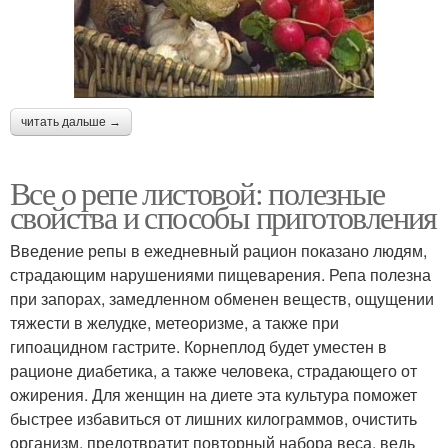
читать дальше →
Все о репе листовой: полезные
свойства и способы приготовления
Введение репы в ежедневный рацион показано людям,
страдающим нарушениями пищеварения. Репа полезна
при запорах, замедленном обменен веществ, ощущении
тяжести в желудке, метеоризме, а также при
гипоацидном гастрите. Корнеплод будет уместен в
рационе диабетика, а также человека, страдающего от
ожирения. Для женщин на диете эта культура поможет
быстрее избавиться от лишних килограммов, очистить
организм, предотвратит повторный набора веса, ведь