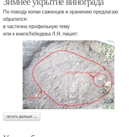
Зимнее укрытие винограда
По поводу копки саженцев и хранению предлагаю
обратится:
в частично профильную тему
или к книгеЛебедева Л.Я. пишет:
читать дальше →