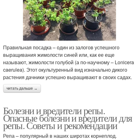
Правильная посадка – один из залогов успешного
выращивания жимолости синей или, как ее еще
называют, жимолости голубой (а по-научному – Lonicera
caerulea). Этот окультуренный вид изначально дикого
растения дачники успешно выращивают в своих садах.
читать дальше →
Болезни и вредители репы.
Опасные болезни и вредители для
репы. Советы и рекомендации
Репа – популярный в наших широтах корнеплод.