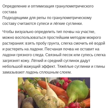
Определение и оптимизация гранулометрического
состава
Подходящими для репы по гранулометрическому
составу считаются супеси и лёгкие суглинки.
Чтобы визуально определить тип почвы на участке,
можно воспользоваться простейшим методом мокрого
растирания: взять пробу грунта, слегка смочить её водой
и растереть на ладони. Песчаная почва не оставит на
ладони грязного следа. Связный песок или супесь слегка
загрязнят кожу. Лёгкий и средний суглинок дадут
небольшой мажущий эффект. Тяжёлые суглинки и глины
замазывают ладонь сплошным слоем.