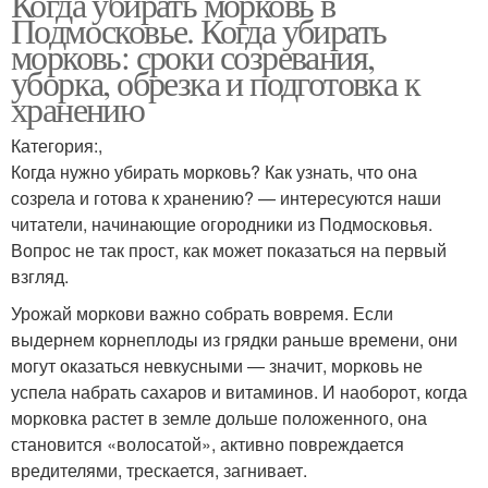
Когда убирать морковь в
Подмосковье. Когда убирать
морковь: сроки созревания,
уборка, обрезка и подготовка к
хранению
Категория:,
Когда нужно убирать морковь? Как узнать, что она
созрела и готова к хранению? — интересуются наши
читатели, начинающие огородники из Подмосковья.
Вопрос не так прост, как может показаться на первый
взгляд.
Урожай моркови важно собрать вовремя. Если
выдернем корнеплоды из грядки раньше времени, они
могут оказаться невкусными — значит, морковь не
успела набрать сахаров и витаминов. И наоборот, когда
морковка растет в земле дольше положенного, она
становится «волосатой», активно повреждается
вредителями, трескается, загнивает.