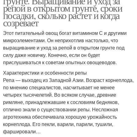
грунте. Выращивание и уход за
репой в открытом грунте, сроки
посадки, сколько растет и когда
созревает
Этот питательный овощ богат витамином С и другими
микроэлементами. Он неприхотлив настолько, что
выращивание и уход за репой в открытом грунте под
силу даже новичку. Конечно, если он будет
прислушиваться к советам опытных овощеводов.
Характеристики и особенности репы
Репа — выходец из Западной Азии. Возраст корнеплода,
по мнению специалистов, насчитывает не менее
четырех тысячелетий. Во всяком случае, древние
римляне, принадлежавшие к сословиям бедняков,
отлично знали о существовании репы. Несложная
агротехника обеспечивала хорошую урожайность
корнеплода. Его пекли, варили, парили, тушили,
фаршировали…