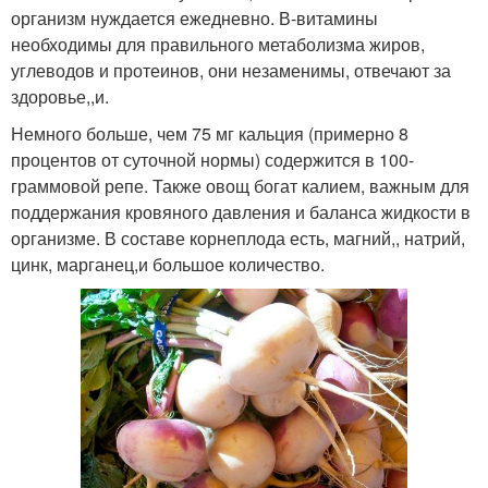
организм нуждается ежедневно. В-витамины
необходимы для правильного метаболизма жиров,
углеводов и протеинов, они незаменимы, отвечают за
здоровье,,и.
Немного больше, чем 75 мг кальция (примерно 8
процентов от суточной нормы) содержится в 100-
граммовой репе. Также овощ богат калием, важным для
поддержания кровяного давления и баланса жидкости в
организме. В составе корнеплода есть, магний,, натрий,
цинк, марганец,и большое количество.