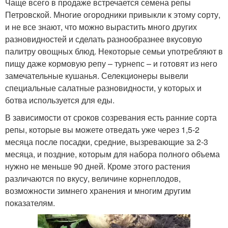
Чаще всего в продаже встречается семена репы
Петровской. Многие огородники привыкли к этому сорту,
и не все знают, что можно вырастить много других
разновидностей и сделать разнообразнее вкусовую
палитру овощных блюд. Некоторые семьи употребляют в
пищу даже кормовую репу – турнепс – и готовят из него
замечательные кушанья. Селекционеры вывели
специальные салатные разновидности, у которых и
ботва используется для еды.
В зависимости от сроков созревания есть ранние сорта
репы, которые вы можете отведать уже через 1,5-2
месяца после посадки, средние, вызревающие за 2-3
месяца, и поздние, которым для набора полного объема
нужно не меньше 90 дней. Кроме этого растения
различаются по вкусу, величине корнеплодов,
возможности зимнего хранения и многим другим
показателям.