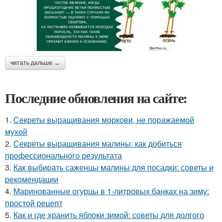
читать дальше →
Последние обновления на сайте:
1.
Секреты выращивания моркови, не поражаемой
мухой
2.
Секреты выращивания малины: как добиться
профессионального результата
3.
Как выбирать саженцы малины для посадки: советы и
рекомендации
4.
Маринованные огурцы в 1-литровых банках на зиму:
простой рецепт
5.
Как и где хранить яблоки зимой: советы для долгого