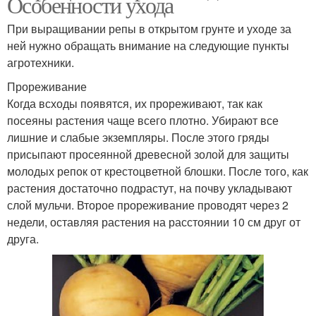
Особенности ухода
При выращивании репы в открытом грунте и уходе за
ней нужно обращать внимание на следующие пункты
агротехники.
Прореживание
Когда всходы появятся, их прореживают, так как
посеяны растения чаще всего плотно. Убирают все
лишние и слабые экземпляры. После этого гряды
присыпают просеянной древесной золой для защиты
молодых репок от крестоцветной блошки. После того, как
растения достаточно подрастут, на почву укладывают
слой мульчи. Второе прореживание проводят через 2
недели, оставляя растения на расстоянии 10 см друг от
друга.