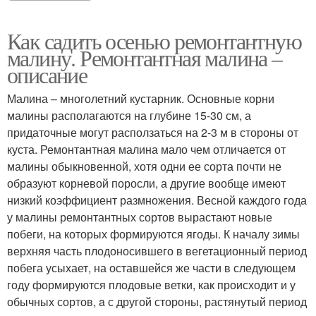
Как садить осенью ремонтантную
малину. Ремонтантная малина –
описание
Малина – многолетний кустарник. Основные корни
малины располагаются на глубине 15-30 см, а
придаточные могут расползаться на 2-3 м в стороны от
куста. Ремонтантная малина мало чем отличается от
малины обыкновенной, хотя одни ее сорта почти не
образуют корневой поросли, а другие вообще имеют
низкий коэффициент размножения. Весной каждого года
у малины ремонтантных сортов вырастают новые
побеги, на которых формируются ягоды. К началу зимы
верхняя часть плодоносившего в вегетационный период
побега усыхает, на оставшейся же части в следующем
году формируются плодовые ветки, как происходит и у
обычных сортов, a с другой стороны, растянутый период