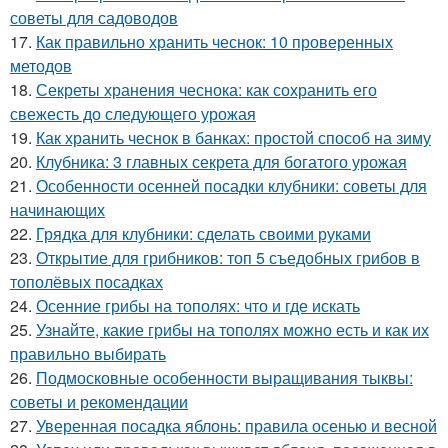
советы для садоводов
17.
Как правильно хранить чеснок: 10 проверенных
методов
18.
Секреты хранения чеснока: как сохранить его
свежесть до следующего урожая
19.
Как хранить чеснок в банках: простой способ на зиму
20.
Клубника: 3 главных секрета для богатого урожая
21.
Особенности осенней посадки клубники: советы для
начинающих
22.
Грядка для клубники: сделать своими руками
23.
Открытие для грибников: топ 5 съедобных грибов в
тополёвых посадках
24.
Осенние грибы на тополях: что и где искать
25.
Узнайте, какие грибы на тополях можно есть и как их
правильно выбирать
26.
Подмосковные особенности выращивания тыквы:
советы и рекомендации
27.
Уверенная посадка яблонь: правила осенью и весной