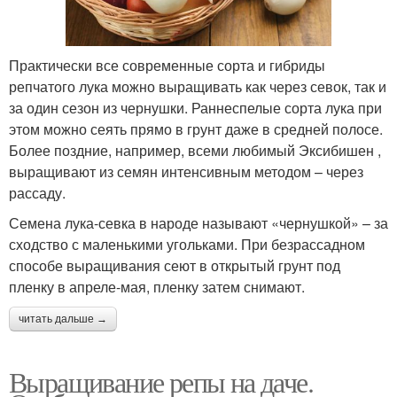
Практически все современные сорта и гибриды
репчатого лука можно выращивать как через севок, так и
за один сезон из чернушки. Раннеспелые сорта лука при
этом можно сеять прямо в грунт даже в средней полосе.
Более поздние, например, всеми любимый Эксибишен ,
выращивают из семян интенсивным методом – через
рассаду.
Семена лука-севка в народе называют «чернушкой» – за
сходство с маленькими угольками. При безрассадном
способе выращивания сеют в открытый грунт под
пленку в апреле-мая, пленку затем снимают.
читать дальше →
Выращивание репы на даче.