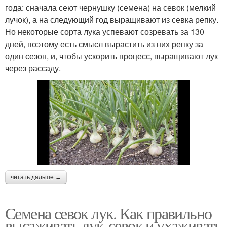
года: сначала сеют чернушку (семена) на севок (мелкий
лучок), а на следующий год выращивают из севка репку.
Но некоторые сорта лука успевают созревать за 130
дней, поэтому есть смысл вырастить из них репку за
один сезон, и, чтобы ускорить процесс, выращивают лук
через рассаду.
читать дальше →
Семена севок лук. Как правильно
высаживать лук-севок и ухаживать