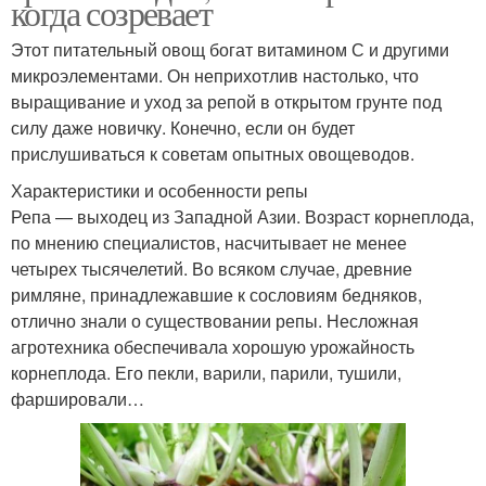
когда созревает
Этот питательный овощ богат витамином С и другими
микроэлементами. Он неприхотлив настолько, что
выращивание и уход за репой в открытом грунте под
силу даже новичку. Конечно, если он будет
прислушиваться к советам опытных овощеводов.
Характеристики и особенности репы
Репа — выходец из Западной Азии. Возраст корнеплода,
по мнению специалистов, насчитывает не менее
четырех тысячелетий. Во всяком случае, древние
римляне, принадлежавшие к сословиям бедняков,
отлично знали о существовании репы. Несложная
агротехника обеспечивала хорошую урожайность
корнеплода. Его пекли, варили, парили, тушили,
фаршировали…