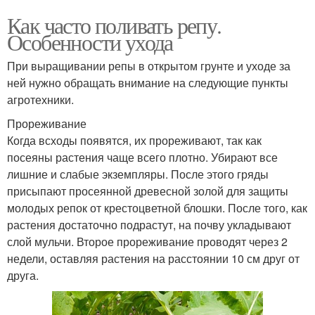
Как часто поливать репу.
Особенности ухода
При выращивании репы в открытом грунте и уходе за
ней нужно обращать внимание на следующие пункты
агротехники.
Прореживание
Когда всходы появятся, их прореживают, так как
посеяны растения чаще всего плотно. Убирают все
лишние и слабые экземпляры. После этого гряды
присыпают просеянной древесной золой для защиты
молодых репок от крестоцветной блошки. После того, как
растения достаточно подрастут, на почву укладывают
слой мульчи. Второе прореживание проводят через 2
недели, оставляя растения на расстоянии 10 см друг от
друга.