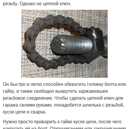
резьбу. Однако не цепной ключ.
Он быстро и легко способен обхватить головку болта или
гайку, и также свободно выкрутить заржавевшее
резьбовое соединение. Чтобы сделать цепной ключ для
гаража своими руками, понадобится шпилька с резьбой,
кусок цепи и сварка.
Нужно просто приварить к гайке кусок цепи, после чего
накрутить её на болт. Откручиванием или закручиванием