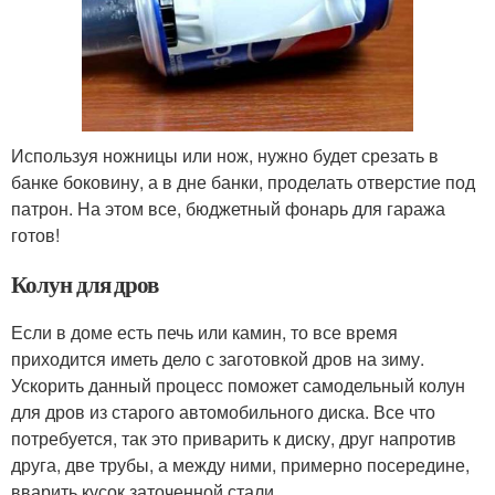
Используя ножницы или нож, нужно будет срезать в
банке боковину, а в дне банки, проделать отверстие под
патрон. На этом все, бюджетный фонарь для гаража
готов!
Колун для дров
Если в доме есть печь или камин, то все время
приходится иметь дело с заготовкой дров на зиму.
Ускорить данный процесс поможет самодельный колун
для дров из старого автомобильного диска. Все что
потребуется, так это приварить к диску, друг напротив
друга, две трубы, а между ними, примерно посередине,
вварить кусок заточенной стали.