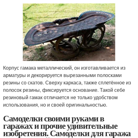
Корпус гамака металлический, он изготавливается из
арматуры и декорируется вырезанными полосками
резины со скатов. Сверху каркаса, также сплетённое из
полосок резины, фиксируется основание. Такой себе
резиновый гамак отличается не только удобством
использования, но и своей оригинальностью.
Самоделки своими руками в
гаражах и прочие удивительные
изобретения. Самоделки для гаража