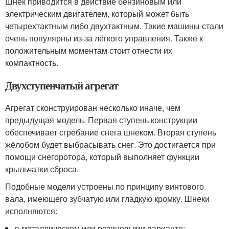
Шнек приводится в действие бензиновым или
электрическим двигателем, который может быть
четырехтактным либо двухтактным. Такие машины стали
очень популярны из-за лёгкого управления. Также к
положительным моментам стоит отнести их
компактность.
Двухступенчатый агрегат
Агрегат сконструирован несколько иначе, чем
предыдущая модель. Первая ступень конструкции
обеспечивает сгребание снега шнеком. Вторая ступень
жёлобом будет выбрасывать снег. Это достигается при
помощи снегоротора, который выполняет функции
крыльчатки сброса.
Подобные модели устроены по принципу винтового
вала, имеющего зубчатую или гладкую кромку. Шнеки
исполняются:
в металлическом или резиновыми варианте;