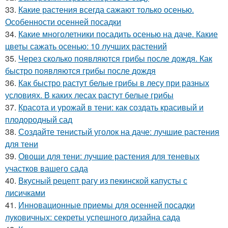
33.
Какие растения всегда сажают только осенью.
Особенности осенней посадки
34.
Какие многолетники посадить осенью на даче. Какие
цветы сажать осенью: 10 лучших растений
35.
Через сколько появляются грибы после дождя. Как
быстро появляются грибы после дождя
36.
Как быстро растут белые грибы в лесу при разных
условиях. В каких лесах растут белые грибы
37.
Красота и урожай в тени: как создать красивый и
плодородный сад
38.
Создайте тенистый уголок на даче: лучшие растения
для тени
39.
Овощи для тени: лучшие растения для теневых
участков вашего сада
40.
Вкусный рецепт рагу из пекинской капусты с
лисичками
41.
Инновационные приемы для осенней посадки
луковичных: секреты успешного дизайна сада